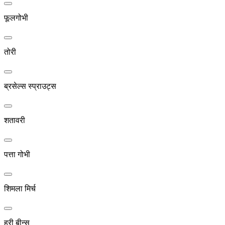
फूलगोभी
तोरी
ब्रसेल्स स्प्राउट्स
शतावरी
पत्ता गोभी
शिमला मिर्च
हरी बीन्स