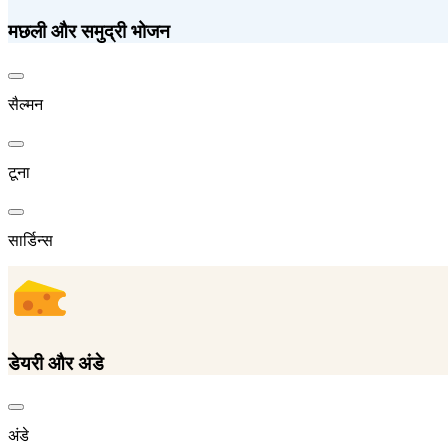
मछली और समुद्री भोजन
सैल्मन
टूना
सार्डिन्स
डेयरी और अंडे
अंडे