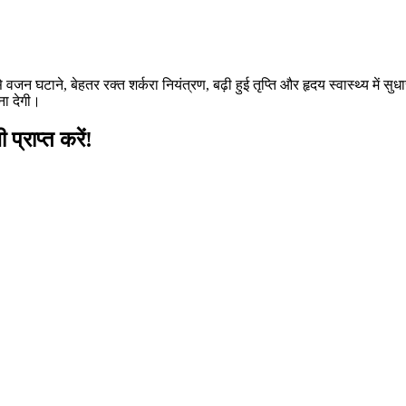
े वजन घटाने, बेहतर रक्त शर्करा नियंत्रण, बढ़ी हुई तृप्ति और हृदय स्वास्थ्य म
ना देगी।
्राप्त करें!