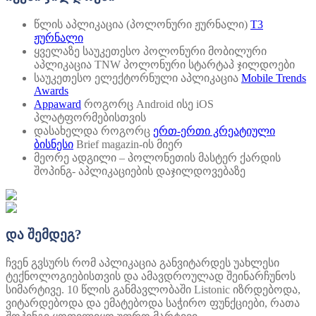
წლის აპლიკაცია (პოლონური ჟურნალი)
T3
ჟურნალი
ყველაზე საუკეთესო პოლონური მობილური
აპლიკაცია TNW პოლონური სტარტაპ ჯილდოები
საუკეთესო ელექტორნული აპლიკაცია
Mobile Trends
Awards
Appaward
როგორც Android ისე iOS
პლატფორმებისთვის
დასახელდა როგორც
ერთ-ერთი კრეატიული
ბისნესი
Brief magazin-ის მიერ
მეორე ადგილი – პოლონეთის მასტერ ქარდის
შოპინგ- აპლიკაციების დაჯილდოვებაზე
და შემდეგ?
ჩვენ გვსურს რომ აპლიკაცია განვიტარდეს უახლესი
ტექნოლოგიებისთვის და ამავდროულად შეინარჩუნოს
სიმარტივე. 10 წლის განმავლობაში Listonic იზრდებოდა,
ვიტარდებოდა და ემატებოდა საჭირო ფუნქციები, რათა