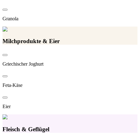
Granola
Milchprodukte & Eier
Griechischer Joghurt
Feta-Käse
Eier
Fleisch & Geflügel