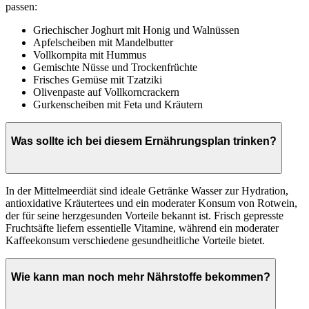
passen:
Griechischer Joghurt mit Honig und Walnüssen
Apfelscheiben mit Mandelbutter
Vollkornpita mit Hummus
Gemischte Nüsse und Trockenfrüchte
Frisches Gemüse mit Tzatziki
Olivenpaste auf Vollkorncrackern
Gurkenscheiben mit Feta und Kräutern
Was sollte ich bei diesem Ernährungsplan trinken?
In der Mittelmeerdiät sind ideale Getränke Wasser zur Hydration,
antioxidative Kräutertees und ein moderater Konsum von Rotwein,
der für seine herzgesunden Vorteile bekannt ist. Frisch gepresste
Fruchtsäfte liefern essentielle Vitamine, während ein moderater
Kaffeekonsum verschiedene gesundheitliche Vorteile bietet.
Wie kann man noch mehr Nährstoffe bekommen?