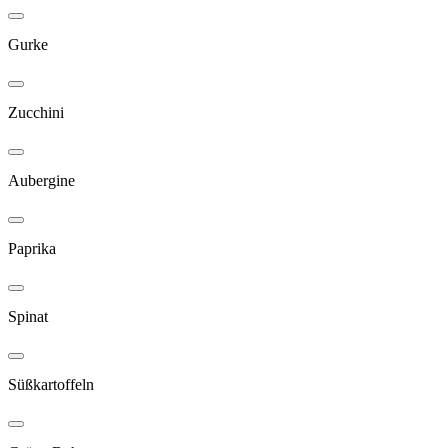
Gurke
Zucchini
Aubergine
Paprika
Spinat
Süßkartoffeln