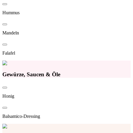
Hummus
Mandeln
Falafel
Gewürze, Saucen & Öle
Honig
Balsamico-Dressing