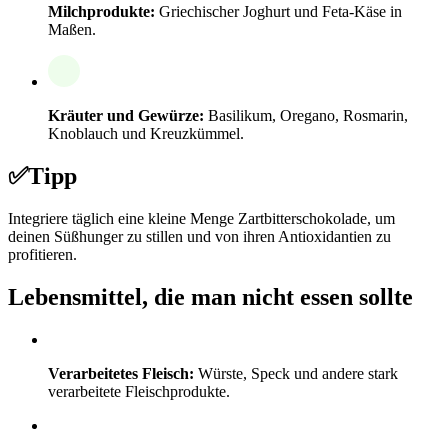
Milchprodukte:
Griechischer Joghurt und Feta-Käse in
Maßen.
Kräuter und Gewürze:
Basilikum, Oregano, Rosmarin,
Knoblauch und Kreuzkümmel.
✅
Tipp
Integriere täglich eine kleine Menge Zartbitterschokolade, um
deinen Süßhunger zu stillen und von ihren Antioxidantien zu
profitieren.
Lebensmittel, die man nicht essen sollte
Verarbeitetes Fleisch:
Würste, Speck und andere stark
verarbeitete Fleischprodukte.