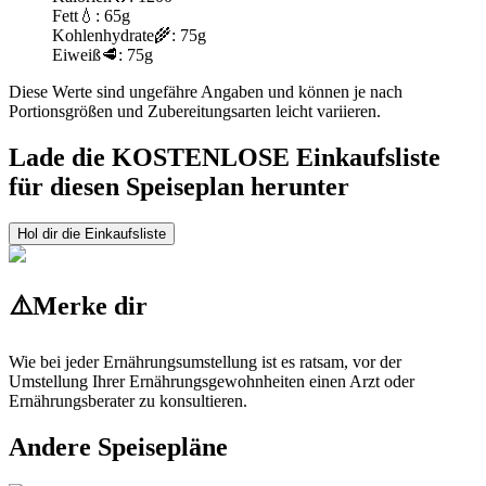
Fett
💧:
65g
Kohlenhydrate
🌾:
75g
Eiweiß
🥩:
75g
Diese Werte sind ungefähre Angaben und können je nach
Portionsgrößen und Zubereitungsarten leicht variieren.
Lade die KOSTENLOSE Einkaufsliste
für diesen Speiseplan herunter
Hol dir die Einkaufsliste
⚠️
Merke dir
Wie bei jeder Ernährungsumstellung ist es ratsam, vor der
Umstellung Ihrer Ernährungsgewohnheiten einen Arzt oder
Ernährungsberater zu konsultieren.
Andere Speisepläne