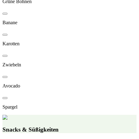
Grüne Bohnen
Banane
Karotten
Zwiebeln
Avocado
Spargel
Snacks & Süßigkeiten