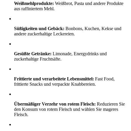
Weißmehlprodukte:
Weißbrot, Pasta und andere Produkte
aus raffiniertem Mehl.
Süßigkeiten und Gebäck:
Bonbons, Kuchen, Kekse und
andere zuckerhaltige Leckereien.
Gesüßte Getränke:
Limonade, Energydrinks und
zuckerhaltige Fruchtsäfte.
Frittierte und verarbeitete Lebensmittel:
Fast Food,
frittierte Snacks und verpackte Knabbereien.
Übermäßiger Verzehr von rotem Fleisch:
Reduzieren Sie
den Konsum von rotem Fleisch und wählen Sie mageres
Fleisch.