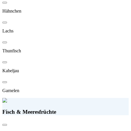
Hähnchen
Lachs
Thunfisch
Kabeljau
Garnelen
Fisch & Meeresfrüchte