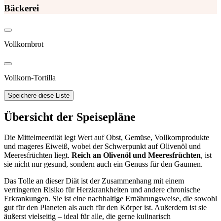
Bäckerei
Vollkornbrot
Vollkorn-Tortilla
Speichere diese Liste
Übersicht der Speisepläne
Die Mittelmeerdiät legt Wert auf Obst, Gemüse, Vollkornprodukte
und mageres Eiweiß, wobei der Schwerpunkt auf Olivenöl und
Meeresfrüchten liegt.
Reich an Olivenöl und Meeresfrüchten
, ist
sie nicht nur gesund, sondern auch ein Genuss für den Gaumen.
Das Tolle an dieser Diät ist der Zusammenhang mit einem
verringerten Risiko für Herzkrankheiten und andere chronische
Erkrankungen. Sie ist eine nachhaltige Ernährungsweise, die sowohl
gut für den Planeten als auch für den Körper ist. Außerdem ist sie
äußerst vielseitig – ideal für alle, die gerne kulinarisch