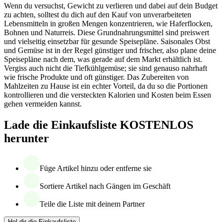
Wenn du versuchst, Gewicht zu verlieren und dabei auf dein Budget
zu achten, solltest du dich auf den Kauf von unverarbeiteten
Lebensmitteln in großen Mengen konzentrieren, wie Haferflocken,
Bohnen und Naturreis. Diese Grundnahrungsmittel sind preiswert
und vielseitig einsetzbar für gesunde Speisepläne. Saisonales Obst
und Gemüse ist in der Regel günstiger und frischer, also plane deine
Speisepläne nach dem, was gerade auf dem Markt erhältlich ist.
Vergiss auch nicht die Tiefkühlgemüse; sie sind genauso nahrhaft
wie frische Produkte und oft günstiger. Das Zubereiten von
Mahlzeiten zu Hause ist ein echter Vorteil, da du so die Portionen
kontrollieren und die versteckten Kalorien und Kosten beim Essen
gehen vermeiden kannst.
Lade die Einkaufsliste KOSTENLOS
herunter
Füge Artikel hinzu oder entferne sie
Sortiere Artikel nach Gängen im Geschäft
Teile die Liste mit deinem Partner
Hol dir die Einkaufsliste