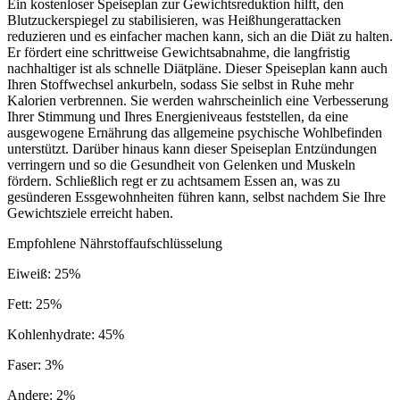
Ein kostenloser Speiseplan zur Gewichtsreduktion hilft, den
Blutzuckerspiegel zu stabilisieren, was Heißhungerattacken
reduzieren und es einfacher machen kann, sich an die Diät zu halten.
Er fördert eine schrittweise Gewichtsabnahme, die langfristig
nachhaltiger ist als schnelle Diätpläne. Dieser Speiseplan kann auch
Ihren Stoffwechsel ankurbeln, sodass Sie selbst in Ruhe mehr
Kalorien verbrennen. Sie werden wahrscheinlich eine Verbesserung
Ihrer Stimmung und Ihres Energieniveaus feststellen, da eine
ausgewogene Ernährung das allgemeine psychische Wohlbefinden
unterstützt. Darüber hinaus kann dieser Speiseplan Entzündungen
verringern und so die Gesundheit von Gelenken und Muskeln
fördern. Schließlich regt er zu achtsamem Essen an, was zu
gesünderen Essgewohnheiten führen kann, selbst nachdem Sie Ihre
Gewichtsziele erreicht haben.
Empfohlene Nährstoffaufschlüsselung
Eiweiß
:
25
%
Fett
:
25
%
Kohlenhydrate
:
45
%
Faser
:
3
%
Andere
:
2
%