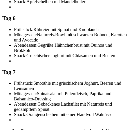
Snack:
Apfelscheiben mit Mandelbutter
Tag 6
Frühstück:
Rühreier mit Spinat und Knoblauch
Mittagessen:
Naturreis-Bowl mit schwarzen Bohnen, Karotten
und Avocado
Abendessen:
Gegrillte Hähnchenbrust mit Quinoa und
Brokkoli
Snack:
Griechischer Joghurt mit Chiasamen und Beeren
Tag 7
Frühstück:
Smoothie mit griechischem Joghurt, Beeren und
Leinsamen
Mittagessen:
Spinatsalat mit Putenfleisch, Paprika und
Balsamico-Dressing
Abendessen:
Gebackenes Lachsfilet mit Naturreis und
gedämpftem Spinat
Snack:
Orangenscheiben mit einer Handvoll Walnüsse