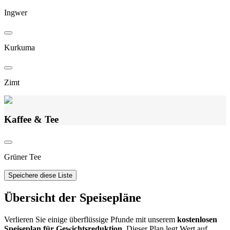
Ingwer
Kurkuma
Zimt
Kaffee & Tee
Grüner Tee
Speichere diese Liste
Übersicht der Speisepläne
Verlieren Sie einige überflüssige Pfunde mit unserem
kostenlosen
Speiseplan für Gewichtsreduktion
. Dieser Plan legt Wert auf