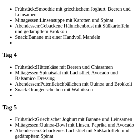
Frühstück:
Smoothie mit griechischem Joghurt, Beeren und
Leinsamen
Mittagessen:
Linsensuppe mit Karotten und Spinat
Abendessen:
Gebackene Hähnchenbrust mit Süßkartoffeln
und gedämpftem Brokkoli
Snack:
Banane mit einer Handvoll Mandeln
Tag 4
Frühstück:
Hüttenkäse mit Beeren und Chiasamen
Mittagessen:
Spinatsalat mit Lachsfilet, Avocado und
Balsamico-Dressing
Abendessen:
Putenfleischbällchen mit Quinoa und Brokkoli
Snack:
Orangenscheiben mit Walnüssen
Tag 5
Frühstück:
Griechischer Joghurt mit Banane und Leinsamen
Mittagessen:
Quinoa-Bowl mit Linsen, Paprika und Avocado
Abendessen:
Gebackenes Lachsfilet mit Süßkartoffeln und
gedämpftem Spinat