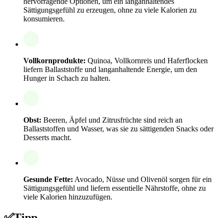
hervorragende Optionen, um ein langanhaltendes
Sättigungsgefühl zu erzeugen, ohne zu viele Kalorien zu
konsumieren.
Vollkornprodukte:
Quinoa, Vollkornreis und Haferflocken
liefern Ballaststoffe und langanhaltende Energie, um den
Hunger in Schach zu halten.
Obst:
Beeren, Äpfel und Zitrusfrüchte sind reich an
Ballaststoffen und Wasser, was sie zu sättigenden Snacks oder
Desserts macht.
Gesunde Fette:
Avocado, Nüsse und Olivenöl sorgen für ein
Sättigungsgefühl und liefern essentielle Nährstoffe, ohne zu
viele Kalorien hinzuzufügen.
✅
Tipp