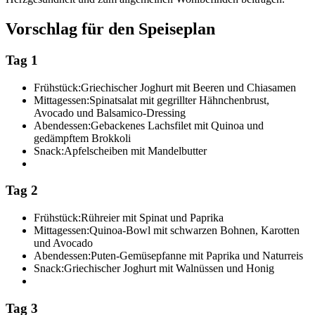
Vorschlag für den Speiseplan
Tag 1
Frühstück:
Griechischer Joghurt mit Beeren und Chiasamen
Mittagessen:
Spinatsalat mit gegrillter Hähnchenbrust,
Avocado und Balsamico-Dressing
Abendessen:
Gebackenes Lachsfilet mit Quinoa und
gedämpftem Brokkoli
Snack:
Apfelscheiben mit Mandelbutter
Tag 2
Frühstück:
Rühreier mit Spinat und Paprika
Mittagessen:
Quinoa-Bowl mit schwarzen Bohnen, Karotten
und Avocado
Abendessen:
Puten-Gemüsepfanne mit Paprika und Naturreis
Snack:
Griechischer Joghurt mit Walnüssen und Honig
Tag 3