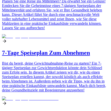
Planen Sie eine Reise ins Mittelmeer? Da erwartet Sie ein Genuss!
Entdecken Sie die Geheimnisse eines 7-tägigen Speiseplans der
Mittelmeerdiät und erfahren Sie, wie er Ihre Gesundheit beleben
kann. Dieser Artikel führt Sie durch eine geschmackvolle Welt
voller nahrhafter Lebensmittel und zeigt Ihnen, wie Sie diese
Mahlzeiten in eine praktische Einkaufsliste verwandeln können.
Lassen Sie uns aufbrechen!
7-Tage Speiseplan Zum Abnehmen
Bist du bereit, deine Gewichtsabnahme-Reise zu starten? Ein 7-
tägiger Speiseplan zur Gewichtsreduktion könnte dein Schlüssel
zum Erfolg sein. In diesem Artikel zeigen wir dir, wie du einen
Speiseplan erstellen kannst, der sowohl köstlich als auch effektiv
beim Abnehmen ist. Außerdem geben wir dir Tipps, wie du ihn in
eine praktische Einkaufsliste umwandeln kannst. Mach dich bereit,
deine Gesundheitsziele mit Begeisterung anzugehen!