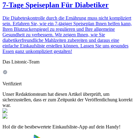
7-Tage Speiseplan Für Diabetiker
Die Diabeteskontrolle durch die Ernährung muss nicht kompliziert
sein. Erfahren Sie, wie ein 7-tägiger Speiseplan Ihnen helfen kann,
Ihren Blutzuckerspiegel zu regulieren und Ihre allgemeine
Gesundheit zu verbessern. Wir zeigen Ihnen, wie Sie
diabetikerfreundliche Mahlzeiten zubereiten und daraus eine
einfache Einkaufsliste erstellen können. Lassen Sie uns gesundes
Essen ganz unkompliziert gestalten!
Das Listonic-Team
Verifiziert
Unser Redaktionsteam hat diesen Artikel überprüft, um
sicherzustellen, dass er zum Zeitpunkt der Veröffentlichung korrekt
war.
Hol dir die bestbewertete Einkaufsliste-App auf dein Handy!