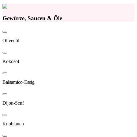
Gewürze, Saucen & Öle
Olivenöl
Kokosöl
Balsamico-Essig
Dijon-Senf
Knoblauch