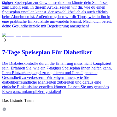
tägiger Speiseplan zur Gewichtsreduktion könnte dein Schlüssel
zum Erfolg sein. In diesem Artikel zeigen wir dir, wie du einen
Speiseplan erstellen kannst, der sowohl köstlich als auch effektiv
beim Abnehmen ist. Außerdem geben wir dir Tipps, wie du ihn in
eine praktische Einkaufsliste umwandeln kannst. Mach dich bereit,
deine Gesundheitsziele mit Begeisterung anzugehen!
7-Tage Speiseplan Für Diabetiker
Die Diabeteskontrolle durch die Ernährung muss nicht kompliziert
sein. Erfahren Sie, wie ein 7-tägiger Speiseplan Ihnen helfen kann,
Ihren Blutzuckerspiegel zu regulieren und Ihre allgemeine
Gesundheit zu verbessern. Wir zeigen Ihnen, wie Sie
diabetikerfreundliche Mahlzeiten zubereiten und daraus eine
einfache Einkaufsliste erstellen können. Lassen Sie uns gesundes
Essen ganz unkompliziert gestalten!
Das Listonic-Team