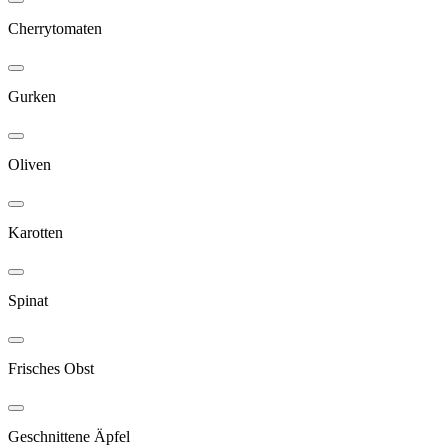
Cherrytomaten
Gurken
Oliven
Karotten
Spinat
Frisches Obst
Geschnittene Äpfel