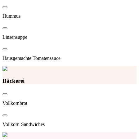
Hummus
Linsensuppe
Hausgemachte Tomatensauce
Bäckerei
Vollkornbrot
Vollkorn-Sandwiches