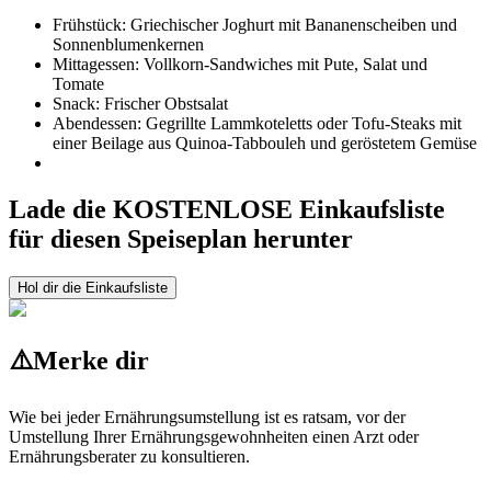
Frühstück: Griechischer Joghurt mit Bananenscheiben und
Sonnenblumenkernen
Mittagessen: Vollkorn-Sandwiches mit Pute, Salat und
Tomate
Snack: Frischer Obstsalat
Abendessen: Gegrillte Lammkoteletts oder Tofu-Steaks mit
einer Beilage aus Quinoa-Tabbouleh und geröstetem Gemüse
Lade die KOSTENLOSE Einkaufsliste
für diesen Speiseplan herunter
Hol dir die Einkaufsliste
⚠️
Merke dir
Wie bei jeder Ernährungsumstellung ist es ratsam, vor der
Umstellung Ihrer Ernährungsgewohnheiten einen Arzt oder
Ernährungsberater zu konsultieren.