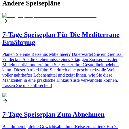
Andere Speisepläne
7-Tage Speiseplan Für Die Mediterrane
Ernährung
Planen Sie eine Reise ins Mittelmeer? Da erwartet Sie ein Genuss!
Entdecken Sie die Geheimnisse eines 7-tägigen Speiseplans der
Mittelmeerdiät und erfahren Sie, wie er Ihre Gesundheit beleben
kann. Dieser Artikel führt Sie durch eine geschmackvolle Welt
voller nahrhafter Lebensmittel und zeigt Ihnen, wie Sie diese
Mahlzeiten in eine praktische Einkaufsliste verwandeln können.
Lassen Sie uns aufbrechen!
7-Tage Speiseplan Zum Abnehmen
Bist du bereit, deine Gewichtsabnahme-Reise zu starten? Ein 7-