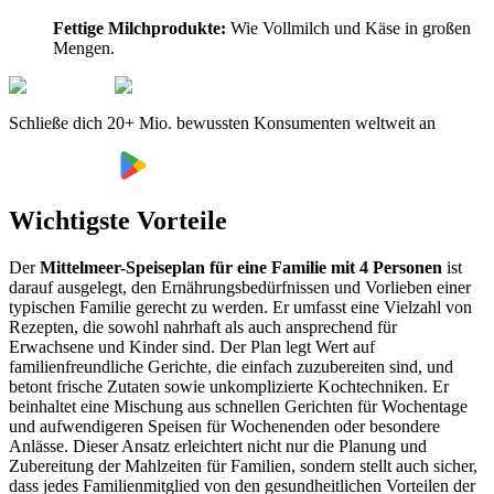
Fettige Milchprodukte:
Wie Vollmilch und Käse in großen
Mengen.
Schließe dich 20+ Mio. bewussten Konsumenten weltweit an
Wichtigste Vorteile
Der
Mittelmeer-Speiseplan für eine Familie mit 4 Personen
ist
darauf ausgelegt, den Ernährungsbedürfnissen und Vorlieben einer
typischen Familie gerecht zu werden. Er umfasst eine Vielzahl von
Rezepten, die sowohl nahrhaft als auch ansprechend für
Erwachsene und Kinder sind. Der Plan legt Wert auf
familienfreundliche Gerichte, die einfach zuzubereiten sind, und
betont frische Zutaten sowie unkomplizierte Kochtechniken. Er
beinhaltet eine Mischung aus schnellen Gerichten für Wochentage
und aufwendigeren Speisen für Wochenenden oder besondere
Anlässe. Dieser Ansatz erleichtert nicht nur die Planung und
Zubereitung der Mahlzeiten für Familien, sondern stellt auch sicher,
dass jedes Familienmitglied von den gesundheitlichen Vorteilen der