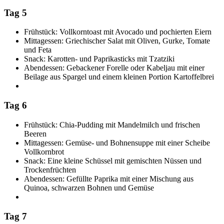
Tag 5
Frühstück: Vollkorntoast mit Avocado und pochierten Eiern
Mittagessen: Griechischer Salat mit Oliven, Gurke, Tomate
und Feta
Snack: Karotten- und Paprikasticks mit Tzatziki
Abendessen: Gebackener Forelle oder Kabeljau mit einer
Beilage aus Spargel und einem kleinen Portion Kartoffelbrei
Tag 6
Frühstück: Chia-Pudding mit Mandelmilch und frischen
Beeren
Mittagessen: Gemüse- und Bohnensuppe mit einer Scheibe
Vollkornbrot
Snack: Eine kleine Schüssel mit gemischten Nüssen und
Trockenfrüchten
Abendessen: Gefüllte Paprika mit einer Mischung aus
Quinoa, schwarzen Bohnen und Gemüse
Tag 7