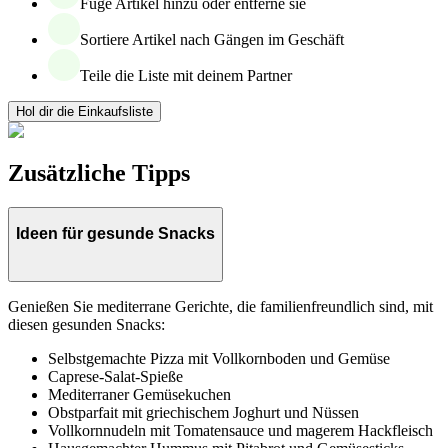
Füge Artikel hinzu oder entferne sie
Sortiere Artikel nach Gängen im Geschäft
Teile die Liste mit deinem Partner
Hol dir die Einkaufsliste
Zusätzliche Tipps
Ideen für gesunde Snacks
Genießen Sie mediterrane Gerichte, die familienfreundlich sind, mit
diesen gesunden Snacks:
Selbstgemachte Pizza mit Vollkornboden und Gemüse
Caprese-Salat-Spieße
Mediterraner Gemüsekuchen
Obstparfait mit griechischem Joghurt und Nüssen
Vollkornnudeln mit Tomatensauce und magerem Hackfleisch