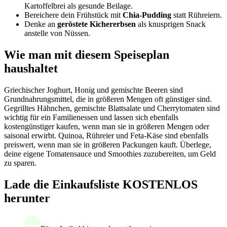
Kartoffelbrei als gesunde Beilage.
Bereichere dein Frühstück mit
Chia-Pudding
statt Rühreiern.
Denke an
geröstete Kichererbsen
als knusprigen Snack
anstelle von Nüssen.
Wie man mit diesem Speiseplan
haushaltet
Griechischer Joghurt, Honig und gemischte Beeren sind
Grundnahrungsmittel, die in größeren Mengen oft günstiger sind.
Gegrilltes Hähnchen, gemischte Blattsalate und Cherrytomaten sind
wichtig für ein Familienessen und lassen sich ebenfalls
kostengünstiger kaufen, wenn man sie in größeren Mengen oder
saisonal erwirbt. Quinoa, Rühreier und Feta-Käse sind ebenfalls
preiswert, wenn man sie in größeren Packungen kauft. Überlege,
deine eigene Tomatensauce und Smoothies zuzubereiten, um Geld
zu sparen.
Lade die Einkaufsliste KOSTENLOS
herunter