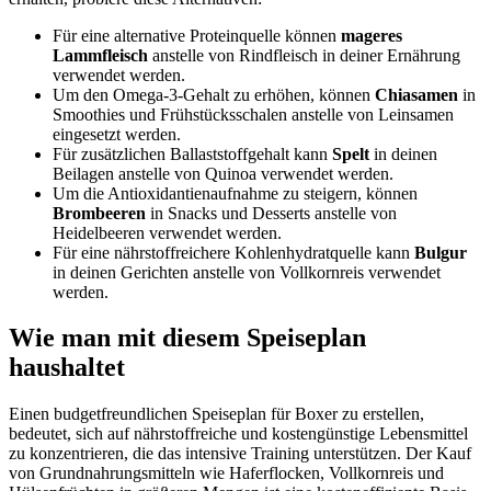
Für eine alternative Proteinquelle können
mageres
Lammfleisch
anstelle von Rindfleisch in deiner Ernährung
verwendet werden.
Um den Omega-3-Gehalt zu erhöhen, können
Chiasamen
in
Smoothies und Frühstücksschalen anstelle von Leinsamen
eingesetzt werden.
Für zusätzlichen Ballaststoffgehalt kann
Spelt
in deinen
Beilagen anstelle von Quinoa verwendet werden.
Um die Antioxidantienaufnahme zu steigern, können
Brombeeren
in Snacks und Desserts anstelle von
Heidelbeeren verwendet werden.
Für eine nährstoffreichere Kohlenhydratquelle kann
Bulgur
in deinen Gerichten anstelle von Vollkornreis verwendet
werden.
Wie man mit diesem Speiseplan
haushaltet
Einen budgetfreundlichen Speiseplan für Boxer zu erstellen,
bedeutet, sich auf nährstoffreiche und kostengünstige Lebensmittel
zu konzentrieren, die das intensive Training unterstützen. Der Kauf
von Grundnahrungsmitteln wie Haferflocken, Vollkornreis und