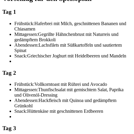
Tag 1
Frühstück:
Haferbrei mit Milch, geschnittenen Bananen und
Chiasamen
Mittagessen:
Gegrillte Hähnchenbrust mit Naturreis und
gedämpftem Brokkoli
Abendessen:
Lachsfilets mit Süßkartoffeln und sautiertem
Spinat
Snack:
Griechischer Joghurt mit Heidelbeeren und Mandeln
Tag 2
Frühstück:
Vollkorntoast mit Rührei und Avocado
Mittagessen:
Thunfischsalat mit gemischtem Salat, Paprika
und Olivenöl-Dressing
Abendessen:
Hackfleisch mit Quinoa und gedämpftem
Grünkohl
Snack:
Hüttenkäse mit geschnittenen Erdbeeren
Tag 3