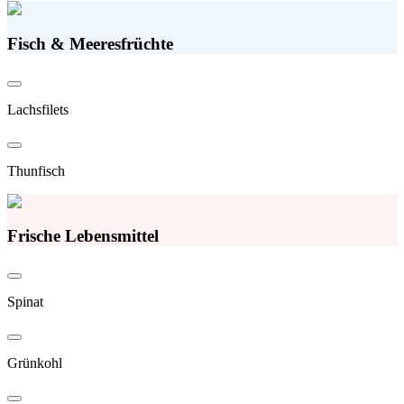
Fisch & Meeresfrüchte
Lachsfilets
Thunfisch
Frische Lebensmittel
Spinat
Grünkohl