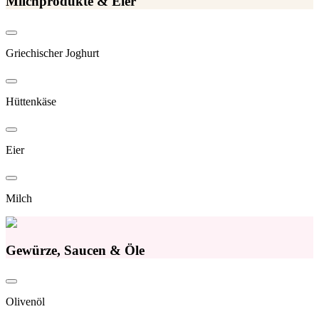
Milchprodukte & Eier
Griechischer Joghurt
Hüttenkäse
Eier
Milch
Gewürze, Saucen & Öle
Olivenöl