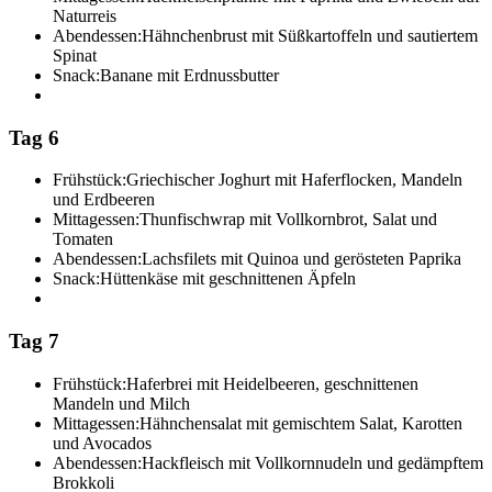
Naturreis
Abendessen:
Hähnchenbrust mit Süßkartoffeln und sautiertem
Spinat
Snack:
Banane mit Erdnussbutter
Tag 6
Frühstück:
Griechischer Joghurt mit Haferflocken, Mandeln
und Erdbeeren
Mittagessen:
Thunfischwrap mit Vollkornbrot, Salat und
Tomaten
Abendessen:
Lachsfilets mit Quinoa und gerösteten Paprika
Snack:
Hüttenkäse mit geschnittenen Äpfeln
Tag 7
Frühstück:
Haferbrei mit Heidelbeeren, geschnittenen
Mandeln und Milch
Mittagessen:
Hähnchensalat mit gemischtem Salat, Karotten
und Avocados
Abendessen:
Hackfleisch mit Vollkornnudeln und gedämpftem
Brokkoli