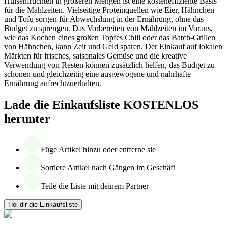
Hülsenfrüchten in größeren Mengen ist eine kosteneffiziente Basis
für die Mahlzeiten. Vielseitige Proteinquellen wie Eier, Hähnchen
und Tofu sorgen für Abwechslung in der Ernährung, ohne das
Budget zu sprengen. Das Vorbereiten von Mahlzeiten im Voraus,
wie das Kochen eines großen Topfes Chili oder das Batch-Grillen
von Hähnchen, kann Zeit und Geld sparen. Der Einkauf auf lokalen
Märkten für frisches, saisonales Gemüse und die kreative
Verwendung von Resten können zusätzlich helfen, das Budget zu
schonen und gleichzeitig eine ausgewogene und nahrhafte
Ernährung aufrechtzuerhalten.
Lade die Einkaufsliste KOSTENLOS
herunter
Füge Artikel hinzu oder entferne sie
Sortiere Artikel nach Gängen im Geschäft
Teile die Liste mit deinem Partner
Hol dir die Einkaufsliste