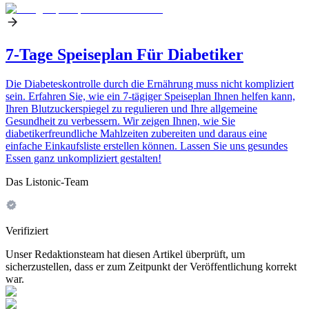
7-Tage Speiseplan Für Diabetiker
Die Diabeteskontrolle durch die Ernährung muss nicht kompliziert
sein. Erfahren Sie, wie ein 7-tägiger Speiseplan Ihnen helfen kann,
Ihren Blutzuckerspiegel zu regulieren und Ihre allgemeine
Gesundheit zu verbessern. Wir zeigen Ihnen, wie Sie
diabetikerfreundliche Mahlzeiten zubereiten und daraus eine
einfache Einkaufsliste erstellen können. Lassen Sie uns gesundes
Essen ganz unkompliziert gestalten!
Das Listonic-Team
Verifiziert
Unser Redaktionsteam hat diesen Artikel überprüft, um
sicherzustellen, dass er zum Zeitpunkt der Veröffentlichung korrekt
war.