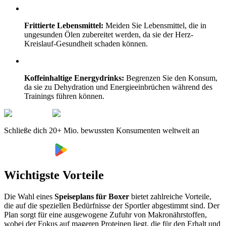
Frittierte Lebensmittel:
Meiden Sie Lebensmittel, die in
ungesunden Ölen zubereitet werden, da sie der Herz-
Kreislauf-Gesundheit schaden können.
Koffeinhaltige Energydrinks:
Begrenzen Sie den Konsum,
da sie zu Dehydration und Energieeinbrüchen während des
Trainings führen können.
Schließe dich 20+ Mio. bewussten Konsumenten weltweit an
Wichtigste Vorteile
Die Wahl eines
Speiseplans für Boxer
bietet zahlreiche Vorteile,
die auf die speziellen Bedürfnisse der Sportler abgestimmt sind. Der
Plan sorgt für eine ausgewogene Zufuhr von Makronährstoffen,
wobei der Fokus auf mageren Proteinen liegt, die für den Erhalt und