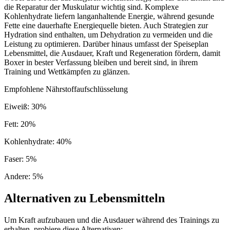
die Reparatur der Muskulatur wichtig sind. Komplexe
Kohlenhydrate liefern langanhaltende Energie, während gesunde
Fette eine dauerhafte Energiequelle bieten. Auch Strategien zur
Hydration sind enthalten, um Dehydration zu vermeiden und die
Leistung zu optimieren. Darüber hinaus umfasst der Speiseplan
Lebensmittel, die Ausdauer, Kraft und Regeneration fördern, damit
Boxer in bester Verfassung bleiben und bereit sind, in ihrem
Training und Wettkämpfen zu glänzen.
Empfohlene Nährstoffaufschlüsselung
Eiweiß
:
30
%
Fett
:
20
%
Kohlenhydrate
:
40
%
Faser
:
5
%
Andere
:
5
%
Alternativen zu Lebensmitteln
Um Kraft aufzubauen und die Ausdauer während des Trainings zu
erhalten, probiere diese Alternativen: