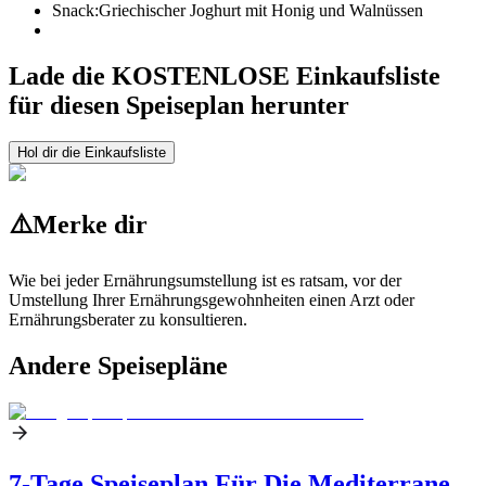
Snack:
Griechischer Joghurt mit Honig und Walnüssen
Lade die KOSTENLOSE Einkaufsliste
für diesen Speiseplan herunter
Hol dir die Einkaufsliste
⚠️
Merke dir
Wie bei jeder Ernährungsumstellung ist es ratsam, vor der
Umstellung Ihrer Ernährungsgewohnheiten einen Arzt oder
Ernährungsberater zu konsultieren.
Andere Speisepläne
7-Tage Speiseplan Für Die Mediterrane