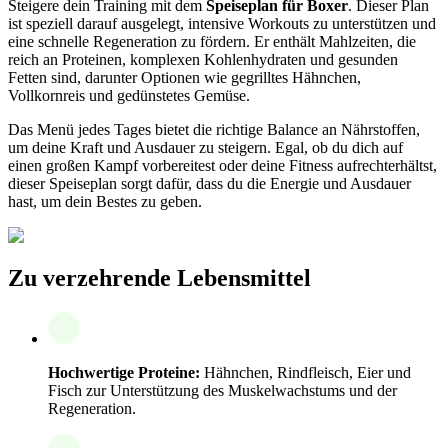
Steigere dein Training mit dem
Speiseplan für Boxer
. Dieser Plan
ist speziell darauf ausgelegt, intensive Workouts zu unterstützen und
eine schnelle Regeneration zu fördern. Er enthält Mahlzeiten, die
reich an Proteinen, komplexen Kohlenhydraten und gesunden
Fetten sind, darunter Optionen wie gegrilltes Hähnchen,
Vollkornreis und gedünstetes Gemüse.
Das Menü jedes Tages bietet die richtige Balance an Nährstoffen,
um deine Kraft und Ausdauer zu steigern. Egal, ob du dich auf
einen großen Kampf vorbereitest oder deine Fitness aufrechterhältst,
dieser Speiseplan sorgt dafür, dass du die Energie und Ausdauer
hast, um dein Bestes zu geben.
Zu verzehrende Lebensmittel
Hochwertige Proteine:
Hähnchen, Rindfleisch, Eier und
Fisch zur Unterstützung des Muskelwachstums und der
Regeneration.