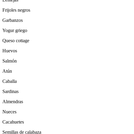
Frijoles negros
Garbanzos
Yogur griego
Queso cottage
Huevos
Salmón
Atún
Caballa
Sardinas
Almendras
Nueces
Cacahuetes
Semillas de calabaza