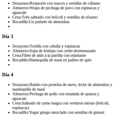
Desayuno:
Requesón con nueces y semillas de cáñamo
Almuerzo:
Wraps de pechuga de pavo con espinacas y
aguacate
Cena:
Tofu salteado con brócoli y semillas de sésamo
Bocadillo:
Un puñado de almendras
Día 3
Desayuno:
Tortilla con caballa y espinacas
Almuerzo:
Sopa de lentejas con cerdo desmenuzado
Cena:
Filete de atún a la parrilla con edamame
Bocadillo:
Mantequilla de maní en palitos de apio
Día 4
Desayuno:
Batido con proteína de suero, leche de almendras y
mantequilla de maní
Almuerzo:
Pechuga de pollo con ensalada de quinoa y
aguacate
Cena:
Salteado de carne magra con verduras mixtas (brócoli,
espinacas)
Bocadillo:
Yogur griego mezclado con semillas de girasol