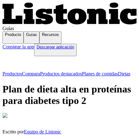
Guías
Producto
Guías
Recursos
Consigue la app
Descargar aplicación
Productos
Compara
Productos destacados
Planes de comidas
Dietas
Plan de dieta alta en proteínas
para diabetes tipo 2
Escrito por
Equipo de Listonic