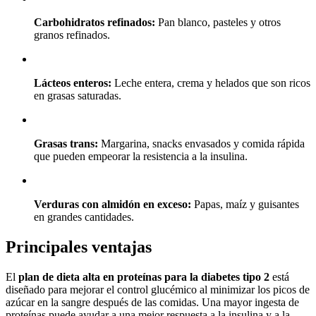
Carbohidratos refinados:
Pan blanco, pasteles y otros
granos refinados.
Lácteos enteros:
Leche entera, crema y helados que son ricos
en grasas saturadas.
Grasas trans:
Margarina, snacks envasados y comida rápida
que pueden empeorar la resistencia a la insulina.
Verduras con almidón en exceso:
Papas, maíz y guisantes
en grandes cantidades.
Principales ventajas
El
plan de dieta alta en proteínas para la diabetes tipo 2
está
diseñado para mejorar el control glucémico al minimizar los picos de
azúcar en la sangre después de las comidas. Una mayor ingesta de
proteínas puede ayudar a una mejor respuesta a la insulina y a la