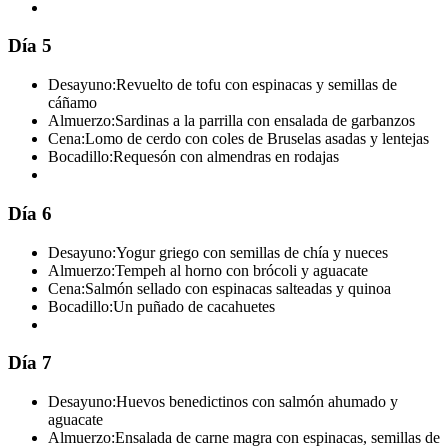
Día 5
Desayuno:
Revuelto de tofu con espinacas y semillas de
cáñamo
Almuerzo:
Sardinas a la parrilla con ensalada de garbanzos
Cena:
Lomo de cerdo con coles de Bruselas asadas y lentejas
Bocadillo:
Requesón con almendras en rodajas
Día 6
Desayuno:
Yogur griego con semillas de chía y nueces
Almuerzo:
Tempeh al horno con brócoli y aguacate
Cena:
Salmón sellado con espinacas salteadas y quinoa
Bocadillo:
Un puñado de cacahuetes
Día 7
Desayuno:
Huevos benedictinos con salmón ahumado y
aguacate
Almuerzo:
Ensalada de carne magra con espinacas, semillas de