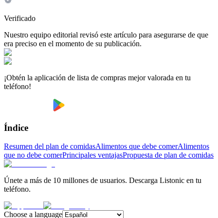
Verificado
Nuestro equipo editorial revisó este artículo para asegurarse de que
era preciso en el momento de su publicación.
¡Obtén la aplicación de lista de compras mejor valorada en tu
teléfono!
Índice
Resumen del plan de comidas
Alimentos que debe comer
Alimentos
que no debe comer
Principales ventajas
Propuesta de plan de comidas
Únete a más de 10 millones de usuarios. Descarga Listonic en tu
teléfono.
Choose a language