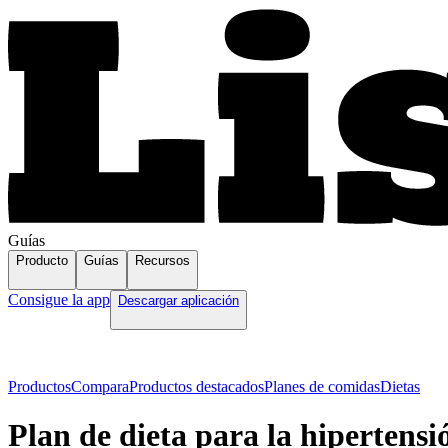
Guías
Producto
Guías
Recursos
Consigue la app
Descargar aplicación
Productos
Compara
Productos destacados
Planes de comidas
Dietas
Plan de dieta para la hipertens