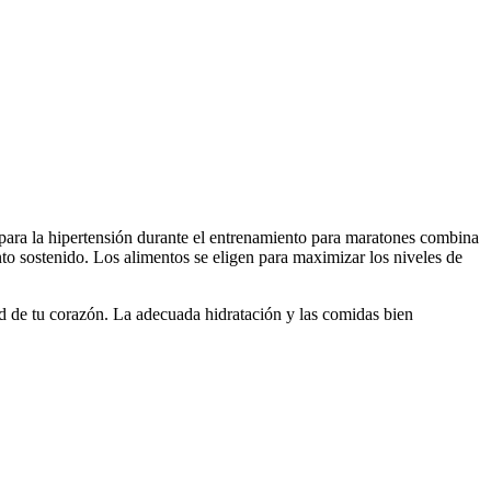
 para la hipertensión durante el entrenamiento para maratones combina
to sostenido. Los alimentos se eligen para maximizar los niveles de
ud de tu corazón. La adecuada hidratación y las comidas bien