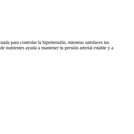
ada para controlar la hipertensión, mientras satisfaces tus
e nutrientes ayuda a mantener tu presión arterial estable y a