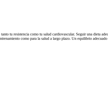
nto tu resistencia como tu salud cardiovascular. Seguir una dieta adecu
entrenamiento como para la salud a largo plazo. Un equilibrio adecuado d