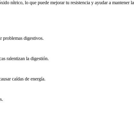
ido nítrico, lo que puede mejorar tu resistencia y ayudar a mantener la
ar problemas digestivos.
cas ralentizan la digestión.
ausar caídas de energía.
s.