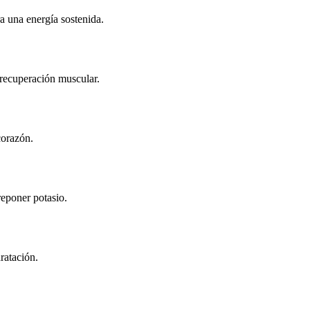
ra una energía sostenida.
recuperación muscular.
corazón.
eponer potasio.
ratación.