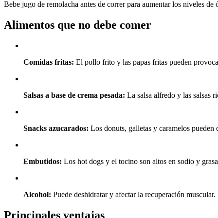
Bebe jugo de remolacha antes de correr para aumentar los niveles de óx
Alimentos que no debe comer
Comidas fritas:
El pollo frito y las papas fritas pueden provoc
Salsas a base de crema pesada:
La salsa alfredo y las salsas ri
Snacks azucarados:
Los donuts, galletas y caramelos pueden c
Embutidos:
Los hot dogs y el tocino son altos en sodio y grasa
Alcohol:
Puede deshidratar y afectar la recuperación muscular.
Principales ventajas