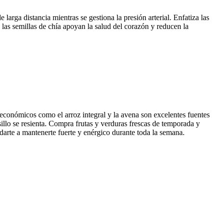
 larga distancia mientras se gestiona la presión arterial. Enfatiza las
las semillas de chía apoyan la salud del corazón y reducen la
económicos como el arroz integral y la avena son excelentes fuentes
sillo se resienta. Compra frutas y verduras frescas de temporada y
darte a mantenerte fuerte y enérgico durante toda la semana.