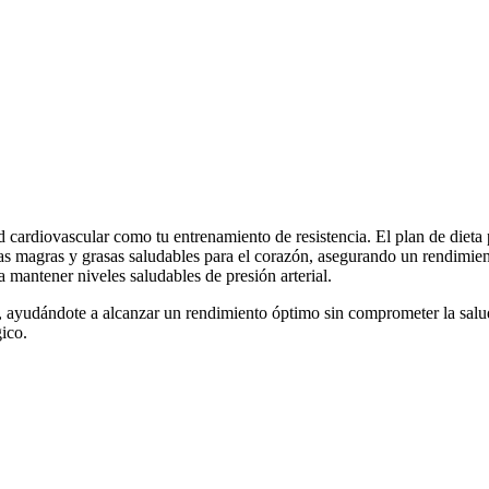
d cardiovascular como tu entrenamiento de resistencia. El plan de dieta
as magras y grasas saludables para el corazón, asegurando un rendimien
 mantener niveles saludables de presión arterial.
to, ayudándote a alcanzar un rendimiento óptimo sin comprometer la sal
ico.