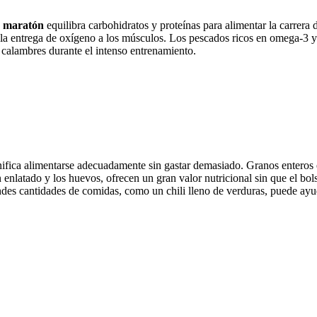
e maratón
equilibra carbohidratos y proteínas para alimentar la carrera de
r la entrega de oxígeno a los músculos. Los pescados ricos en omega-3 y 
s calambres durante el intenso entrenamiento.
gnifica alimentarse adecuadamente sin gastar demasiado. Granos enteros 
enlatado y los huevos, ofrecen un gran valor nutricional sin que el bol
andes cantidades de comidas, como un chili lleno de verduras, puede ayu