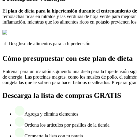
El
plan de dieta para la hipertensión durante el entrenamiento d
remolachas ricas en nitratos y las verduras de hoja verde para mejora
inflamación, mientras que los alimentos ricos en potasio previenen lo
📊 Desglose de alimentos para la hipertensión
Cómo presupuestar con este plan de dieta
Entrenar para un maratón siguiendo una dieta para la hipertensión si
de energía. Las proteínas magras, como los muslos de pollo, el salmón 
congela las que te sobren para hacer batidos o salteados. Preparar gr
Descarga la lista de compras GRATIS
Agrega y elimina elementos
Ordena los artículos por pasillos de la tienda
Comparte la lista con tu pareja