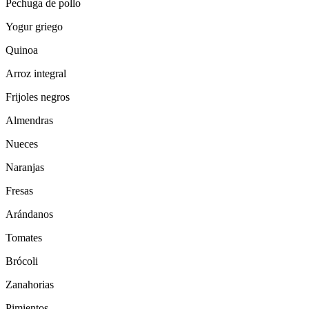
Pechuga de pollo
Yogur griego
Quinoa
Arroz integral
Frijoles negros
Almendras
Nueces
Naranjas
Fresas
Arándanos
Tomates
Brócoli
Zanahorias
Pimientos