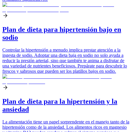
Plan de dieta para hipertensión bajo en
sodio
Controlar la hipertensión a menudo implica prestar atención a la
ingesta de sodio. Adoptar una dieta baja en sodio no solo ayuda a
reducir la presión arterial, sino que también te anima a disfrutar de
una variedad de nutrientes beneficiosos. Prepárate para descubrir lo
frescos y sabrosos que pueden ser los platillos bajos en sodio.
Plan de dieta para la hipertensión y la
ansiedad
La alimentación tiene un papel sorprendente en el manejo tanto de la
hipertensión como de la ansiedad. Los alimentos ricos en magnesio