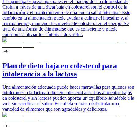
Las principales preocupaciones en el manejo de la enfermedad de
Crohn a través de una dieta baja en colesterol son el control de la
inflamación y el mantenimiento de una buena salud intestinal. Este
cambio en la alimentación puede ayudar a calmar el intestino y, al
mismo tiempo, mantener los niveles de colesterol en el cuerpo. Se
trata de una forma de alimentarse que es consciente y puede
contribuir a aliviar los síntomas de Crohn.
Plan de dieta baja en colesterol para
intolerancia a la lactosa
Una alimentación adecuada puede hacer maravillas para quienes son
intolerantes a la lactosa o tienen colesterol alto. Los alimentos bajos
en colesterol y sin lactosa pueden aportar un equilibrio saludable a la
vida sin sacrificar el sabor. Esta dieta se trata de disfrutar una
variedad de alimentos que son agradables y deliciosos.