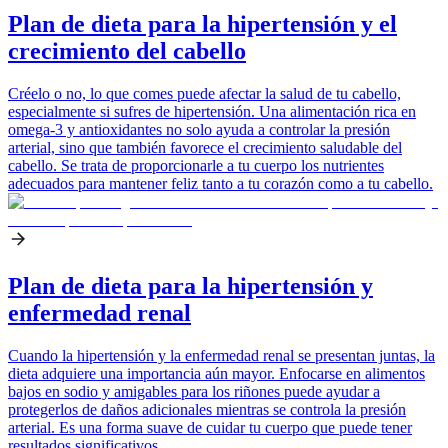
Plan de dieta para la hipertensión y el
crecimiento del cabello
Créelo o no, lo que comes puede afectar la salud de tu cabello,
especialmente si sufres de hipertensión. Una alimentación rica en
omega-3 y antioxidantes no solo ayuda a controlar la presión
arterial, sino que también favorece el crecimiento saludable del
cabello. Se trata de proporcionarle a tu cuerpo los nutrientes
adecuados para mantener feliz tanto a tu corazón como a tu cabello.
Plan de dieta para la hipertensión y
enfermedad renal
Cuando la hipertensión y la enfermedad renal se presentan juntas, la
dieta adquiere una importancia aún mayor. Enfocarse en alimentos
bajos en sodio y amigables para los riñones puede ayudar a
protegerlos de daños adicionales mientras se controla la presión
arterial. Es una forma suave de cuidar tu cuerpo que puede tener
resultados significativos.