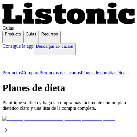
Guías
Producto
Guías
Recursos
Consigue la app
Descargar aplicación
Productos
Compara
Productos destacados
Planes de comidas
Dietas
Planes de dieta
Planifique su dieta y haga la compra más fácilmente con un plan
dietético claro y una lista de la compra completa.