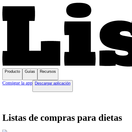
Producto
Guías
Recursos
Consigue la app
Descargar aplicación
Listas de compras para dietas