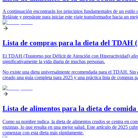
A continuación encontrarás los principios fundamentales de un estilo 
Relájate y prepárate para iniciar este viaje transformador hacia un mej
Lista de compras para la dieta del TDAH 
El TDAH (Trastorno por Déficit de Atención con Hiperactividad) afe
significativamente la vida diaria de muchas personas.
No existe una dieta universalmente recomendada para el TDAH. Sin e
creado una guía completa para 2025 y una práctica lista de compras 
Lista de alimentos para la dieta de comida
Como su nombre indica, la dieta de alimentos crudos se centra en cons
enzimas, lo que resulta en una mejor salud. Este artículo de 2025 cubr
comenzar con esta dieta más rápidamente.