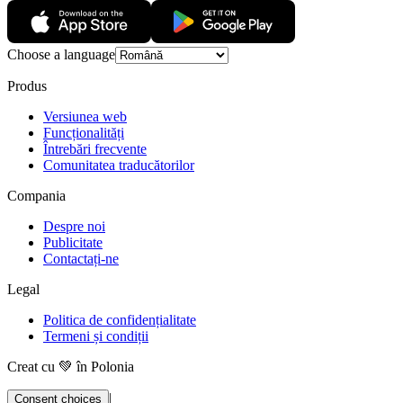
Choose a language
Produs
Versiunea web
Funcționalități
Întrebări frecvente
Comunitatea traducătorilor
Compania
Despre noi
Publicitate
Contactați-ne
Legal
Politica de confidențialitate
Termeni și condiții
Creat cu 💚 în Polonia
|
Consent choices