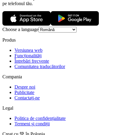
pe telefonul tău.
Choose a language
Produs
Versiunea web
Funcționalități
Întrebări frecvente
Comunitatea traducătorilor
Compania
Despre noi
Publicitate
Contactați-ne
Legal
Politica de confidențialitate
Termeni și condiții
Creat cu 💚 în Polonia