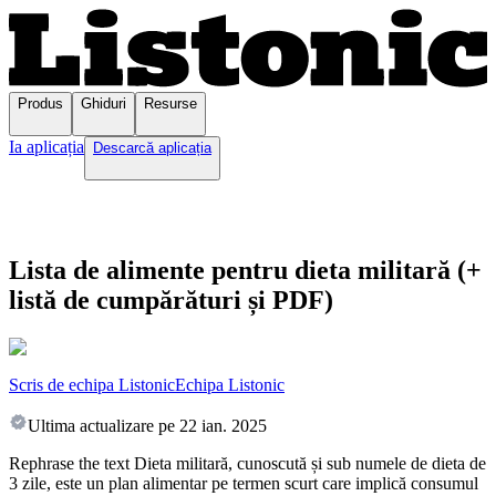
Produs
Ghiduri
Resurse
Ia aplicația
Descarcă aplicația
Lista de alimente pentru dieta militară (+
listă de cumpărături și PDF)
Scris de echipa Listonic
Echipa Listonic
Ultima actualizare pe
22 ian. 2025
Rephrase the text Dieta militară, cunoscută și sub numele de dieta de
3 zile, este un plan alimentar pe termen scurt care implică consumul