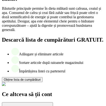
Băuturile principale permise în dieta militară sunt cafeaua, ceaiul și
apa. Consumul de cafea și ceai fără zahăr sau frișcă poate oferi o
doză semnificativă de energie și poate contribui la gestionarea
apetitului. Desigur, apa este elementul cheie pentru o hidratare
corespunzătoare – ajută la digestie și promovează bunăstarea
generală.
Descarcă lista de cumpărături GRATUIT.
Adăugare și eliminare articole
Sortare articole după raioanele magazinului
Împărtășirea listei cu partenerul
Obține lista de cumpărături
Ce altceva să ții cont