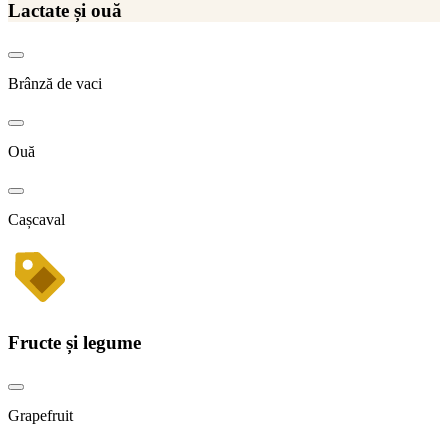
Lactate și ouă
Brânză de vaci
Ouă
Cașcaval
Fructe și legume
Grapefruit