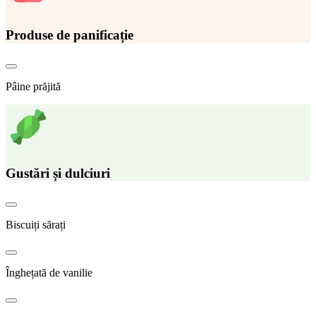
Produse de panificație
Pâine prăjită
Gustări și dulciuri
Biscuiți sărați
Înghețată de vanilie