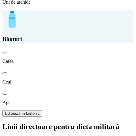
Unt de arahide
Băuturi
Cafea
Ceai
Apă
Editează în Listonic
Linii directoare pentru dieta militară