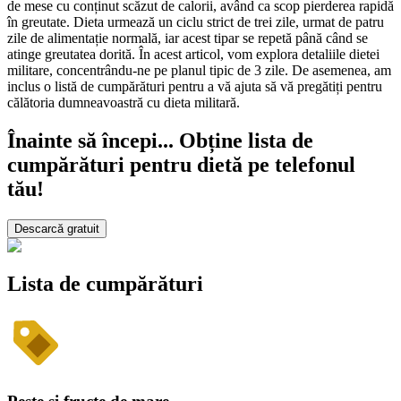
de mese cu conținut scăzut de calorii, având ca scop pierderea rapidă
în greutate. Dieta urmează un ciclu strict de trei zile, urmat de patru
zile de alimentație normală, iar acest tipar se repetă până când se
atinge greutatea dorită. În acest articol, vom explora detaliile dietei
militare, concentrându-ne pe planul tipic de 3 zile. De asemenea, am
inclus o listă de cumpărături pentru a vă ajuta să vă pregătiți pentru
călătoria dumneavoastră cu dieta militară.
Înainte să începi... Obține lista de
cumpărături pentru dietă pe telefonul
tău!
Descarcă gratuit
Lista de cumpărături