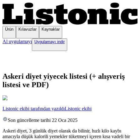
Ürün
Kılavuzlar
Kaynaklar
Al uygulamayı
Uygulamayı indir
Askeri diyet yiyecek listesi (+ alışveriş
listesi ve PDF)
Listonic ekibi tarafından yazıldı
Listonic ekibi
Son güncelleme tarihi
22 Oca 2025
Askeri diyet, 3 günlük diyet olarak da bilinir, hızlı kilo kaybı
amacıyla düşük kalorili yemekler tüketmeyi içeren kısa vadeli bir