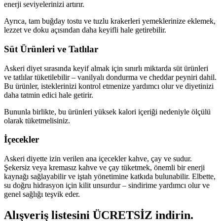
enerji seviyelerinizi artırır.
Ayrıca, tam buğday tostu ve tuzlu krakerleri yemeklerinize eklemek,
lezzet ve doku açısından daha keyifli hale getirebilir.
Süt Ürünleri ve Tatlılar
Askeri diyet sırasında keyif almak için sınırlı miktarda süt ürünleri
ve tatlılar tüketilebilir – vanilyalı dondurma ve cheddar peyniri dahil.
Bu ürünler, isteklerinizi kontrol etmenize yardımcı olur ve diyetinizi
daha tatmin edici hale getirir.
Bununla birlikte, bu ürünleri yüksek kalori içeriği nedeniyle ölçülü
olarak tüketmelisiniz.
İçecekler
Askeri diyette izin verilen ana içecekler kahve, çay ve sudur.
Şekersiz veya kremasız kahve ve çay tüketmek, önemli bir enerji
kaynağı sağlayabilir ve iştah yönetimine katkıda bulunabilir. Elbette,
su doğru hidrasyon için kilit unsurdur – sindirime yardımcı olur ve
genel sağlığı teşvik eder.
Alışveriş listesini ÜCRETSİZ indirin.