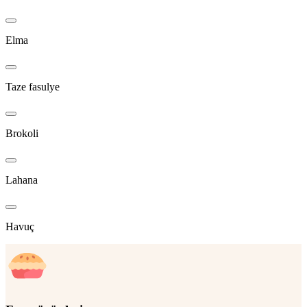
Elma
Taze fasulye
Brokoli
Lahana
Havuç