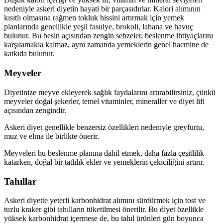
nedeniyle askeri diyetin hayati bir parçasıdırlar. Kalori alımının
kısıtlı olmasına rağmen tokluk hissini artırmak için yemek
planlarında genellikle yeşil fasulye, brokoli, lahana ve havuç
bulunur. Bu besin açısından zengin sebzeler, beslenme ihtiyaçlarını
karşılamakla kalmaz, aynı zamanda yemeklerin genel hacmine de
katkıda bulunur.
Meyveler
Diyetinize meyve ekleyerek sağlık faydalarını artırabilirsiniz, çünkü
meyveler doğal şekerler, temel vitaminler, mineraller ve diyet lifi
açısından zengindir.
Askeri diyet genellikle benzersiz özellikleri nedeniyle greyfurtu,
muz ve elma ile birlikte önerir.
Meyveleri bu beslenme planına dahil etmek, daha fazla çeşitlilik
katarken, doğal bir tatlılık ekler ve yemeklerin çekiciliğini artırır.
Tahıllar
Askeri diyette yeterli karbonhidrat alımını sürdürmek için tost ve
tuzlu kraker gibi tahılların tüketilmesi önerilir. Bu diyet özellikle
yüksek karbonhidrat içermese de, bu tahıl ürünleri gün boyunca