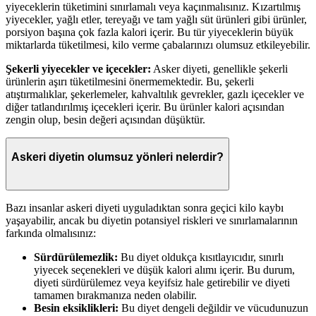
yiyeceklerin tüketimini sınırlamalı veya kaçınmalısınız. Kızartılmış
yiyecekler, yağlı etler, tereyağı ve tam yağlı süt ürünleri gibi ürünler,
porsiyon başına çok fazla kalori içerir. Bu tür yiyeceklerin büyük
miktarlarda tüketilmesi, kilo verme çabalarınızı olumsuz etkileyebilir.
Şekerli yiyecekler ve içecekler:
Asker diyeti, genellikle şekerli
ürünlerin aşırı tüketilmesini önermemektedir. Bu, şekerli
atıştırmalıklar, şekerlemeler, kahvaltılık gevrekler, gazlı içecekler ve
diğer tatlandırılmış içecekleri içerir. Bu ürünler kalori açısından
zengin olup, besin değeri açısından düşüktür.
Askeri diyetin olumsuz yönleri nelerdir?
Bazı insanlar askeri diyeti uyguladıktan sonra geçici kilo kaybı
yaşayabilir, ancak bu diyetin potansiyel riskleri ve sınırlamalarının
farkında olmalısınız:
Sürdürülemezlik:
Bu diyet oldukça kısıtlayıcıdır, sınırlı
yiyecek seçenekleri ve düşük kalori alımı içerir. Bu durum,
diyeti sürdürülemez veya keyifsiz hale getirebilir ve diyeti
tamamen bırakmanıza neden olabilir.
Besin eksiklikleri:
Bu diyet dengeli değildir ve vücudunuzun