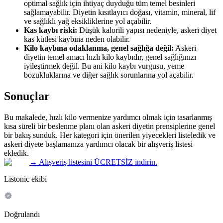
optimal sağlık için ihtiyaç duyduğu tüm temel besinleri
sağlamayabilir. Diyetin kısıtlayıcı doğası, vitamin, mineral, lif
ve sağlıklı yağ eksikliklerine yol açabilir.
Kas kaybı riski:
Düşük kalorili yapısı nedeniyle, askeri diyet
kas kütlesi kaybına neden olabilir.
Kilo kaybına odaklanma, genel sağlığa değil:
Askeri
diyetin temel amacı hızlı kilo kaybıdır, genel sağlığınızı
iyileştirmek değil. Bu ani kilo kaybı vurgusu, yeme
bozukluklarına ve diğer sağlık sorunlarına yol açabilir.
Sonuçlar
Bu makalede, hızlı kilo vermenize yardımcı olmak için tasarlanmış
kısa süreli bir beslenme planı olan askeri diyetin prensiplerine genel
bir bakış sunduk. Her kategori için önerilen yiyecekleri listeledik ve
askeri diyete başlamanıza yardımcı olacak bir alışveriş listesi
ekledik.
→
Alışveriş listesini ÜCRETSİZ indirin.
Listonic ekibi
Doğrulandı