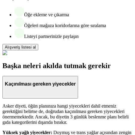
Öğe ekleme ve çıkarma
Öğeleri mağaza koridorlarına göre sıralama
Listeyi partnerinizle paylaşın
Alışveriş listesi al
Başka neleri akılda tutmak gerekir
Kaçınılması gereken yiyecekler
Asker diyeti, öğün planınıza hangi yiyecekleri dahil etmeniz
gerektiğini belirtse de, doğrudan kaçınılması gereken yiyecekleri
önermemektedir. Ancak, bu diyetin 3 günlük beslenme planı belirli
gıda kategorilerini dışarıda bırakır.
Yüksek yağlı yiyecekler:
Doymuş ve trans yağlar açısından zengin