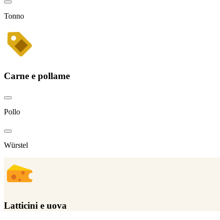
Tonno
Carne e pollame
Pollo
Würstel
Latticini e uova