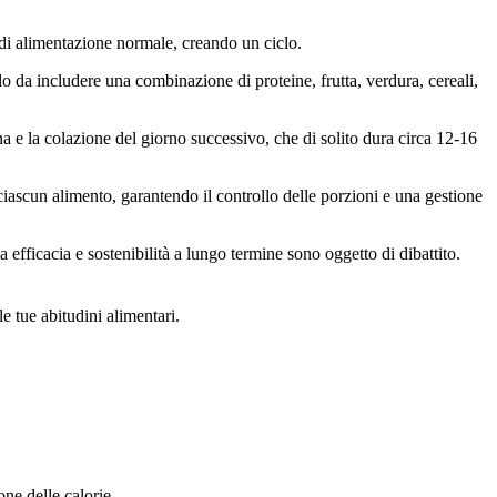
i di alimentazione normale, creando un ciclo.
 da includere una combinazione di proteine, frutta, verdura, cereali,
ena e la colazione del giorno successivo, che di solito dura circa 12-16
 ciascun alimento, garantendo il controllo delle porzioni e una gestione
 efficacia e sostenibilità a lungo termine sono oggetto di dibattito.
e tue abitudini alimentari.
ne delle calorie.