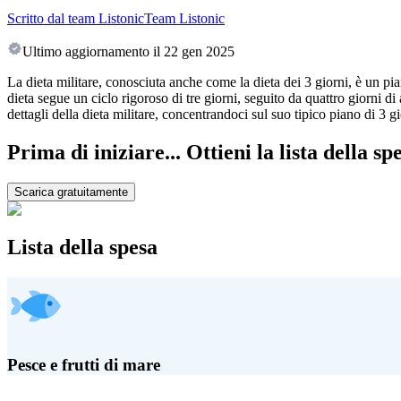
Scritto dal team Listonic
Team Listonic
Ultimo aggiornamento il
22 gen 2025
La dieta militare, conosciuta anche come la dieta dei 3 giorni, è un p
dieta segue un ciclo rigoroso di tre giorni, seguito da quattro giorni 
dettagli della dieta militare, concentrandoci sul suo tipico piano di 3 gio
Prima di iniziare... Ottieni la lista della sp
Scarica gratuitamente
Lista della spesa
Pesce e frutti di mare