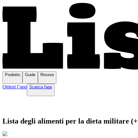
Prodotto
Guide
Risorse
Ottieni l’app
Scarica l'app
Lista degli alimenti per la dieta militare (+