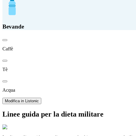
Bevande
Caffè
Tè
Acqua
Modifica in Listonic
Linee guida per la dieta militare