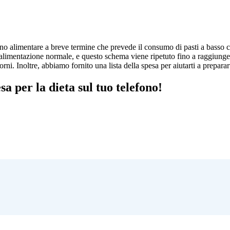
iano alimentare a breve termine che prevede il consumo di pasti a basso 
di alimentazione normale, e questo schema viene ripetuto fino a raggiunge
rni. Inoltre, abbiamo fornito una lista della spesa per aiutarti a preparart
esa per la dieta sul tuo telefono!