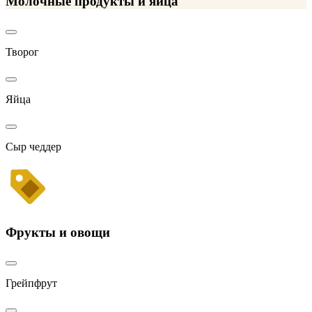
Молочные продукты и яйца
Творог
Яйца
Сыр чеддер
Фрукты и овощи
Грейпфрут