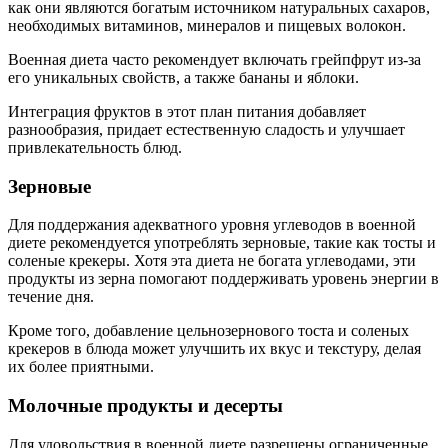
как они являются богатым источником натуральных сахаров,
необходимых витаминов, минералов и пищевых волокон.
Военная диета часто рекомендует включать грейпфрут из-за
его уникальных свойств, а также бананы и яблоки.
Интеграция фруктов в этот план питания добавляет
разнообразия, придает естественную сладость и улучшает
привлекательность блюд.
Зерновые
Для поддержания адекватного уровня углеводов в военной
диете рекомендуется употреблять зерновые, такие как тосты и
соленые крекеры. Хотя эта диета не богата углеводами, эти
продукты из зерна помогают поддерживать уровень энергии в
течение дня.
Кроме того, добавление цельнозернового тоста и соленых
крекеров в блюда может улучшить их вкус и текстуру, делая
их более приятными.
Молочные продукты и десерты
Для удовольствия в военной диете разрешены ограниченные