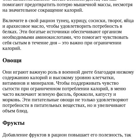
помогают предотвратить потерю мышечной массы, несмотря
на значительное сокращение калорий.
Включите в свой рацион тунец, курицу, сосиски, творог, яйца
и арахисовое масло, чтобы удовлетворить потребность в
белках. Эти богатые источники обеспечивают организм
необходимыми аминокислотами, что помогает чувствовать
себя сытым в течение дня – это важно при ограничении
калорий.
Овощи
Они играют важную роль в военной диете благодаря низкому
содержанию калорий и высокому уровню клетчатки,
витаминов и минералов. Чтобы поддерживать чувство
сытости при ограниченном потреблении калорий, в меню
часто включают зеленую фасоль, брокколи, капусту и
морковь. Эти питательные овощи не только удовлетворяют
потребности в питательных веществах, но и увеличивают
объем блюд.
Фрукты
Добавление фруктов в рацион повышает его полезность, так