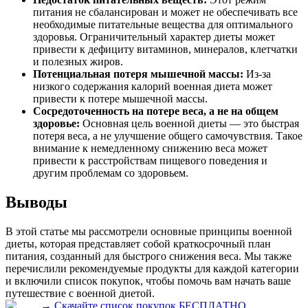
питания не сбалансирован и может не обеспечивать все
необходимые питательные вещества для оптимального
здоровья. Ограничительный характер диеты может
привести к дефициту витаминов, минералов, клетчатки
и полезных жиров.
Потенциальная потеря мышечной массы:
Из-за
низкого содержания калорий военная диета может
привести к потере мышечной массы.
Сосредоточенность на потере веса, а не на общем
здоровье:
Основная цель военной диеты — это быстрая
потеря веса, а не улучшение общего самочувствия. Такое
внимание к немедленному снижению веса может
привести к расстройствам пищевого поведения и
другим проблемам со здоровьем.
Выводы
В этой статье мы рассмотрели основные принципы военной
диеты, которая представляет собой краткосрочный план
питания, созданный для быстрого снижения веса. Мы также
перечислили рекомендуемые продукты для каждой категории
и включили список покупок, чтобы помочь вам начать ваше
путешествие с военной диетой.
→
Скачайте список покупок БЕСПЛАТНО.