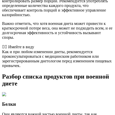
контролировать размер порций. Рекомендуется употреблять
определенные количества каждого продукта, что
обеспечивает контроль порций и эффективное управление
калорийностью.
Важно отметить, что хотя военная диета может привести к
краткосрочной потере веса, она может не подходить всем, и ее
долгосрочная эффективность и устойчивость вызывают
споры.
👨‍⚕️️ Имейте в виду
Как и при любом изменении диеты, рекомендуется
проконсультироваться с медицинским работником или
зарегистрированным диетологом перед изменением пищевых
привычек.
Разбор списка продуктов при военной
диете
Белки
Они являются важной частью военной диеты, так как