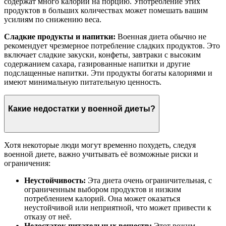
содержат много калорий на порцию. Употребление этих
продуктов в больших количествах может помешать вашим
усилиям по снижению веса.
Сладкие продукты и напитки:
Военная диета обычно не
рекомендует чрезмерное потребление сладких продуктов. Это
включает сладкие закуски, конфеты, завтраки с высоким
содержанием сахара, газированные напитки и другие
подслащенные напитки. Эти продукты богаты калориями и
имеют минимальную питательную ценность.
Какие недостатки у военной диеты?
Хотя некоторые люди могут временно похудеть, следуя
военной диете, важно учитывать её возможные риски и
ограничения:
Неустойчивость:
Эта диета очень ограничительная, с
ограниченным выбором продуктов и низким
потреблением калорий. Она может оказаться
неустойчивой или неприятной, что может привести к
отказу от неё.
Недостаток питательных веществ:
Этот режим