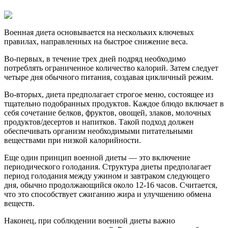
Военная диета основывается на нескольких ключевых
правилах, направленных на быстрое снижение веса.
Во-первых, в течение трех дней подряд необходимо
потреблять ограниченное количество калорий. Затем следует
четыре дня обычного питания, создавая цикличный режим.
Во-вторых, диета предполагает строгое меню, состоящее из
тщательно подобранных продуктов. Каждое блюдо включает в
себя сочетание белков, фруктов, овощей, злаков, молочных
продуктов/десертов и напитков. Такой подход должен
обеспечивать организм необходимыми питательными
веществами при низкой калорийности.
Еще один принцип военной диеты — это включение
периодического голодания. Структура диеты предполагает
период голодания между ужином и завтраком следующего
дня, обычно продолжающийся около 12-16 часов. Считается,
что это способствует сжиганию жира и улучшению обмена
веществ.
Наконец, при соблюдении военной диеты важно