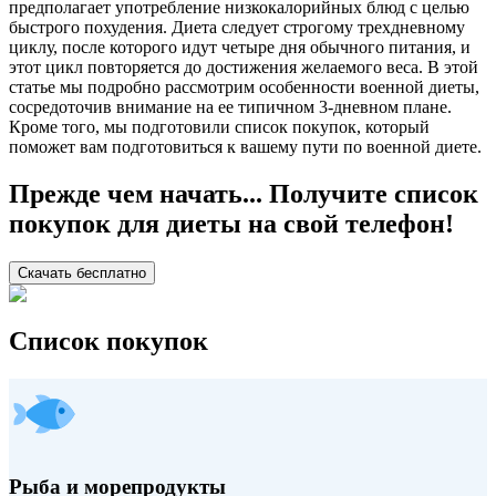
предполагает употребление низкокалорийных блюд с целью
быстрого похудения. Диета следует строгому трехдневному
циклу, после которого идут четыре дня обычного питания, и
этот цикл повторяется до достижения желаемого веса. В этой
статье мы подробно рассмотрим особенности военной диеты,
сосредоточив внимание на ее типичном 3-дневном плане.
Кроме того, мы подготовили список покупок, который
поможет вам подготовиться к вашему пути по военной диете.
Прежде чем начать... Получите список
покупок для диеты на свой телефон!
Скачать бесплатно
Список покупок
Рыба и морепродукты