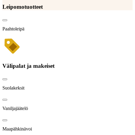
Leipomotuotteet
Paahtoleipä
Välipalat ja makeiset
Suolakeksit
Vaniljajäätelö
Maapähkinävoi