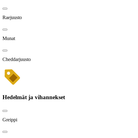
Raejuusto
Munat
Cheddarjuusto
Hedelmät ja vihannekset
Greippi