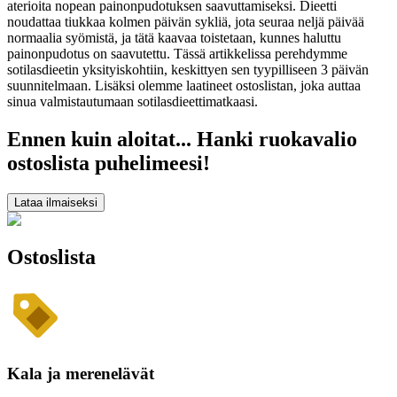
aterioita nopean painonpudotuksen saavuttamiseksi. Dieetti
noudattaa tiukkaa kolmen päivän sykliä, jota seuraa neljä päivää
normaalia syömistä, ja tätä kaavaa toistetaan, kunnes haluttu
painonpudotus on saavutettu. Tässä artikkelissa perehdymme
sotilasdieetin yksityiskohtiin, keskittyen sen tyypilliseen 3 päivän
suunnitelmaan. Lisäksi olemme laatineet ostoslistan, joka auttaa
sinua valmistautumaan sotilasdieettimatkaasi.
Ennen kuin aloitat... Hanki ruokavalio
ostoslista puhelimeesi!
Lataa ilmaiseksi
Ostoslista
Kala ja merenelävät