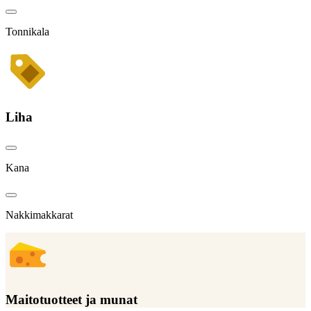
Tonnikala
Liha
Kana
Nakkimakkarat
Maitotuotteet ja munat