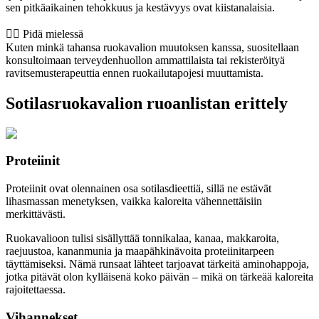
sen pitkäaikainen tehokkuus ja kestävyys ovat kiistanalaisia.
👨‍⚕️️ Pidä mielessä
Kuten minkä tahansa ruokavalion muutoksen kanssa, suositellaan
konsultoimaan terveydenhuollon ammattilaista tai rekisteröityä
ravitsemusterapeuttia ennen ruokailutapojesi muuttamista.
Sotilasruokavalion ruoanlistan erittely
Proteiinit
Proteiinit ovat olennainen osa sotilasdieettiä, sillä ne estävät
lihasmassan menetyksen, vaikka kaloreita vähennettäisiin
merkittävästi.
Ruokavalioon tulisi sisällyttää tonnikalaa, kanaa, makkaroita,
raejuustoa, kananmunia ja maapähkinävoita proteiinitarpeen
täyttämiseksi. Nämä runsaat lähteet tarjoavat tärkeitä aminohappoja,
jotka pitävät olon kylläisenä koko päivän – mikä on tärkeää kaloreita
rajoitettaessa.
Vihannekset