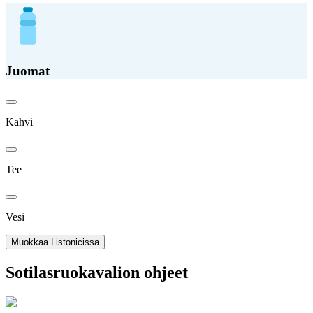
Juomat
Kahvi
Tee
Vesi
Muokkaa Listonicissa
Sotilasruokavalion ohjeet