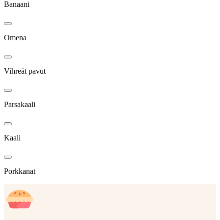
Banaani
Omena
Vihreät pavut
Parsakaali
Kaali
Porkkanat