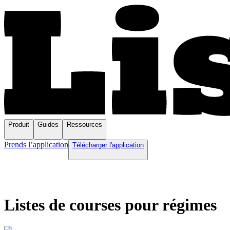
Produit
Guides
Ressources
Prends l’application
Télécharger l'application
Listes de courses pour régimes