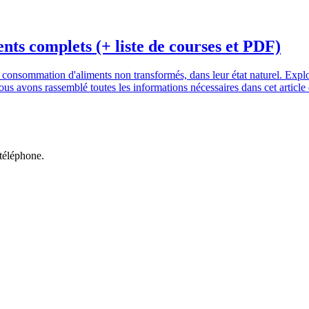
nts complets (+ liste de courses et PDF)
a consommation d'aliments non transformés, dans leur état naturel. Explor
 nous avons rassemblé toutes les informations nécessaires dans cet artic
 téléphone.