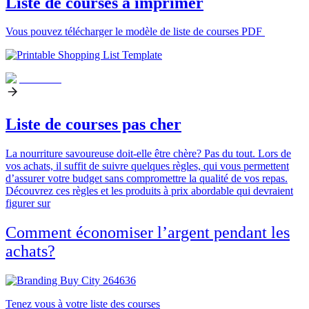
Liste de courses à imprimer
Vous pouvez télécharger le modèle de liste de courses PDF
Liste de courses pas cher
La nourriture savoureuse doit-elle être chère? Pas du tout. Lors de
vos achats, il suffit de suivre quelques règles, qui vous permettent
d’assurer votre budget sans compromettre la qualité de vos repas.
Découvrez ces règles et les produits à prix abordable qui devraient
figurer sur
Comment économiser l’argent pendant les
achats?
Tenez vous à votre liste des courses