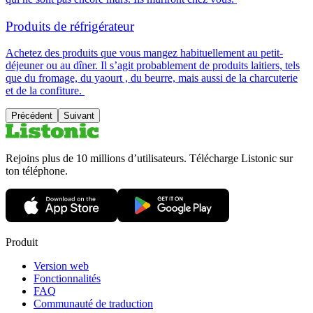
Produits de réfrigérateur
Achetez des produits que vous mangez habituellement au petit-
déjeuner ou au dîner
. Il s’agit probablement de produits laitiers, tels
que du fromage, du yaourt , du beurre, mais aussi de la charcuterie
et de la confiture.
Précédent
Suivant
Rejoins plus de 10 millions d’utilisateurs. Télécharge Listonic sur
ton téléphone.
Produit
Version web
Fonctionnalités
FAQ
Communauté de traduction