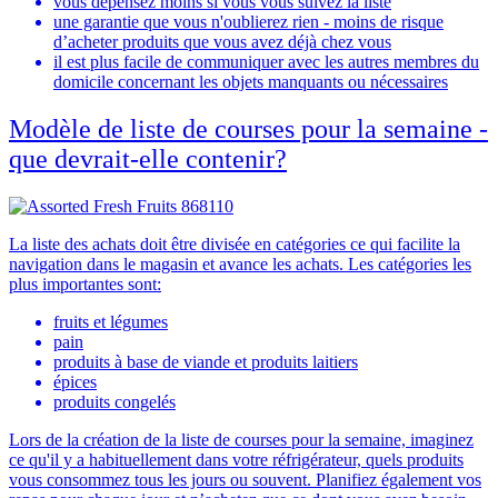
vous dépensez moins si vous vous suivez la liste
une garantie que vous n'oublierez rien
- moins de risque
d’acheter produits que vous avez déjà chez vous
il est plus facile de communiquer avec les autres membres du
domicile concernant les objets manquants ou nécessaires
Modèle de liste de courses pour la semaine -
que devrait-elle contenir?
La liste des achats doit être divisée en catégories ce qui facilite la
navigation dans le magasin et avance les achats. Les catégories les
plus importantes sont:
fruits et légumes
pain
produits à base de viande et produits laitiers
épices
produits congelés
Lors de la création de la liste de courses pour la semaine, imaginez
ce qu'il y a habituellement dans votre réfrigérateur, quels produits
vous consommez tous les jours ou souvent. Planifiez également vos