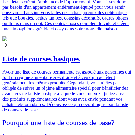
Les détails créent l’ambiance de l’appartement. Vous n'avez donc
pas besoin d'un appartement entièrement équipé pour vous sentir
chez vous. Lorsque vous faites des achats, prenez des petits objets
tels que
bougies, petites lampes, coussins décoratifs, cadres photos
ou fleurs dans un pot.
Ces petites choses comblent le vide et créent
une atmosphère agréable et cosy dans votre nouvelle maison.
Liste de courses basiques
Avoir une liste de courses permanente est associé aux personnes qui
font un régime alimentaire spécifique et à ceux qui achètent
généralement les mêmes produits. Cependant, vous n’êtes pas
obligés de suivre un régime alimentaire spécial pour bénéficier des
avantages de la liste basique à laquelle vous pouvez ajoutez aussi
des produits supplémentaires dont vous avez envie pendant vos
achats hebdomadaires.
Découvrez ce qui devrait figurer sur la liste
de courses de base.
Pourquoi une liste de courses de base?