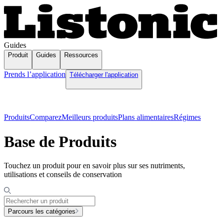
Guides
Produit
Guides
Ressources
Prends l’application
Télécharger l'application
Produits
Comparez
Meilleurs produits
Plans alimentaires
Régimes
Base de Produits
Touchez un produit pour en savoir plus sur ses nutriments,
utilisations et conseils de conservation
Parcours les catégories