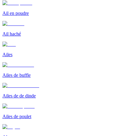
Ail en poudre
Ail haché
Ailes
Ailes de buffle
Ailes de de dinde
Ailes de poulet