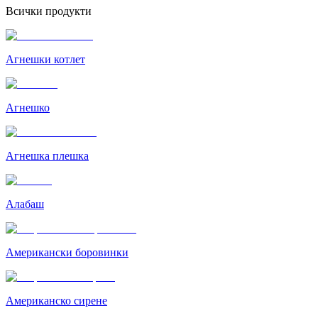
Всички продукти
Агнешки котлет
Агнешко
Агнешка плешка
Алабаш
Американски боровинки
Американско сирене