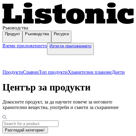
Ръководства
Продукт
Ръководства
Ресурси
Вземи приложението
Изтегли приложението
Продукти
Сравни
Топ продукти
Хранителни планове
Диети
Център за продукти
Докоснете продукт, за да научите повече за неговите
хранителни вещества, употреби и съвети за съхранение
Разгледай категории