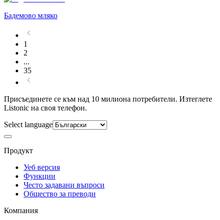
Бадемово мляко
1
2
...
35
Присъединете се към над 10 милиона потребители. Изтеглете
Listonic на своя телефон.
Select language
Продукт
Уеб версия
Функции
Често задавани въпроси
Общество за преводи
Компания