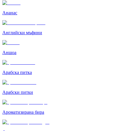
Ананас
Английски мъфини
Аншоа
Арабска питка
Арабски питки
Ароматизирана бира