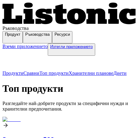
Ръководства
Продукт
Ръководства
Ресурси
Вземи приложението
Изтегли приложението
Продукти
Сравни
Топ продукти
Хранителни планове
Диети
Топ продукти
Разгледайте най-добрите продукти за специфични нужди и
хранителни предпочитания.