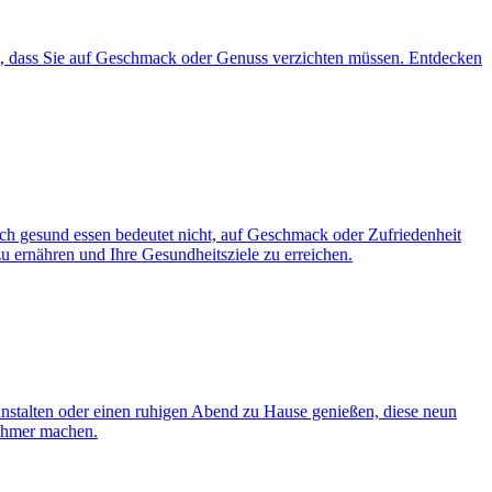
icht, dass Sie auf Geschmack oder Genuss verzichten müssen. Entdecken
och gesund essen bedeutet nicht, auf Geschmack oder Zufriedenheit
zu ernähren und Ihre Gesundheitsziele zu erreichen.
anstalten oder einen ruhigen Abend zu Hause genießen, diese neun
nehmer machen.