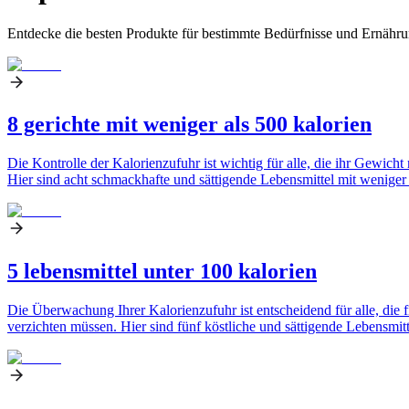
Entdecke die besten Produkte für bestimmte Bedürfnisse und Ernähru
8 gerichte mit weniger als 500 kalorien
Die Kontrolle der Kalorienzufuhr ist wichtig für alle, die ihr Gewi
Hier sind acht schmackhafte und sättigende Lebensmittel mit weniger a
5 lebensmittel unter 100 kalorien
Die Überwachung Ihrer Kalorienzufuhr ist entscheidend für alle, die 
verzichten müssen. Hier sind fünf köstliche und sättigende Lebensmit