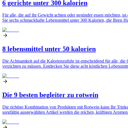
6 gerichte unter 300 kalorien
Für alle, die auf ihr Gewicht achten oder gesünder essen möchten, is
Sie sechs schmackhafte Lebensmittel unter 300 Kalorien, die Ihren Hun
8 lebensmittel unter 50 kalorien
Die Achtsamkeit auf die Kalorienzufuhr ist entscheidend für alle, d
verzichten zu müssen. Entdecken Sie diese acht köstlichen Lebensmitt
Die 9 besten begleiter zu rotwein
Die richtige Kombination von Produkten mit Rotwein kann Ihr Trinker
sorgfältig ausgewählten Artikel werden die reichen, kräftigen Arome