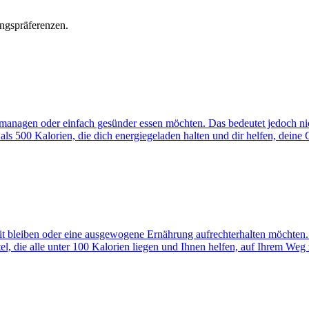
ngspräferenzen.
cht managen oder einfach gesünder essen möchten. Das bedeutet jedoch 
ls 500 Kalorien, die dich energiegeladen halten und dir helfen, deine 
fit bleiben oder eine ausgewogene Ernährung aufrechterhalten möchten.
tel, die alle unter 100 Kalorien liegen und Ihnen helfen, auf Ihrem We