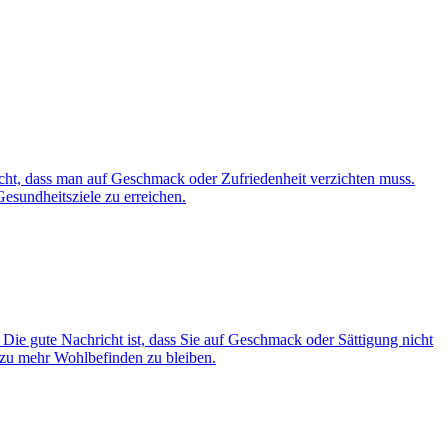
nicht, dass man auf Geschmack oder Zufriedenheit verzichten muss.
Gesundheitsziele zu erreichen.
 Die gute Nachricht ist, dass Sie auf Geschmack oder Sättigung nicht
g zu mehr Wohlbefinden zu bleiben.