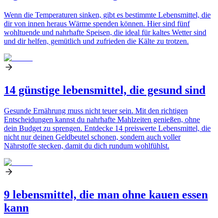
Wenn die Temperaturen sinken, gibt es bestimmte Lebensmittel, die
dir von innen heraus Wärme spenden können. Hier sind fünf
wohltuende und nahrhafte Speisen, die ideal für kaltes Wetter sind
und dir helfen, gemütlich und zufrieden die Kälte zu trotzen.
14 günstige lebensmittel, die gesund sind
Gesunde Ernährung muss nicht teuer sein. Mit den richtigen
Entscheidungen kannst du nahrhafte Mahlzeiten genießen, ohne
dein Budget zu sprengen. Entdecke 14 preiswerte Lebensmittel, die
nicht nur deinen Geldbeutel schonen, sondern auch voller
Nährstoffe stecken, damit du dich rundum wohlfühlst.
9 lebensmittel, die man ohne kauen essen
kann