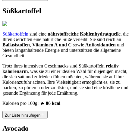
Süßkartoffel
Süßkartoffeln
sind eine
nährstoffreiche Kohlenhydratquelle
, die
Ihren Gerichten eine natürliche Süße verleiht. Sie sind reich an
Ballaststoffen
,
Vitaminen A und C
sowie
Antioxidantien
und
bieten langanhaltende Energie und unterstützen die allgemeine
Gesundheit.
Trotz ihres intensiven Geschmacks sind Süßkartoffeln
relativ
kalorienarm
, was sie zu einer idealen Wahl für diejenigen macht,
die sich satt und zufrieden fühlen möchten, während sie auf ihre
Kalorienzufuhr achten. Ihre Vielseitigkeit ermöglicht es, sie zu
backen, zu pürieren oder zu rösten, und sie sind eine köstliche und
gesunde Ergänzung für jede Ernährung.
Kalorien pro 100g: 🔥
86 kcal
Zur Liste hinzufügen
Avocado