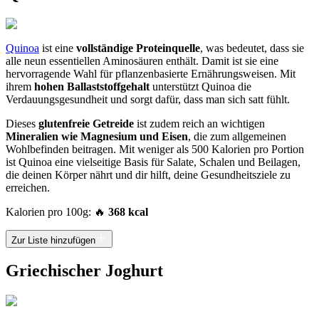
Quinoa
ist eine
vollständige Proteinquelle
, was bedeutet, dass sie
alle neun essentiellen Aminosäuren enthält. Damit ist sie eine
hervorragende Wahl für pflanzenbasierte Ernährungsweisen. Mit
ihrem
hohen Ballaststoffgehalt
unterstützt Quinoa die
Verdauungsgesundheit und sorgt dafür, dass man sich satt fühlt.
Dieses
glutenfreie Getreide
ist zudem reich an wichtigen
Mineralien wie Magnesium und Eisen
, die zum allgemeinen
Wohlbefinden beitragen. Mit weniger als 500 Kalorien pro Portion
ist Quinoa eine vielseitige Basis für Salate, Schalen und Beilagen,
die deinen Körper nährt und dir hilft, deine Gesundheitsziele zu
erreichen.
Kalorien pro 100g: 🔥
368 kcal
Zur Liste hinzufügen
Griechischer Joghurt