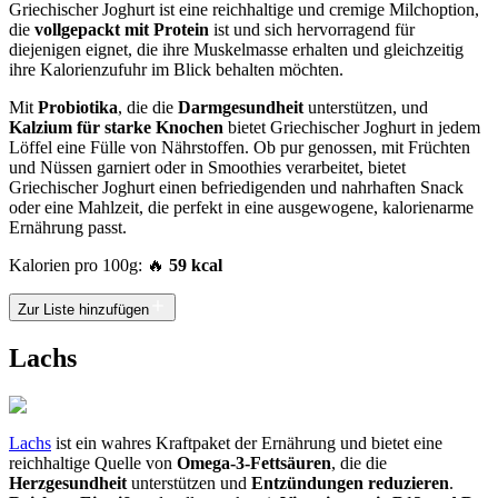
Griechischer Joghurt ist eine reichhaltige und cremige Milchoption,
die
vollgepackt mit Protein
ist und sich hervorragend für
diejenigen eignet, die ihre Muskelmasse erhalten und gleichzeitig
ihre Kalorienzufuhr im Blick behalten möchten.
Mit
Probiotika
, die die
Darmgesundheit
unterstützen, und
Kalzium für starke Knochen
bietet Griechischer Joghurt in jedem
Löffel eine Fülle von Nährstoffen. Ob pur genossen, mit Früchten
und Nüssen garniert oder in Smoothies verarbeitet, bietet
Griechischer Joghurt einen befriedigenden und nahrhaften Snack
oder eine Mahlzeit, die perfekt in eine ausgewogene, kalorienarme
Ernährung passt.
Kalorien pro 100g: 🔥
59 kcal
Zur Liste hinzufügen
Lachs
Lachs
ist ein wahres Kraftpaket der Ernährung und bietet eine
reichhaltige Quelle von
Omega-3-Fettsäuren
, die die
Herzgesundheit
unterstützen und
Entzündungen reduzieren
.