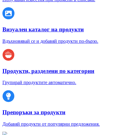
Визуален каталог на продукти
Вдъхновявай се и добавяй продукти по-бързо.
Продукти, разделени по категории
Групирай продуктите автоматично.
Препоръки за продукти
Добавяй продукти от популярни предложения.