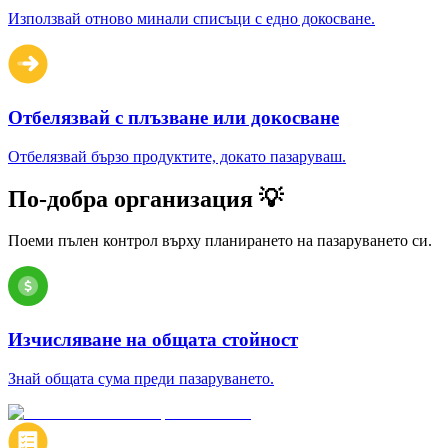
Използвай отново минали списъци с едно докосване.
Отбелязвай с плъзване или докосване
Отбелязвай бързо продуктите, докато пазаруваш.
По-добра организация 💡
Поеми пълен контрол върху планирането на пазаруването си.
Изчисляване на общата стойност
Знай общата сума преди пазаруването.