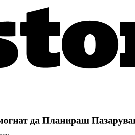
омогнат да Планираш Пазарува