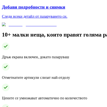
Добави подробности и снимки
Следи всеки детайл от пазаруването си.
10+ малки неща, които правят голяма р
Дръж екрана включен, докато пазаруваш
Отметнатите артикули слизат най-отдолу
Цените се умножават автоматично по количеството