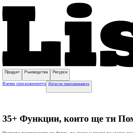
Продукт
Ръководства
Ресурси
Вземи приложението
Изтегли приложението
35+ Функции, които ще ти П