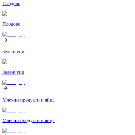
Плодове
Плодове
Зеленчуци
Зеленчуци
Млечни продукти и яйца
Млечни продукти и яйца