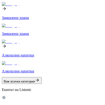
Замразени храни
Замразени храни
Алкохолни напитки
Алкохолни напитки
Виж всички категории
Екипът на Listonic