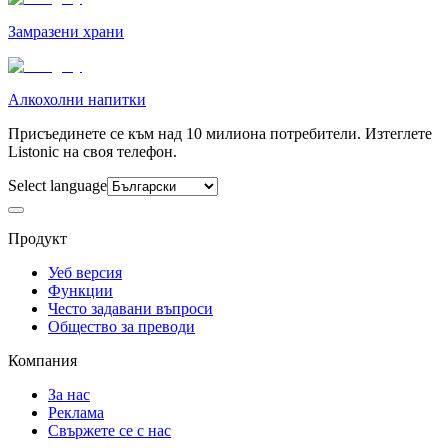
Замразени храни
Алкохолни напитки
Присъединете се към над 10 милиона потребители. Изтеглете
Listonic на своя телефон.
Select language
Продукт
Уеб версия
Функции
Често задавани въпроси
Общество за преводи
Компания
За нас
Реклама
Свържете се с нас