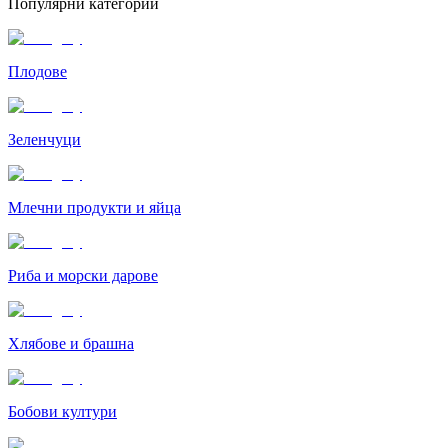
Популярни категории
Плодове
Зеленчуци
Млечни продукти и яйца
Риба и морски дарове
Хлябове и брашна
Бобови култури