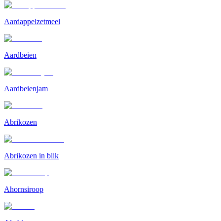
Aardappelzetmeel
Aardbeien
Aardbeienjam
Abrikozen
Abrikozen in blik
Ahornsiroop