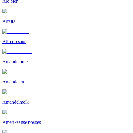
Ale bier
Alfalfa
Alfredo saus
Amandelboter
Amandelen
Amandelmelk
Amerikaanse bosbes