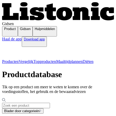
Gidsen
Product
Gidsen
Hulpmiddelen
Haal de app
Download app
Producten
Vergelijk
Topproducten
Maaltijdplannen
Diëten
Productdatabase
Tik op een product om meer te weten te komen over de
voedingsstoffen, het gebruik en de bewaaradviezen
Blader door categorieën