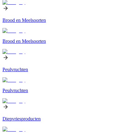
Brood en Meelsoorten
Brood en Meelsoorten
Peulvruchten
Peulvruchten
Diepvriesproducten