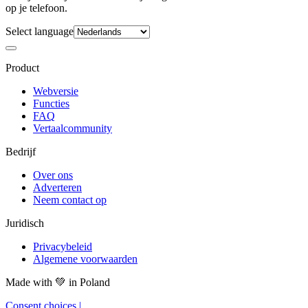
op je telefoon.
Select language
Product
Webversie
Functies
FAQ
Vertaalcommunity
Bedrijf
Over ons
Adverteren
Neem contact op
Juridisch
Privacybeleid
Algemene voorwaarden
Made with
💚
in Poland
Consent choices
|