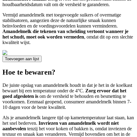
houdbaarheidsdatum valt om de versheid te garanderen.
Vermijd amandelmelk met toegevoegde suikers of overmatige
stabilisatoren, aangezien deze de natuurlijke smaak kunnen
beïnvloeden en de voedingsvoordelen kunnen verminderen.
Amandelmelk die tekenen van scheiding vertoont wanneer je
het schudt, moet ook worden vermeden
, omdat dit op een slechte
kwaliteit wijst.
Toevoegen aan lijst
Hoe te bewaren?
De juiste opslag van amandelmelk houdt in dat je het in de koelkast
bewaart bij een temperatuur onder de 4°C.
Zorg ervoor dat het
goed afgesloten is
om de versheid te behouden en besmetting te
voorkomen. Eenmaal geopend, consumeer amandelmelk binnen 7-
10 dagen voor de beste kwaliteit.
Als je amandelmelk langere tijd op kamertemperatuur laat staan, kan
het snel bederven.
Invriezen van amandelmelk wordt niet
aanbevolen
tenzij het voor koken of bakken is, omdat invriezen de
textuur en smaak kan veranderen. Vermijd bovendien om het in de