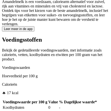
Amandelmelk is een voedzaam, caloriearm alternatief voor zuivel,
rijk aan vitamines en mineralen en vrij van cholesterol en lactose.
Ontdek tips voor het kiezen van de beste amandelmelk, inclusief het
begrijpen van etiketten voor suiker- en toevoegingsstoffen, en leer
hoe je het op de juiste manier kunt bewaren om de versheid te
verlengen.
Leer meer in de app
Voedingsstoffen
Bekijk de gedetailleerde voedingswaarden, met informatie zoals
calorieën, vetten, koolhydraten en eiwitten per 100 gram van het
product.
Voedingswaarden
Hoeveelheid per
100 g
Calorieën
🔥 17 kcal
Voedingswaarde per
100 g
Value
%
Dagelijkse waarde
*
Koolhydraten
0
-