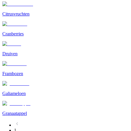
Citrusvruchten
Cranberries
Druiven
Frambozen
Galiameloen
Granaatappel
1