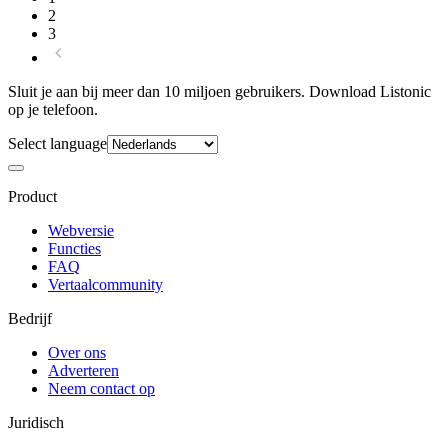
2
3
Sluit je aan bij meer dan 10 miljoen gebruikers. Download Listonic
op je telefoon.
Select language
Product
Webversie
Functies
FAQ
Vertaalcommunity
Bedrijf
Over ons
Adverteren
Neem contact op
Juridisch