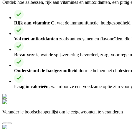
Ontdek hoe aalbessen, rijk aan vitamines en antioxidanten, een pittig e
Rijk aan vitamine C
, wat de immuunfunctie, huidgezondheid e
Vol met antioxidanten
zoals anthocyanen en flavonoïden, die 
Bevat vezels
, wat de spijsvertering bevordert, zorgt voor reg
Ondersteunt de hartgezondheid
door te helpen het cholestero
Laag in calorieën
, waardoor ze een voedzame optie zijn voor 
Verander je boodschappenlijst om je eetgewoonten te veranderen