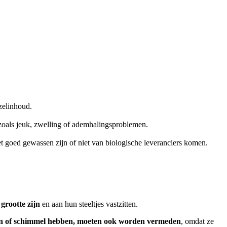
zelinhoud.
zoals jeuk, zwelling of ademhalingsproblemen.
t goed gewassen zijn of niet van biologische leveranciers komen.
grootte zijn
en aan hun steeltjes vastzitten.
ijn of schimmel hebben, moeten ook worden vermeden
, omdat ze