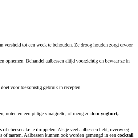
n versheid tot een week te behouden. Ze droog houden zorgt ervoor
n opnemen. Behandel aalbessen altijd voorzichtig en bewaar ze in
k doet voor toekomstig gebruik in recepten.
, noten en een pittige vinaigrette, of meng ze door
yoghurt,
of cheesecake te druppelen. Als je veel aalbessen hebt, overweeg
es of taarten. Aalbessen kunnen ook worden gemengd in een
cocktail