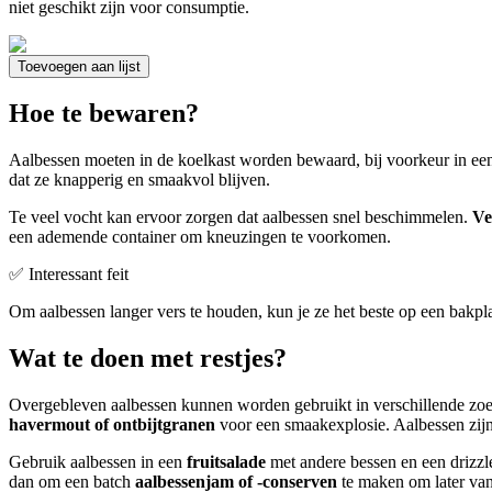
niet geschikt zijn voor consumptie.
Toevoegen aan lijst
Hoe te bewaren?
Aalbessen moeten in de koelkast worden bewaard, bij voorkeur in een 
dat ze knapperig en smaakvol blijven.
Te veel vocht kan ervoor zorgen dat aalbessen snel beschimmelen.
Ve
een ademende container om kneuzingen te voorkomen.
✅ Interessant feit
Om aalbessen langer vers te houden, kun je ze het beste op een bakpla
Wat te doen met restjes?
Overgebleven aalbessen kunnen worden gebruikt in verschillende zoet
havermout of ontbijtgranen
voor een smaakexplosie. Aalbessen zij
Gebruik aalbessen in een
fruitsalade
met andere bessen en een drizzl
dan om een batch
aalbessenjam of -conserven
te maken om later van 