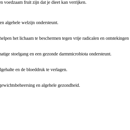
n voedzaam fruit zijn dat je dieet kan verrijken.
n algehele welzijn ondersteunt.
helpen het lichaam te beschermen tegen vrije radicalen en ontstekingen
elmatige stoelgang en een gezonde darmmicrobiota ondersteunt.
lgehalte en de bloeddruk te verlagen.
gewichtsbeheersing en algehele gezondheid.