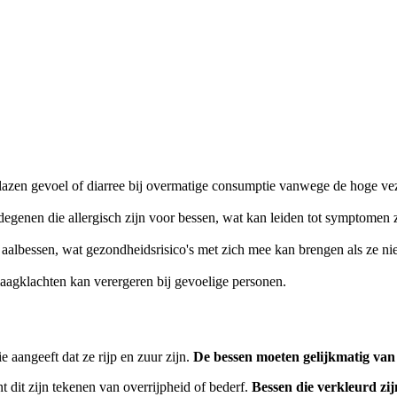
azen gevoel of diarree bij overmatige consumptie vanwege de hoge ve
egenen die allergisch zijn voor bessen, wat kan leiden tot symptomen 
aalbessen, wat gezondheidsrisico's met zich mee kan brengen als ze nie
gklachten kan verergeren bij gevoelige personen.
 aangeeft dat ze rijp en zuur zijn.
De bessen moeten gelijkmatig van 
 dit zijn tekenen van overrijpheid of bederf.
Bessen die verkleurd z