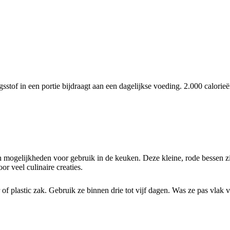
tof in een portie bijdraagt aan een dagelijkse voeding. 2.000 calorie
aan mogelijkheden voor gebruik in de keuken. Deze kleine, rode bessen z
r veel culinaire creaties.
f plastic zak. Gebruik ze binnen drie tot vijf dagen. Was ze pas vlak v