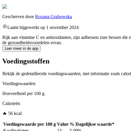
Geschreven door
Roxana Grabowska
Laatst bijgewerkt op
1 november 2024
Rijk aan vitamine C en antioxidanten, zijn aalbessen zure bessen die
de gezondheidsvoordelen ervan.
Leer meer in de app
Voedingsstoffen
Bekijk de gedetailleerde voedingswaarden, met informatie zoals calori
Voedingswaarden
Hoeveelheid per
100 g
Calorieën
🔥 56 kcal
Voedingswaarde per
100 g
Value
%
Dagelijkse waarde
*
Koolhydraten
14
5.09%