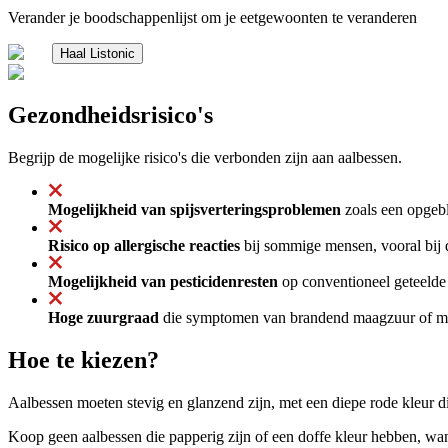
Verander je boodschappenlijst om je eetgewoonten te veranderen
Haal Listonic
Gezondheidsrisico's
Begrijp de mogelijke risico's die verbonden zijn aan aalbessen.
Mogelijkheid van spijsverteringsproblemen
zoals een opgebl
Risico op allergische reacties
bij sommige mensen, vooral bij d
Mogelijkheid van pesticidenresten
op conventioneel geteelde 
Hoge zuurgraad
die symptomen van brandend maagzuur of maa
Hoe te kiezen?
Aalbessen moeten stevig en glanzend zijn, met een diepe rode kleur die
Koop geen aalbessen die papperig zijn of een doffe kleur hebben, want