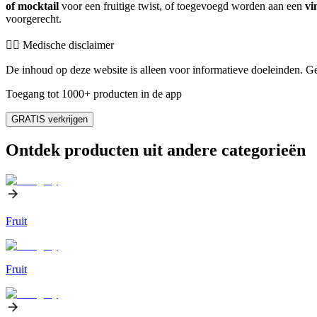
of mocktail
voor een fruitige twist, of toegevoegd worden aan een
vi
voorgerecht.
👨‍⚕️️ Medische disclaimer
De inhoud op deze website is alleen voor informatieve doeleinden. Ge
Toegang tot 1000+ producten in de app
GRATIS verkrijgen
Ontdek producten uit andere categorieën
Fruit
Fruit