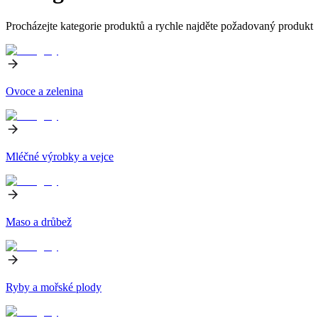
Procházejte kategorie produktů a rychle najděte požadovaný produkt
Ovoce a zelenina
Mléčné výrobky a vejce
Maso a drůbež
Ryby a mořské plody