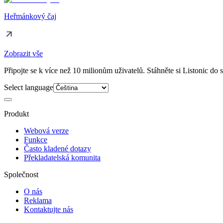
Heřmánkový čaj
Zobrazit vše
Připojte se k více než 10 milionům uživatelů. Stáhněte si Listonic do 
Select language
Produkt
Webová verze
Funkce
Často kladené dotazy
Překladatelská komunita
Společnost
O nás
Reklama
Kontaktujte nás