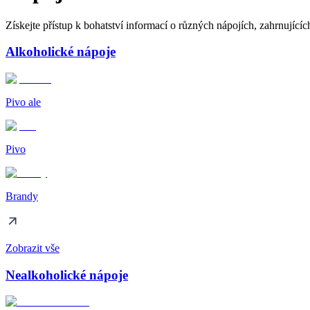
Získejte přístup k bohatství informací o různých nápojích, zahrnujícíc
Alkoholické nápoje
Pivo ale
Pivo
Brandy
Zobrazit vše
Nealkoholické nápoje