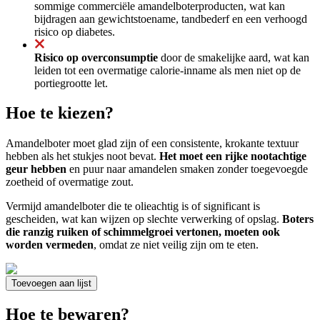
sommige commerciële amandelboterproducten, wat kan
bijdragen aan gewichtstoename, tandbederf en een verhoogd
risico op diabetes.
Risico op overconsumptie
door de smakelijke aard, wat kan
leiden tot een overmatige calorie-inname als men niet op de
portiegrootte let.
Hoe te kiezen?
Amandelboter moet glad zijn of een consistente, krokante textuur
hebben als het stukjes noot bevat.
Het moet een rijke nootachtige
geur hebben
en puur naar amandelen smaken zonder toegevoegde
zoetheid of overmatige zout.
Vermijd amandelboter die te olieachtig is of significant is
gescheiden, wat kan wijzen op slechte verwerking of opslag.
Boters
die ranzig ruiken of schimmelgroei vertonen, moeten ook
worden vermeden
, omdat ze niet veilig zijn om te eten.
Toevoegen aan lijst
Hoe te bewaren?