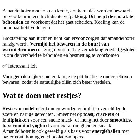
Amandelboter moet op een koele, donkere plek worden bewaard,
bij voorkeur in een luchtdichte verpakking.
Dit helpt de smaak te
behouden
en voorkomt dat het gaat scheiden. Koeling kan de
houdbaarheid verlengen
Blootstelling aan lucht en licht kan ervoor zorgen dat amandelboter
ranzig wordt.
Vermijd het bewaren in de buurt van
warmtebronnen
en zorg ervoor dat de verpakking goed afgesloten
is om de versheid te behouden en besmetting te voorkomen
✅ Interessant feit
Voor gemakkelijker smeren kun je de pot het beste ondersteboven
bewaren, zodat de natuurlijke oliën zich beter verdelen.
Wat te doen met restjes?
Restjes amandelboter kunnen worden gebruikt in verschillende
zoete en hartige gerechten. Smeer het op
toast, crackers of
fruitplakken
voor een snelle snack, of meng het door
smoothies,
havermout of yoghurt
voor extra romigheid en smaak.
Amandelboter is ook geweldig als basis voor
energieballen
met
havermout, honing en chocoladesnippers.