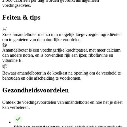
2.000 calorieën per dag worden gebruikt als algemeen
voedingsadvies.
Feiten & tips
🛒
Zoek amandelboter met zo min mogelijk toegevoegde ingrediënten
om te genieten van de natuurlijke voordelen.
😋
Amandelboter is een voedingsrijke krachtpatser, met meer calcium
dan andere noten, en is bovendien rijk aan ijzer, riboflavine en
vitamine E.
📦
Bewaar amandelboter in de koelkast na opening om de versheid te
behouden en olie afscheiding te voorkomen.
Gezondheidsvoordelen
Ontdek de voedingsvoordelen van amandelboter en hoe het je dieet
kan verbeteren.