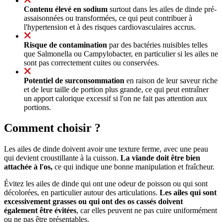
Contenu élevé en sodium
surtout dans les ailes de dinde pré-
assaisonnées ou transformées, ce qui peut contribuer à
l'hypertension et à des risques cardiovasculaires accrus.
Risque de contamination
par des bactéries nuisibles telles
que Salmonella ou Campylobacter, en particulier si les ailes ne
sont pas correctement cuites ou conservées.
Potentiel de surconsommation
en raison de leur saveur riche
et de leur taille de portion plus grande, ce qui peut entraîner
un apport calorique excessif si l'on ne fait pas attention aux
portions.
Comment choisir ?
Les ailes de dinde doivent avoir une texture ferme, avec une peau
qui devient croustillante à la cuisson.
La viande doit être bien
attachée à l'os,
ce qui indique une bonne manipulation et fraîcheur.
Évitez les ailes de dinde qui ont une odeur de poisson ou qui sont
décolorées, en particulier autour des articulations.
Les ailes qui sont
excessivement grasses ou qui ont des os cassés doivent
également être évitées
, car elles peuvent ne pas cuire uniformément
ou ne pas être présentables.