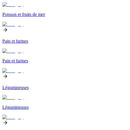
Poisson et fruits de mer
Pain et farines
Pain et farines
Légumineuses
Légumineuses