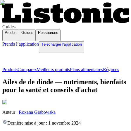
Guides
Produit
Guides
Ressources
Prends l’application
Télécharger l'application
Produits
Comparez
Meilleurs produits
Plans alimentaires
Régimes
Ailes de de dinde — nutriments, bienfaits
pour la santé et conseils d'achat
Auteur :
Roxana Grabowska
Dernière mise à jour :
1 novembre 2024