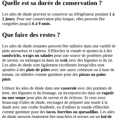
Quelle est sa durée de conservation ?
Les ailes de dinde peuvent se conserver au réfrigérateur pendant
1 à
2 jours
. Pour une conservation plus longue, elles peuvent être
congelées jusqu'à
6 à 9 mois
.
Que faire des restes ?
Les ailes de dinde restantes peuvent être utilisées dans une variété de
plats savoureux et copieux. Effilochez la viande et ajoutez-la à des
sandwichs, wraps ou salades
pour une source de protéines pleine
de saveur, ou mélangez-la dans un
wok
avec des légumes et du riz.
Les ailes de dinde sont également excellentes lorsqu'elles sont
ajoutées à des
plats de pâtes
avec une sauce crémeuse ou à base de
tomate, ou utilisées comme garniture pour des
pizzas ou pains
plats
.
Utilisez les ailes de dinde dans une
casserole
avec des pommes de
terre, des légumes et du fromage, ou incorporez-les dans un
ragoût
ou une soupe
pour plus de saveur et de richesse. Si vous avez
beaucoup d'ailes de dinde, envisagez de préparer une tourte à la
dinde avec une croûte feuilletée, ou d'utiliser la viande effilochée
comme garniture pour des
tacos, burritos ou quesadillas
. Les ailes
de dinde peuvent également être tranchées et servies sur un
bol de