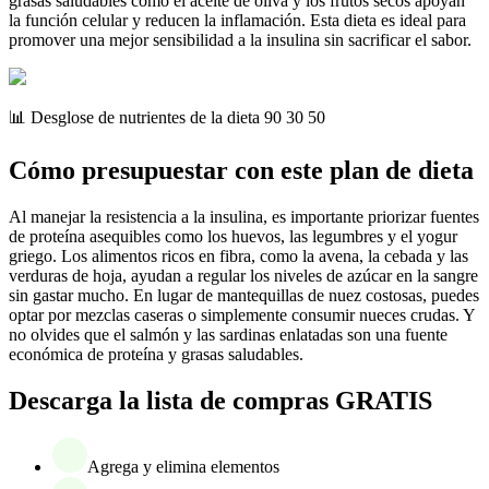
grasas saludables como el aceite de oliva y los frutos secos apoyan
la función celular y reducen la inflamación. Esta dieta es ideal para
promover una mejor sensibilidad a la insulina sin sacrificar el sabor.
📊 Desglose de nutrientes de la dieta 90 30 50
Cómo presupuestar con este plan de dieta
Al manejar la resistencia a la insulina, es importante priorizar fuentes
de proteína asequibles como los huevos, las legumbres y el yogur
griego. Los alimentos ricos en fibra, como la avena, la cebada y las
verduras de hoja, ayudan a regular los niveles de azúcar en la sangre
sin gastar mucho. En lugar de mantequillas de nuez costosas, puedes
optar por mezclas caseras o simplemente consumir nueces crudas. Y
no olvides que el salmón y las sardinas enlatadas son una fuente
económica de proteína y grasas saludables.
Descarga la lista de compras GRATIS
Agrega y elimina elementos