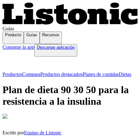
Guías
Producto
Guías
Recursos
Consigue la app
Descargar aplicación
Productos
Compara
Productos destacados
Planes de comidas
Dietas
Plan de dieta 90 30 50 para la
resistencia a la insulina
Escrito por
Equipo de Listonic