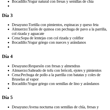
Bocadillo:
Yogur natural con fresas y semillas de chía
Día 3
Desayuno:
Tortilla con pimientos, espinacas y queso feta
Almuerzo:
Tazón de quinoa con pechuga de pavo a la parrilla,
col rizada y aguacate
Cena:
Sopa de lentejas con col rizada y coliflor
Bocadillo:
Yogur griego con nueces y arándanos
Día 4
Desayuno:
Requesón con fresas y almendras
Almuerzo:
Salteado de tofu con brócoli, ejotes y pimientos
Cena:
Pechuga de pollo a la parrilla con batatas y coles de
Bruselas al vapor
Bocadillo:
Yogur griego con semillas de lino y arándanos
Día 5
Desayuno:
Avena nocturna con semillas de chía, fresas y