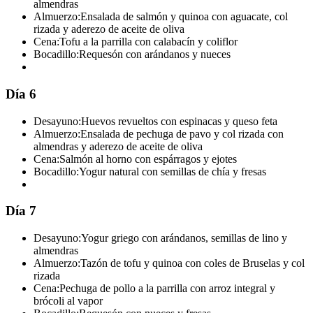
almendras
Almuerzo:
Ensalada de salmón y quinoa con aguacate, col
rizada y aderezo de aceite de oliva
Cena:
Tofu a la parrilla con calabacín y coliflor
Bocadillo:
Requesón con arándanos y nueces
Día 6
Desayuno:
Huevos revueltos con espinacas y queso feta
Almuerzo:
Ensalada de pechuga de pavo y col rizada con
almendras y aderezo de aceite de oliva
Cena:
Salmón al horno con espárragos y ejotes
Bocadillo:
Yogur natural con semillas de chía y fresas
Día 7
Desayuno:
Yogur griego con arándanos, semillas de lino y
almendras
Almuerzo:
Tazón de tofu y quinoa con coles de Bruselas y col
rizada
Cena:
Pechuga de pollo a la parrilla con arroz integral y
brócoli al vapor