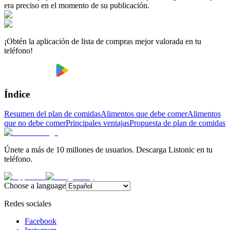
era preciso en el momento de su publicación.
¡Obtén la aplicación de lista de compras mejor valorada en tu
teléfono!
Índice
Resumen del plan de comidas
Alimentos que debe comer
Alimentos
que no debe comer
Principales ventajas
Propuesta de plan de comidas
Únete a más de 10 millones de usuarios. Descarga Listonic en tu
teléfono.
Choose a language
Redes sociales
Facebook