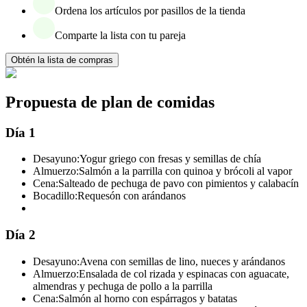
Ordena los artículos por pasillos de la tienda
Comparte la lista con tu pareja
Obtén la lista de compras
Propuesta de plan de comidas
Día 1
Desayuno:
Yogur griego con fresas y semillas de chía
Almuerzo:
Salmón a la parrilla con quinoa y brócoli al vapor
Cena:
Salteado de pechuga de pavo con pimientos y calabacín
Bocadillo:
Requesón con arándanos
Día 2
Desayuno:
Avena con semillas de lino, nueces y arándanos
Almuerzo:
Ensalada de col rizada y espinacas con aguacate,
almendras y pechuga de pollo a la parrilla
Cena:
Salmón al horno con espárragos y batatas