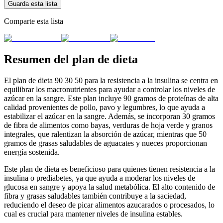
Guarda esta lista
Comparte esta lista
Resumen del plan de dieta
El plan de dieta 90 30 50 para la resistencia a la insulina se centra en
equilibrar los macronutrientes para ayudar a controlar los niveles de
azúcar en la sangre. Este plan incluye 90 gramos de proteínas de alta
calidad provenientes de pollo, pavo y legumbres, lo que ayuda a
estabilizar el azúcar en la sangre. Además, se incorporan 30 gramos
de fibra de alimentos como bayas, verduras de hoja verde y granos
integrales, que ralentizan la absorción de azúcar, mientras que 50
gramos de grasas saludables de aguacates y nueces proporcionan
energía sostenida.
Este plan de dieta es beneficioso para quienes tienen resistencia a la
insulina o prediabetes, ya que ayuda a moderar los niveles de
glucosa en sangre y apoya la salud metabólica. El alto contenido de
fibra y grasas saludables también contribuye a la saciedad,
reduciendo el deseo de picar alimentos azucarados o procesados, lo
cual es crucial para mantener niveles de insulina estables.