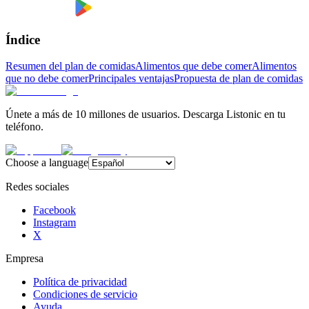
Índice
Resumen del plan de comidas
Alimentos que debe comer
Alimentos
que no debe comer
Principales ventajas
Propuesta de plan de comidas
Únete a más de 10 millones de usuarios. Descarga Listonic en tu
teléfono.
Choose a language
Redes sociales
Facebook
Instagram
X
Empresa
Política de privacidad
Condiciones de servicio
Ayuda