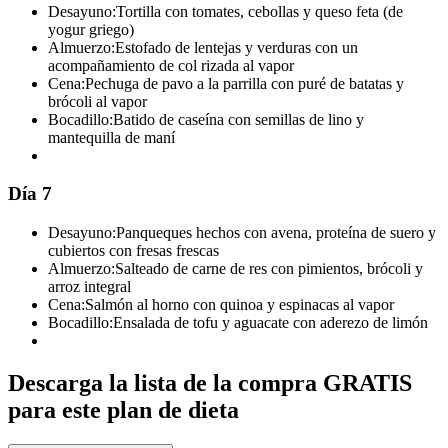
Desayuno:
Tortilla con tomates, cebollas y queso feta (de
yogur griego)
Almuerzo:
Estofado de lentejas y verduras con un
acompañamiento de col rizada al vapor
Cena:
Pechuga de pavo a la parrilla con puré de batatas y
brócoli al vapor
Bocadillo:
Batido de caseína con semillas de lino y
mantequilla de maní
Día 7
Desayuno:
Panqueques hechos con avena, proteína de suero y
cubiertos con fresas frescas
Almuerzo:
Salteado de carne de res con pimientos, brócoli y
arroz integral
Cena:
Salmón al horno con quinoa y espinacas al vapor
Bocadillo:
Ensalada de tofu y aguacate con aderezo de limón
Descarga la lista de la compra GRATIS
para este plan de dieta