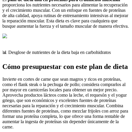
proporciona los nutrientes necesarios para alimentar la recuperación
y el crecimiento muscular. Con un enfoque en fuentes de proteínas
de alta calidad, apoya rutinas de entrenamiento intensivas al mejorar
la reparación muscular. Esta dieta es clave para cualquiera que
busque aumentar la fuerza y el tamaño muscular de manera efectiva.
📊 Desglose de nutrientes de la dieta baja en carbohidratos
Cómo presupuestar con este plan de dieta
Invierte en cortes de carne que sean magros y ricos en proteínas,
como el flank steak o la pechuga de pollo; considera comprarlos al
por mayor en carnicerías locales para obtener un mejor precio.
Aprovecha productos lácteos como la leche, el requesón y el yogur
griego, que son económicos y excelentes fuentes de proteínas
necesarias para la reparación y el crecimiento muscular. Combina
diferentes fuentes de proteínas, como mezclar frijoles con arroz para
formar una proteína completa, lo que ofrece una forma rentable de
aumentar la ingesta de proteínas sin depender únicamente de la
carne.