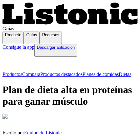
Guías
Producto
Guías
Recursos
Consigue la app
Descargar aplicación
Productos
Compara
Productos destacados
Planes de comidas
Dietas
Plan de dieta alta en proteínas
para ganar músculo
Escrito por
Equipo de Listonic