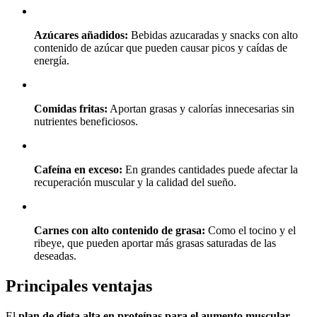
Azúcares añadidos:
Bebidas azucaradas y snacks con alto
contenido de azúcar que pueden causar picos y caídas de
energía.
Comidas fritas:
Aportan grasas y calorías innecesarias sin
nutrientes beneficiosos.
Cafeína en exceso:
En grandes cantidades puede afectar la
recuperación muscular y la calidad del sueño.
Carnes con alto contenido de grasa:
Como el tocino y el
ribeye, que pueden aportar más grasas saturadas de las
deseadas.
Principales ventajas
El
plan de dieta alta en proteínas para el aumento muscular