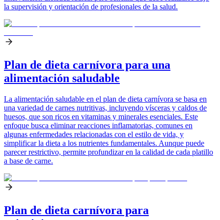
la supervisión y orientación de profesionales de la salud.
Plan de dieta carnívora para una
alimentación saludable
La alimentación saludable en el plan de dieta carnívora se basa en
una variedad de carnes nutritivas, incluyendo vísceras y caldos de
huesos, que son ricos en vitaminas y minerales esenciales. Este
enfoque busca eliminar reacciones inflamatorias, comunes en
algunas enfermedades relacionadas con el estilo de vida, y
simplificar la dieta a los nutrientes fundamentales. Aunque puede
parecer restrictivo, permite profundizar en la calidad de cada platillo
a base de carne.
Plan de dieta carnívora para