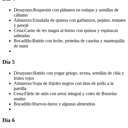
Desayuno:
Requesón con plátanos en rodajas y semillas de
cáñamo
Almuerzo:
Ensalada de quinoa con garbanzos, pepino, tomates
y perejil
Cena:
Carne de res magra al horno con quinoa y espinacas
salteadas
Bocadillo:
Batido con leche, proteína de caseína y mantequilla
de maní
Día 5
Desayuno:
Batido con yogur griego, avena, semillas de chía y
frutos rojos
Almuerzo:
Sopa de frijoles negros con tiras de pollo a la
parrilla
Cena:
Filete de atún con arroz integral y coles de Bruselas
asadas
Bocadillo:
Huevos duros y algunas almendras
Día 6