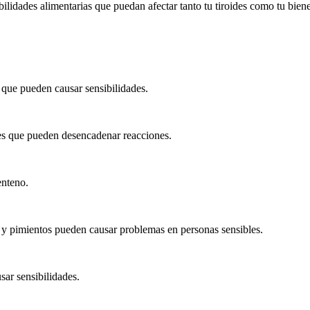
bilidades alimentarias que puedan afectar tanto tu tiroides como tu biene
 que pueden causar sensibilidades.
es que pueden desencadenar reacciones.
enteno.
y pimientos pueden causar problemas en personas sensibles.
ar sensibilidades.