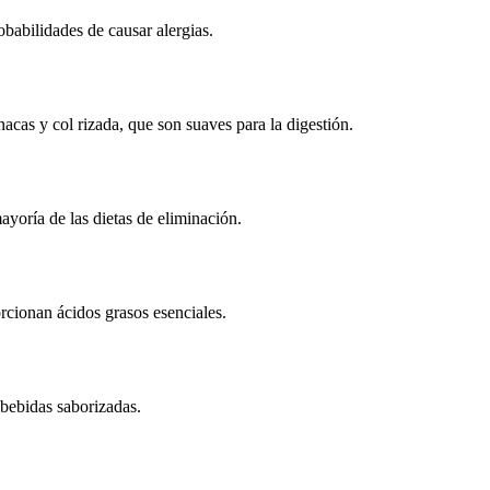
babilidades de causar alergias.
cas y col rizada, que son suaves para la digestión.
yoría de las dietas de eliminación.
rcionan ácidos grasos esenciales.
 bebidas saborizadas.