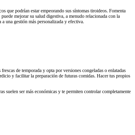
icos que podrían estar empeorando sus síntomas tiroideos. Fomenta
én puede mejorar su salud digestiva, a menudo relacionada con la
a a una gestión más personalizada y efectiva.
 frescas de temporada y opta por versiones congeladas o enlatadas
icio y facilitar la preparación de futuras comidas. Hacer tus propios
seras suelen ser más económicas y te permiten controlar completamente