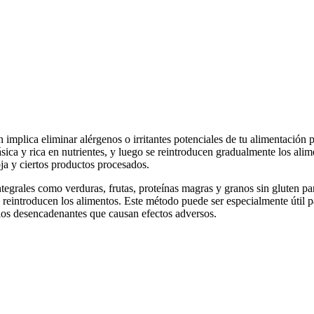
 implica eliminar alérgenos o irritantes potenciales de tu alimentación p
ica y rica en nutrientes, y luego se reintroducen gradualmente los alim
ja y ciertos productos procesados.
ntegrales como verduras, frutas, proteínas magras y granos sin gluten pa
reintroducen los alimentos. Este método puede ser especialmente útil para
n los desencadenantes que causan efectos adversos.