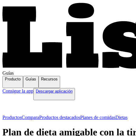
Guías
Producto
Guías
Recursos
Consigue la app
Descargar aplicación
Productos
Compara
Productos destacados
Planes de comidas
Dietas
Plan de dieta amigable con la ti