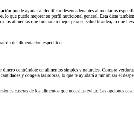
nación
puede ayudar a identificar desencadenantes alimentarios específ
os, lo que puede mejorar su perfil nutricional general. Esta dieta tambi
r los alimentos que funcionan mejor para su salud tiroidea, lo que llev
patrón de alimentación específico
r dinero centrándote en alimentos simples y naturales. Compra verduras
ntidades y congela las sobras, lo que te ayudará a minimizar el desperd
rsiones caseras de los alimentos que necesitas evitar. Las opciones ca