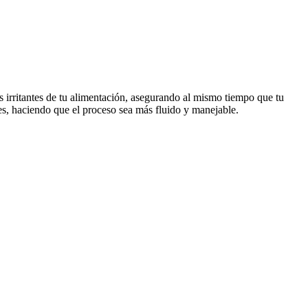
es irritantes de tu alimentación, asegurando al mismo tiempo que tu
ides, haciendo que el proceso sea más fluido y manejable.