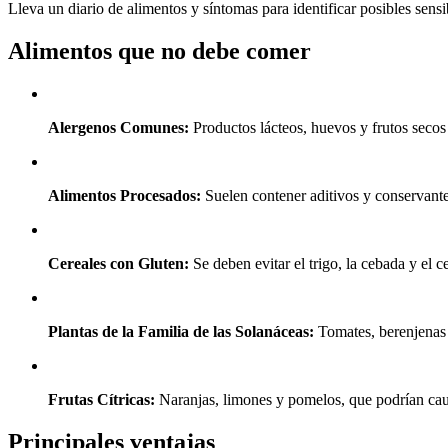
Lleva un diario de alimentos y síntomas para identificar posibles sensi
Alimentos que no debe comer
Alergenos Comunes:
Productos lácteos, huevos y frutos secos
Alimentos Procesados:
Suelen contener aditivos y conservant
Cereales con Gluten:
Se deben evitar el trigo, la cebada y el c
Plantas de la Familia de las Solanáceas:
Tomates, berenjenas 
Frutas Cítricas:
Naranjas, limones y pomelos, que podrían caus
Principales ventajas