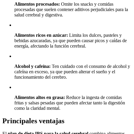
Alimentos procesados:
Omite los snacks y comidas
procesadas que suelen contener aditivos perjudiciales para la
salud cerebral y digestiva.
Alimentos ricos en azúcar:
Limita los dulces, pasteles y
bebidas azucaradas, ya que pueden causar picos y caídas de
energía, afectando la función cerebral.
Alcohol y cafeína:
Ten cuidado con el consumo de alcohol y
cafeína en exceso, ya que pueden alterar el sueño y el
funcionamiento del cerebro.
Alimentos altos en grasa:
Reduce la ingesta de comidas
fritas y salsas pesadas que pueden afectar tanto la digestión
como la claridad mental.
Principales ventajas
El
plan de dieta IBS para la salud cerebral
combina alimentos