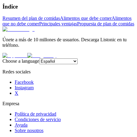
Índice
Resumen del plan de comidas
Alimentos que debe comer
Alimentos
que no debe comer
Principales ventajas
Propuesta de plan de comidas
Únete a más de 10 millones de usuarios. Descarga Listonic en tu
teléfono.
Choose a language
Redes sociales
Facebook
Instagram
X
Empresa
Política de privacidad
Condiciones de servicio
Ayuda
Sobre nosotros