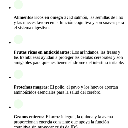
Alimentos ricos en omega-3:
El salmón, las semillas de lino
y las nueces favorecen la función cognitiva y son suaves para
el sistema digestivo.
Frutas ricas en antioxidantes:
Los arándanos, las fresas y
las frambuesas ayudan a proteger las células cerebrales y son
amigables para quienes tienen síndrome del intestino irritable.
Proteínas magras:
El pollo, el pavo y los huevos aportan
aminoácidos esenciales para la salud del cerebro.
Granos enteros:
El arroz integral, la quinoa y la avena
proporcionan energía constante que apoya la función
cognitiva sin provocar crisis de IBS.