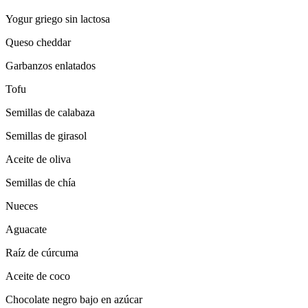
Yogur griego sin lactosa
Queso cheddar
Garbanzos enlatados
Tofu
Semillas de calabaza
Semillas de girasol
Aceite de oliva
Semillas de chía
Nueces
Aguacate
Raíz de cúrcuma
Aceite de coco
Chocolate negro bajo en azúcar