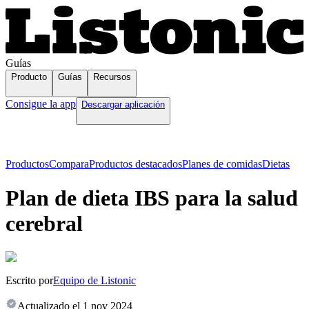
Guías
Producto
Guías
Recursos
Consigue la app
Descargar aplicación
Productos
Compara
Productos destacados
Planes de comidas
Dietas
Plan de dieta IBS para la salud
cerebral
Escrito por
Equipo de Listonic
Actualizado el
1 nov 2024