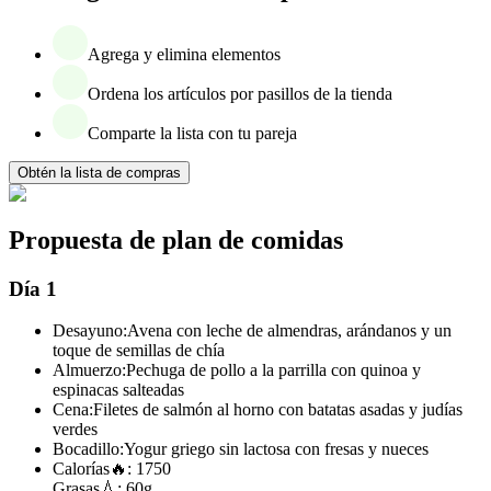
Agrega y elimina elementos
Ordena los artículos por pasillos de la tienda
Comparte la lista con tu pareja
Obtén la lista de compras
Propuesta de plan de comidas
Día 1
Desayuno:
Avena con leche de almendras, arándanos y un
toque de semillas de chía
Almuerzo:
Pechuga de pollo a la parrilla con quinoa y
espinacas salteadas
Cena:
Filetes de salmón al horno con batatas asadas y judías
verdes
Bocadillo:
Yogur griego sin lactosa con fresas y nueces
Calorías
🔥:
1750
Grasas
💧:
60g