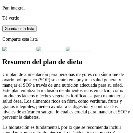
Pan integral
Té verde
Guarda esta lista
Comparte esta lista
Resumen del plan de dieta
Un plan de alimentación para personas mayores con síndrome de
ovario poliquístico (SOP) se centra en apoyar la salud general y
manejar el SOP a través de una nutrición adecuada para su edad.
Este plan enfatiza la inclusión de alimentos ricos en calcio, como
productos lácteos o leches vegetales fortificadas, para mantener la
salud ósea. Los alimentos ricos en fibra, como verduras, frutas y
granos integrales, pueden ayudar a la digestión y controlar los
niveles de azúcar en sangre, lo cual es crucial para manejar el SOP y
prevenir la diabetes.
La hidratación es fundamental, por lo que se recomienda incluir
abundante agua y tés de hierbas. Los ácidos grasos omega-3,