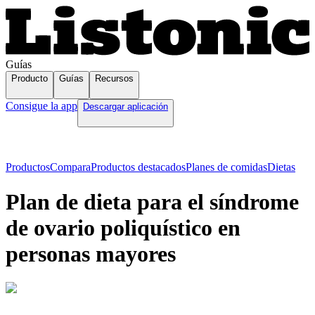
Guías
Producto
Guías
Recursos
Consigue la app
Descargar aplicación
Productos
Compara
Productos destacados
Planes de comidas
Dietas
Plan de dieta para el síndrome
de ovario poliquístico en
personas mayores