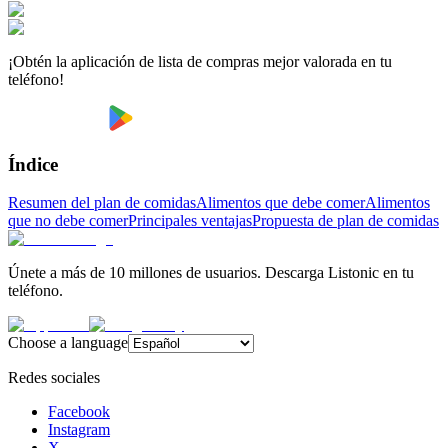
¡Obtén la aplicación de lista de compras mejor valorada en tu
teléfono!
Índice
Resumen del plan de comidas
Alimentos que debe comer
Alimentos
que no debe comer
Principales ventajas
Propuesta de plan de comidas
Únete a más de 10 millones de usuarios. Descarga Listonic en tu
teléfono.
Choose a language
Redes sociales
Facebook
Instagram
X