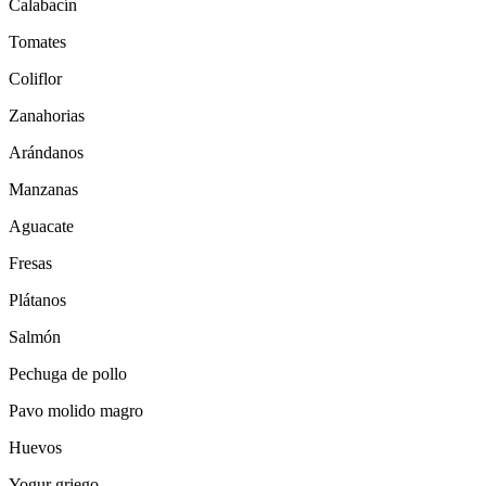
Calabacín
Tomates
Coliflor
Zanahorias
Arándanos
Manzanas
Aguacate
Fresas
Plátanos
Salmón
Pechuga de pollo
Pavo molido magro
Huevos
Yogur griego