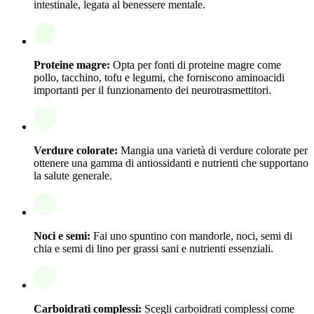
intestinale, legata al benessere mentale.
Proteine magre:
Opta per fonti di proteine magre come
pollo, tacchino, tofu e legumi, che forniscono aminoacidi
importanti per il funzionamento dei neurotrasmettitori.
Verdure colorate:
Mangia una varietà di verdure colorate per
ottenere una gamma di antiossidanti e nutrienti che supportano
la salute generale.
Noci e semi:
Fai uno spuntino con mandorle, noci, semi di
chia e semi di lino per grassi sani e nutrienti essenziali.
Carboidrati complessi:
Scegli carboidrati complessi come