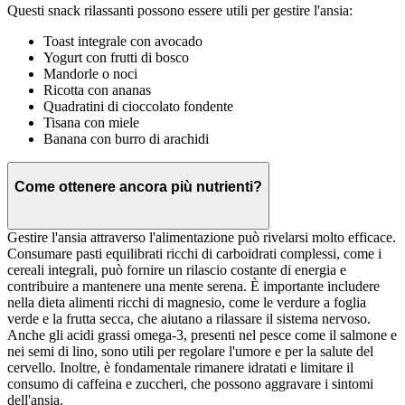
Questi snack rilassanti possono essere utili per gestire l'ansia:
Toast integrale con avocado
Yogurt con frutti di bosco
Mandorle o noci
Ricotta con ananas
Quadratini di cioccolato fondente
Tisana con miele
Banana con burro di arachidi
Come ottenere ancora più nutrienti?
Gestire l'ansia attraverso l'alimentazione può rivelarsi molto efficace.
Consumare pasti equilibrati ricchi di carboidrati complessi, come i
cereali integrali, può fornire un rilascio costante di energia e
contribuire a mantenere una mente serena. È importante includere
nella dieta alimenti ricchi di magnesio, come le verdure a foglia
verde e la frutta secca, che aiutano a rilassare il sistema nervoso.
Anche gli acidi grassi omega-3, presenti nel pesce come il salmone e
nei semi di lino, sono utili per regolare l'umore e per la salute del
cervello. Inoltre, è fondamentale rimanere idratati e limitare il
consumo di caffeina e zuccheri, che possono aggravare i sintomi
dell'ansia.