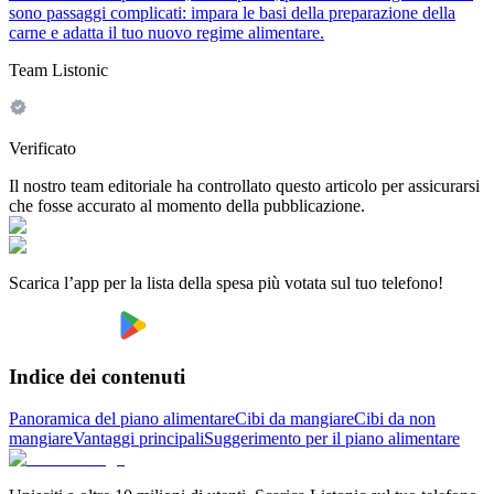
sono passaggi complicati: impara le basi della preparazione della
carne e adatta il tuo nuovo regime alimentare.
Team Listonic
Verificato
Il nostro team editoriale ha controllato questo articolo per assicurarsi
che fosse accurato al momento della pubblicazione.
Scarica l’app per la lista della spesa più votata sul tuo telefono!
Indice dei contenuti
Panoramica del piano alimentare
Cibi da mangiare
Cibi da non
mangiare
Vantaggi principali
Suggerimento per il piano alimentare