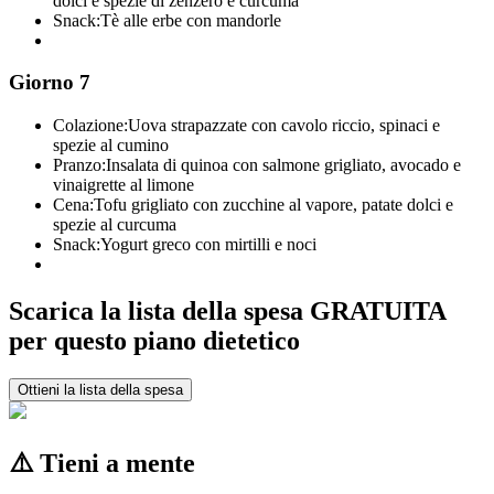
dolci e spezie di zenzero e curcuma
Snack:
Tè alle erbe con mandorle
Giorno 7
Colazione:
Uova strapazzate con cavolo riccio, spinaci e
spezie al cumino
Pranzo:
Insalata di quinoa con salmone grigliato, avocado e
vinaigrette al limone
Cena:
Tofu grigliato con zucchine al vapore, patate dolci e
spezie al curcuma
Snack:
Yogurt greco con mirtilli e noci
Scarica la lista della spesa GRATUITA
per questo piano dietetico
Ottieni la lista della spesa
⚠️ Tieni a mente