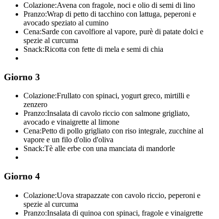
Colazione:
Avena con fragole, noci e olio di semi di lino
Pranzo:
Wrap di petto di tacchino con lattuga, peperoni e
avocado speziato al cumino
Cena:
Sarde con cavolfiore al vapore, purè di patate dolci e
spezie al curcuma
Snack:
Ricotta con fette di mela e semi di chia
Giorno 3
Colazione:
Frullato con spinaci, yogurt greco, mirtilli e
zenzero
Pranzo:
Insalata di cavolo riccio con salmone grigliato,
avocado e vinaigrette al limone
Cena:
Petto di pollo grigliato con riso integrale, zucchine al
vapore e un filo d'olio d'oliva
Snack:
Tè alle erbe con una manciata di mandorle
Giorno 4
Colazione:
Uova strapazzate con cavolo riccio, peperoni e
spezie al curcuma
Pranzo:
Insalata di quinoa con spinaci, fragole e vinaigrette