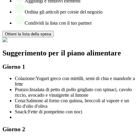
Aggiungi e rimuovi elementi
Ordina gli articoli per corsie del negozio
Condividi la lista con il tuo partner
Ottieni la lista della spesa
Suggerimento per il piano alimentare
Giorno 1
Colazione:
Yogurt greco con mirtilli, semi di chia e mandorle a
fette
Pranzo:
Insalata di petto di pollo grigliato con spinaci, cavolo
riccio, avocado e vinaigrette al limone
Cena:
Salmone al forno con quinoa, broccoli al vapore e un
filo d'olio d'oliva
Snack:
Fette di pompelmo con noci
Giorno 2