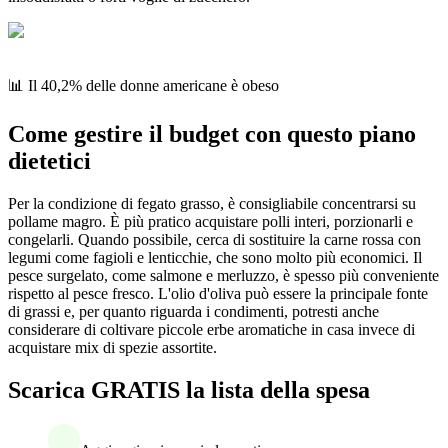
📊 Il 40,2% delle donne americane è obeso
Come gestire il budget con questo piano
dietetici
Per la condizione di fegato grasso, è consigliabile concentrarsi su
pollame magro. È più pratico acquistare polli interi, porzionarli e
congelarli. Quando possibile, cerca di sostituire la carne rossa con
legumi come fagioli e lenticchie, che sono molto più economici. Il
pesce surgelato, come salmone e merluzzo, è spesso più conveniente
rispetto al pesce fresco. L'olio d'oliva può essere la principale fonte
di grassi e, per quanto riguarda i condimenti, potresti anche
considerare di coltivare piccole erbe aromatiche in casa invece di
acquistare mix di spezie assortite.
Scarica GRATIS la lista della spesa