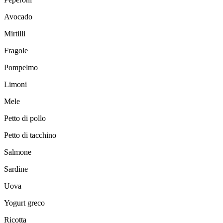
Avocado
Mirtilli
Fragole
Pompelmo
Limoni
Mele
Petto di pollo
Petto di tacchino
Salmone
Sardine
Uova
Yogurt greco
Ricotta