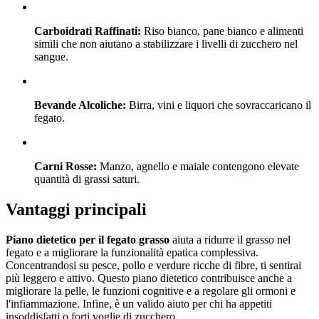
Carboidrati Raffinati:
Riso bianco, pane bianco e alimenti
simili che non aiutano a stabilizzare i livelli di zucchero nel
sangue.
Bevande Alcoliche:
Birra, vini e liquori che sovraccaricano il
fegato.
Carni Rosse:
Manzo, agnello e maiale contengono elevate
quantità di grassi saturi.
Vantaggi principali
Piano dietetico per il fegato grasso
aiuta a ridurre il grasso nel
fegato e a migliorare la funzionalità epatica complessiva.
Concentrandosi su pesce, pollo e verdure ricche di fibre, ti sentirai
più leggero e attivo. Questo piano dietetico contribuisce anche a
migliorare la pelle, le funzioni cognitive e a regolare gli ormoni e
l'infiammazione. Infine, è un valido aiuto per chi ha appetiti
insoddisfatti o forti voglie di zucchero.