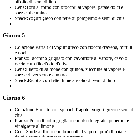
all'olio di semi di lino
Cena:
Tofu al forno con broccoli al vapore, patate dolci e
spezie al cumino
Snack:
Yogurt greco con fette di pompelmo e semi di chia
Giorno 5
Colazione:
Parfait di yogurt greco con fiocchi d'avena, mirtilli
e noci
Pranzo:
Tacchino grigliato con cavolfiore al vapore, cavolo
riccio e un filo d'olio d'oliva
Cena:
Filetto di salmone con quinoa, zucchine al vapore e
spezie di zenzero e cumino
Snack:
Ricotta con fette di mela e olio di semi di lino
Giorno 6
Colazione:
Frullato con spinaci, fragole, yogurt greco e semi di
chia
Pranzo:
Petto di pollo grigliato con riso integrale, peperoni e
vinaigrette al limone
Cena:
Sarde al forno con broccoli al vapore, purè di patate