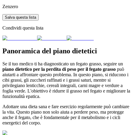
Zenzero
Salva questa lista
Condividi questa lista
Panoramica del piano dietetici
Se il tuo medico ti ha diagnosticato un fegato grasso, seguire un
piano dietetico per la perdita di peso per il fegato grasso
può
aiutarti a affrontare questo problema. In questo piano, si riducono i
cibi grassi, gli zuccheri raffinati e i grassi saturi, mentre si
privilegiano lenticchie, cereali integrali, carni magre e verdure a
foglia verde. L'obiettivo è ridurre il grasso nel fegato e migliorare la
funzionalità epatica.
Adottare una dieta sana e fare esercizio regolarmente può cambiare
la vita. Questo piano non solo aiuta a perdere peso, ma protegge
anche il fegato, che è fondamentale per il metabolismo e i cicli
energetici del corpo.