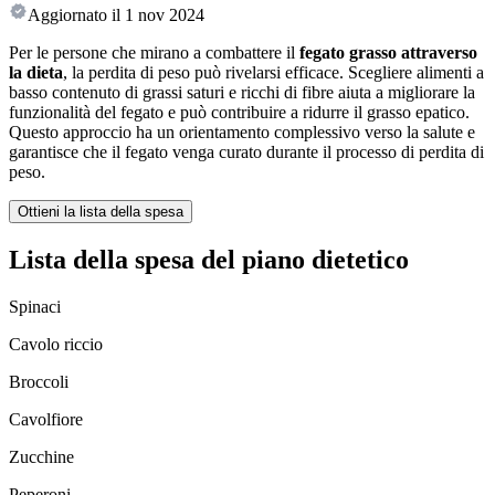
Aggiornato il
1 nov 2024
Per le persone che mirano a combattere il
fegato grasso attraverso
la dieta
, la perdita di peso può rivelarsi efficace. Scegliere alimenti a
basso contenuto di grassi saturi e ricchi di fibre aiuta a migliorare la
funzionalità del fegato e può contribuire a ridurre il grasso epatico.
Questo approccio ha un orientamento complessivo verso la salute e
garantisce che il fegato venga curato durante il processo di perdita di
peso.
Ottieni la lista della spesa
Lista della spesa del piano dietetico
Spinaci
Cavolo riccio
Broccoli
Cavolfiore
Zucchine
Peperoni