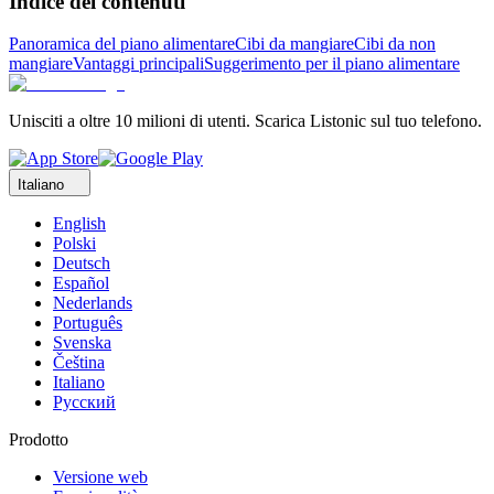
Indice dei contenuti
Panoramica del piano alimentare
Cibi da mangiare
Cibi da non
mangiare
Vantaggi principali
Suggerimento per il piano alimentare
Unisciti a oltre 10 milioni di utenti. Scarica Listonic sul tuo telefono.
Italiano
English
Polski
Deutsch
Español
Nederlands
Português
Svenska
Čeština
Italiano
Русский
Prodotto
Versione web