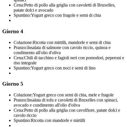
Cena:
Petto di pollo alla griglia con cavoletti di Bruxelles,
patate dolci e avocado
Spuntino:
Yogurt greco con fragole e semi di chia
Giorno 4
Colazione:
Ricotta con mirtilli, mandorle e semi di chia
Pranzo:
Insalata di salmone con cavolo riccio, quinoa e
condimento all'olio d'oliva
Cena:
Chili di tacchino e fagioli neri con pomodori, peperoni e
riso integrale
Spuntino:
Yogurt greco con noci e semi di lino
Giorno 5
Colazione:
Yogurt greco con semi di chia, mele e fragole
Pranzo:
Insalata di tofu e cavoletti di Bruxelles con spinaci,
avocado e condimento all'olio d'oliva
Cena:
Petto di pollo alla griglia con cavolfiore, patate dolci e
cavolo riccio
Spuntino:
Ricotta con mandorle e mirtilli