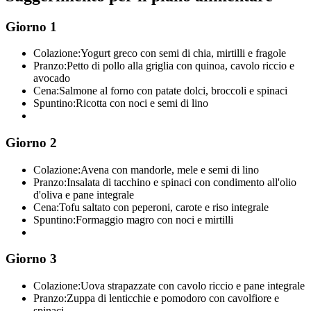
Giorno 1
Colazione:
Yogurt greco con semi di chia, mirtilli e fragole
Pranzo:
Petto di pollo alla griglia con quinoa, cavolo riccio e
avocado
Cena:
Salmone al forno con patate dolci, broccoli e spinaci
Spuntino:
Ricotta con noci e semi di lino
Giorno 2
Colazione:
Avena con mandorle, mele e semi di lino
Pranzo:
Insalata di tacchino e spinaci con condimento all'olio
d'oliva e pane integrale
Cena:
Tofu saltato con peperoni, carote e riso integrale
Spuntino:
Formaggio magro con noci e mirtilli
Giorno 3
Colazione:
Uova strapazzate con cavolo riccio e pane integrale
Pranzo:
Zuppa di lenticchie e pomodoro con cavolfiore e
spinaci