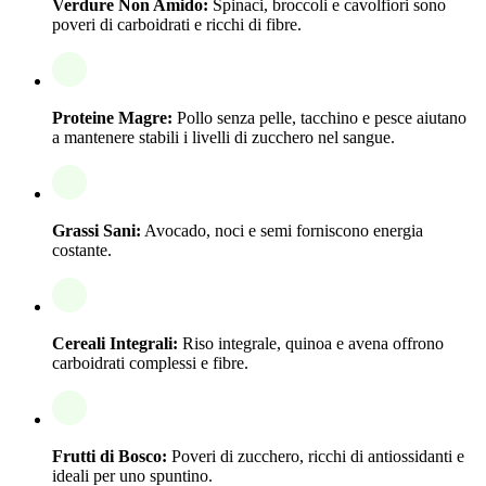
Verdure Non Amido:
Spinaci, broccoli e cavolfiori sono
poveri di carboidrati e ricchi di fibre.
Proteine Magre:
Pollo senza pelle, tacchino e pesce aiutano
a mantenere stabili i livelli di zucchero nel sangue.
Grassi Sani:
Avocado, noci e semi forniscono energia
costante.
Cereali Integrali:
Riso integrale, quinoa e avena offrono
carboidrati complessi e fibre.
Frutti di Bosco:
Poveri di zucchero, ricchi di antiossidanti e
ideali per uno spuntino.