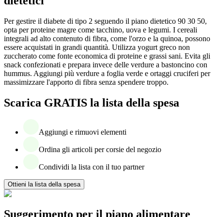
dietetici
Per gestire il diabete di tipo 2 seguendo il piano dietetico 90 30 50,
opta per proteine magre come tacchino, uova e legumi. I cereali
integrali ad alto contenuto di fibra, come l'orzo e la quinoa, possono
essere acquistati in grandi quantità. Utilizza yogurt greco non
zuccherato come fonte economica di proteine e grassi sani. Evita gli
snack confezionati e prepara invece delle verdure a bastoncino con
hummus. Aggiungi più verdure a foglia verde e ortaggi cruciferi per
massimizzare l'apporto di fibra senza spendere troppo.
Scarica GRATIS la lista della spesa
Aggiungi e rimuovi elementi
Ordina gli articoli per corsie del negozio
Condividi la lista con il tuo partner
Ottieni la lista della spesa
Suggerimento per il piano alimentare