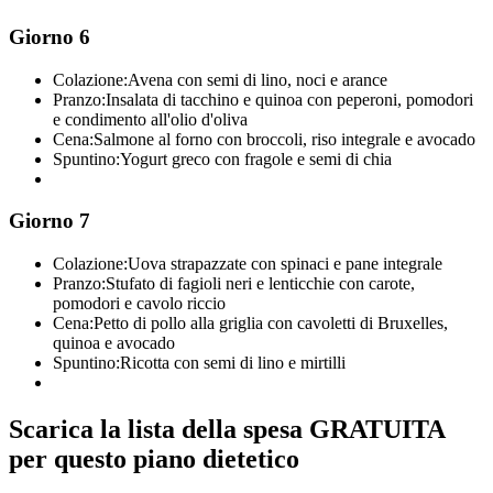
Giorno 6
Colazione:
Avena con semi di lino, noci e arance
Pranzo:
Insalata di tacchino e quinoa con peperoni, pomodori
e condimento all'olio d'oliva
Cena:
Salmone al forno con broccoli, riso integrale e avocado
Spuntino:
Yogurt greco con fragole e semi di chia
Giorno 7
Colazione:
Uova strapazzate con spinaci e pane integrale
Pranzo:
Stufato di fagioli neri e lenticchie con carote,
pomodori e cavolo riccio
Cena:
Petto di pollo alla griglia con cavoletti di Bruxelles,
quinoa e avocado
Spuntino:
Ricotta con semi di lino e mirtilli
Scarica la lista della spesa GRATUITA
per questo piano dietetico