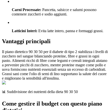
Carni Processate:
Pancetta, salsicce e salumi possono
contenere zuccheri e sodio aggiunti.
Latticini Interi:
Evita latte intero, panna e formaggi grassi.
Vantaggi principali
Il piano dietetico 90 30 50 per il diabete di tipo 2 stabilizza i livelli di
zucchero nel sangue bilanciando proteine, fibre e grassi in ogni
pasto. Alimenti ricchi di fibre come legumi e cereali integrali aiutano
a prevenire picchi di zucchero, mentre proteine magre come pollo e
uova forniscono nutrienti essenziali senza un eccesso di carboidrati.
Grassi sani come l'olio di semi di lino supportano la salute del cuore
e migliorano la sensibilità all'insulina.
📊 Suddivisione dei nutrienti della dieta 90 30 50
Come gestire il budget con questo piano