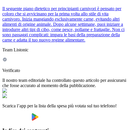
Il seguente piano dietetico per principianti carnivori è pensato per
coloro che si avvicinano per la prima volta allo stile di vita
carnivoro. Inizia mangiando esclusivamente carne, evitando altri
alimenti di origine animale. Dopo alcune settimane, puoi iniziare a
introdurre altri tipi di cibo, come pesce, pollame e frattaglie. Non ci
sono passaggi complicati: impara le basi della preparazione della
carne e adatta il tuo nuovo regime alimentare.
Team Listonic
Verificato
Il nostro team editoriale ha controllato questo articolo per assicurarsi
che fosse accurato al momento della pubblicazione.
Scarica l’app per la lista della spesa più votata sul tuo telefono!