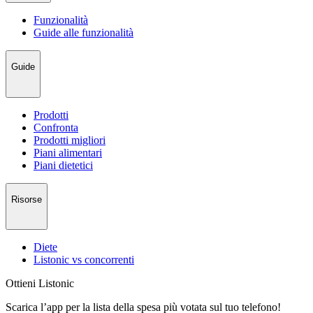
Funzionalità
Guide alle funzionalità
Guide
Prodotti
Confronta
Prodotti migliori
Piani alimentari
Piani dietetici
Risorse
Diete
Listonic vs concorrenti
Ottieni Listonic
Scarica l’app per la lista della spesa più votata sul tuo telefono!