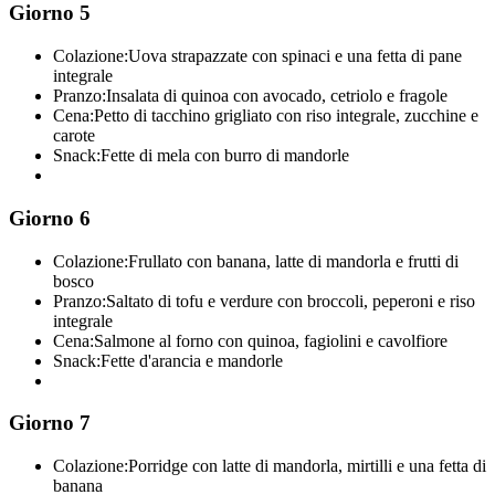
Giorno 5
Colazione:
Uova strapazzate con spinaci e una fetta di pane
integrale
Pranzo:
Insalata di quinoa con avocado, cetriolo e fragole
Cena:
Petto di tacchino grigliato con riso integrale, zucchine e
carote
Snack:
Fette di mela con burro di mandorle
Giorno 6
Colazione:
Frullato con banana, latte di mandorla e frutti di
bosco
Pranzo:
Saltato di tofu e verdure con broccoli, peperoni e riso
integrale
Cena:
Salmone al forno con quinoa, fagiolini e cavolfiore
Snack:
Fette d'arancia e mandorle
Giorno 7
Colazione:
Porridge con latte di mandorla, mirtilli e una fetta di
banana