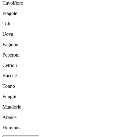
Cavolfiore
Fragole
Tofu
Uova
Fagiolini
Peperoni
Cetrioli
Bacche
Tonno
Funghi
Mandorle
Arance
Hummus