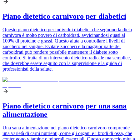
Piano dietetico carnivoro per diabetici
Questo piano dietetico per individui diabetici che seguono la dieta
carnivora è molto povero di carboidrati, avvicinandosi quasi al
100% di proteine e grassi. Questo aiuta a controllare i livelli di
zucchero nel sangue. Evitare zuccheri e la maggior parte dei
carboidrati può rendere possibile mantenere il diabete sotto
controllo. Si tratta di un intervento dietetico radicale ma semplice,
che dovrebbe essere seguito con la supervisione e la guida di
professionisti della salute.
Piano dietetico carnivoro per una sana
alimentazione
Una sana alimentazione nel piano dietetico carnivoro comprende
una varietà di carni nutrienti, come gli organi e i brodi di ossa, che
contengono vitamine e minerali essenziali. Questo approccio mira a