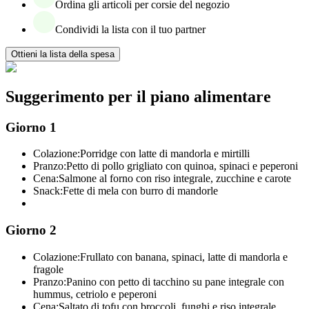
Ordina gli articoli per corsie del negozio
Condividi la lista con il tuo partner
Ottieni la lista della spesa
Suggerimento per il piano alimentare
Giorno 1
Colazione:
Porridge con latte di mandorla e mirtilli
Pranzo:
Petto di pollo grigliato con quinoa, spinaci e peperoni
Cena:
Salmone al forno con riso integrale, zucchine e carote
Snack:
Fette di mela con burro di mandorle
Giorno 2
Colazione:
Frullato con banana, spinaci, latte di mandorla e
fragole
Pranzo:
Panino con petto di tacchino su pane integrale con
hummus, cetriolo e peperoni
Cena:
Saltato di tofu con broccoli, funghi e riso integrale