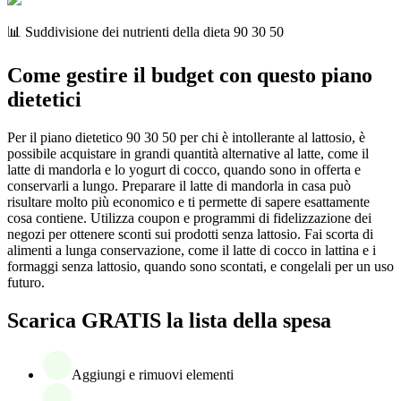
📊 Suddivisione dei nutrienti della dieta 90 30 50
Come gestire il budget con questo piano
dietetici
Per il piano dietetico 90 30 50 per chi è intollerante al lattosio, è
possibile acquistare in grandi quantità alternative al latte, come il
latte di mandorla e lo yogurt di cocco, quando sono in offerta e
conservarli a lungo. Preparare il latte di mandorla in casa può
risultare molto più economico e ti permette di sapere esattamente
cosa contiene. Utilizza coupon e programmi di fidelizzazione dei
negozi per ottenere sconti sui prodotti senza lattosio. Fai scorta di
alimenti a lunga conservazione, come il latte di cocco in lattina e i
formaggi senza lattosio, quando sono scontati, e congelali per un uso
futuro.
Scarica GRATIS la lista della spesa
Aggiungi e rimuovi elementi