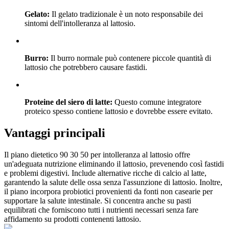
Gelato:
Il gelato tradizionale è un noto responsabile dei
sintomi dell'intolleranza al lattosio.
Burro:
Il burro normale può contenere piccole quantità di
lattosio che potrebbero causare fastidi.
Proteine del siero di latte:
Questo comune integratore
proteico spesso contiene lattosio e dovrebbe essere evitato.
Vantaggi principali
Il piano dietetico 90 30 50 per intolleranza al lattosio offre
un'adeguata nutrizione eliminando il lattosio, prevenendo così fastidi
e problemi digestivi. Include alternative ricche di calcio al latte,
garantendo la salute delle ossa senza l'assunzione di lattosio. Inoltre,
il piano incorpora probiotici provenienti da fonti non casearie per
supportare la salute intestinale. Si concentra anche su pasti
equilibrati che forniscono tutti i nutrienti necessari senza fare
affidamento su prodotti contenenti lattosio.