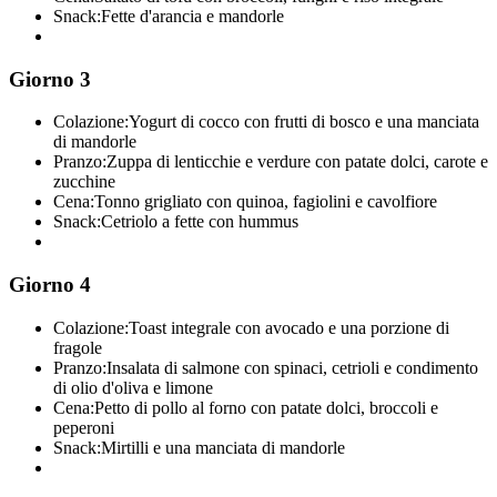
Snack:
Fette d'arancia e mandorle
Giorno 3
Colazione:
Yogurt di cocco con frutti di bosco e una manciata
di mandorle
Pranzo:
Zuppa di lenticchie e verdure con patate dolci, carote e
zucchine
Cena:
Tonno grigliato con quinoa, fagiolini e cavolfiore
Snack:
Cetriolo a fette con hummus
Giorno 4
Colazione:
Toast integrale con avocado e una porzione di
fragole
Pranzo:
Insalata di salmone con spinaci, cetrioli e condimento
di olio d'oliva e limone
Cena:
Petto di pollo al forno con patate dolci, broccoli e
peperoni
Snack:
Mirtilli e una manciata di mandorle