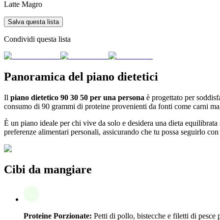
Latte Magro
Salva questa lista
Condividi questa lista
Panoramica del piano dietetici
Il
piano dietetico 90 30 50 per una persona
è progettato per soddisf
consumo di 90 grammi di proteine provenienti da fonti come carni magre
È un piano ideale per chi vive da solo e desidera una dieta equilibrata se
preferenze alimentari personali, assicurando che tu possa seguirlo con 
Cibi da mangiare
Proteine Porzionate:
Petti di pollo, bistecche e filetti di pesc