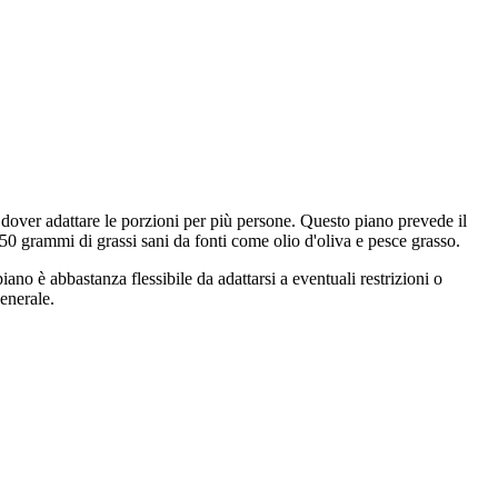
 dover adattare le porzioni per più persone. Questo piano prevede il
50 grammi di grassi sani da fonti come olio d'oliva e pesce grasso.
piano è abbastanza flessibile da adattarsi a eventuali restrizioni o
generale.