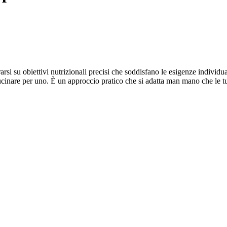
rsi su obiettivi nutrizionali precisi che soddisfano le esigenze individua
 cucinare per uno. È un approccio pratico che si adatta man mano che le tu