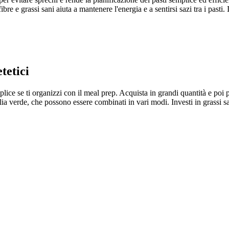
, fibre e grassi sani aiuta a mantenere l'energia e a sentirsi sazi tra i p
tetici
ce se ti organizzi con il meal prep. Acquista in grandi quantità e poi p
ia verde, che possono essere combinati in vari modi. Investi in grassi san