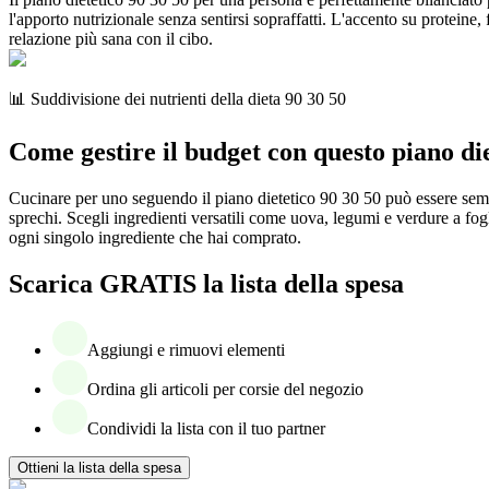
l'apporto nutrizionale senza sentirsi sopraffatti. L'accento su proteine
relazione più sana con il cibo.
📊 Suddivisione dei nutrienti della dieta 90 30 50
Come gestire il budget con questo piano die
Cucinare per uno seguendo il piano dietetico 90 30 50 può essere sempli
sprechi. Scegli ingredienti versatili come uova, legumi e verdure a fogl
ogni singolo ingrediente che hai comprato.
Scarica GRATIS la lista della spesa
Aggiungi e rimuovi elementi
Ordina gli articoli per corsie del negozio
Condividi la lista con il tuo partner
Ottieni la lista della spesa