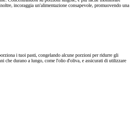
asti. Inoltre, incoraggia un'alimentazione consapevole, promuovendo una
orziona i tuoi pasti, congelando alcune porzioni per ridurre gli
i che durano a lungo, come l'olio d'oliva, e assicurati di utilizzare