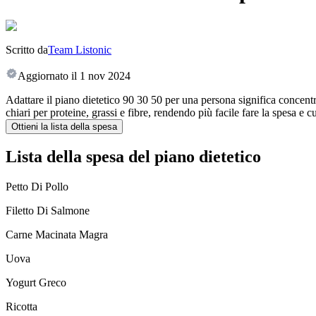
Scritto da
Team Listonic
Aggiornato il
1 nov 2024
Adattare il piano dietetico 90 30 50 per una persona significa concentra
chiari per proteine, grassi e fibre, rendendo più facile fare la spesa e
Ottieni la lista della spesa
Lista della spesa del piano dietetico
Petto Di Pollo
Filetto Di Salmone
Carne Macinata Magra
Uova
Yogurt Greco
Ricotta