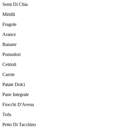
Semi Di Chia
Mirtilli
Fragole
Arance
Banane
Pomodori
Cetrioli
Carote
Patate Dolci
Pane Integrale
Fiocchi D'Avena
Tofu
Petto Di Tacchino