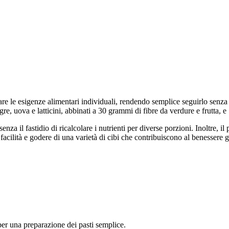
are le esigenze alimentari individuali, rendendo semplice seguirlo senza
, uova e latticini, abbinati a 30 grammi di fibre da verdure e frutta, e 
nza il fastidio di ricalcolare i nutrienti per diverse porzioni. Inoltre, il 
facilità e godere di una varietà di cibi che contribuiscono al benessere 
e per una preparazione dei pasti semplice.