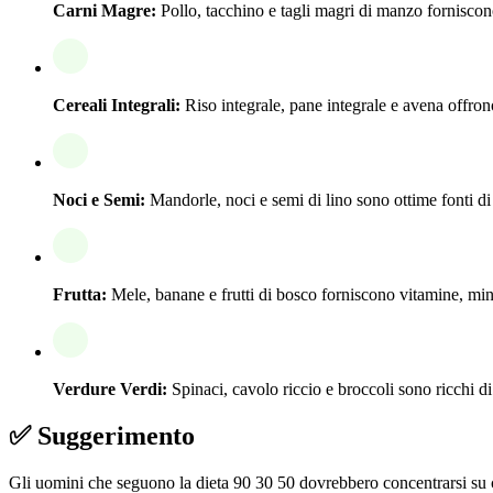
Carni Magre:
Pollo, tacchino e tagli magri di manzo forniscono
Cereali Integrali:
Riso integrale, pane integrale e avena offrono
Noci e Semi:
Mandorle, noci e semi di lino sono ottime fonti di 
Frutta:
Mele, banane e frutti di bosco forniscono vitamine, mine
Verdure Verdi:
Spinaci, cavolo riccio e broccoli sono ricchi di
✅ Suggerimento
Gli uomini che seguono la dieta 90 30 50 dovrebbero concentrarsi su car