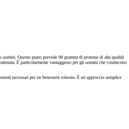
gli uomini. Questo piano prevede 90 grammi di proteine di alta qualità
a sostenuta. È particolarmente vantaggioso per gli uomini che conducono
omponenti necessari per un benessere robusto. È un approccio semplice