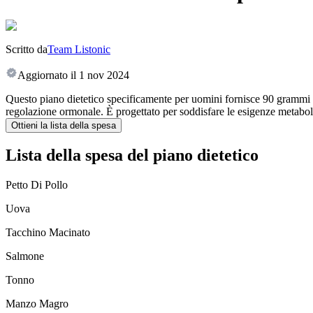
Scritto da
Team Listonic
Aggiornato il
1 nov 2024
Questo piano dietetico specificamente per uomini fornisce 90 grammi d
regolazione ormonale. È progettato per soddisfare le esigenze metabolic
Ottieni la lista della spesa
Lista della spesa del piano dietetico
Petto Di Pollo
Uova
Tacchino Macinato
Salmone
Tonno
Manzo Magro