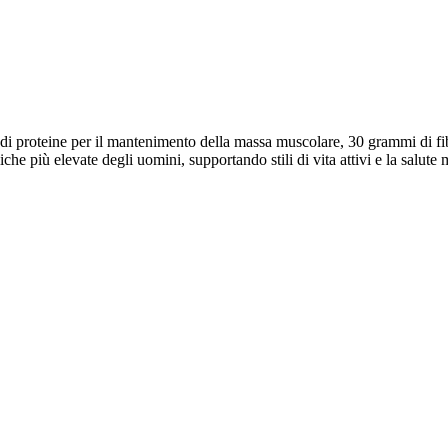
i proteine per il mantenimento della massa muscolare, 30 grammi di fibre
he più elevate degli uomini, supportando stili di vita attivi e la salute