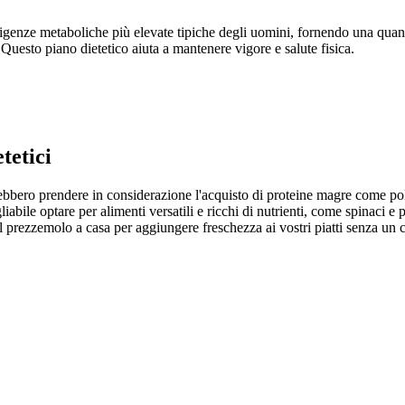
esigenze metaboliche più elevate tipiche degli uomini, fornendo una quan
. Questo piano dietetico aiuta a mantenere vigore e salute fisica.
tetici
ebbero prendere in considerazione l'acquisto di proteine magre come pol
iabile optare per alimenti versatili e ricchi di nutrienti, come spinaci e p
o il prezzemolo a casa per aggiungere freschezza ai vostri piatti senza un 