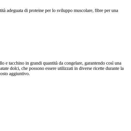
tità adeguata di proteine per lo sviluppo muscolare, fibre per una
lo e tacchino in grandi quantità da congelare, garantendo così una
atate dolci, che possono essere utilizzati in diverse ricette durante la
costo aggiuntivo.