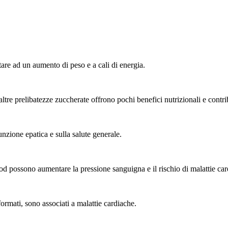
are ad un aumento di peso e a cali di energia.
altre prelibatezze zuccherate offrono pochi benefici nutrizionali e contri
unzione epatica e sulla salute generale.
ood possono aumentare la pressione sanguigna e il rischio di malattie car
formati, sono associati a malattie cardiache.