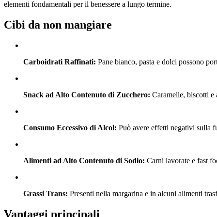
elementi fondamentali per il benessere a lungo termine.
Cibi da non mangiare
Carboidrati Raffinati:
Pane bianco, pasta e dolci possono port
Snack ad Alto Contenuto di Zucchero:
Caramelle, biscotti e 
Consumo Eccessivo di Alcol:
Può avere effetti negativi sulla f
Alimenti ad Alto Contenuto di Sodio:
Carni lavorate e fast f
Grassi Trans:
Presenti nella margarina e in alcuni alimenti tras
Vantaggi principali