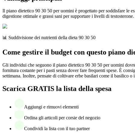
Il piano dietetico 90 30 50 per uomini è progettato per soddisfare le 
digestione ottimale e grassi sani per supportare i livelli di testosterone
📊 Suddivisione dei nutrienti della dieta 90 30 50
Come gestire il budget con questo piano die
Gli individui che seguono il piano dietetico 90 30 50 per uomini dovr
fornitura costante per i pasti senza dover fare frequenti spese. È consigl
settimana. Inoltre, pensate di coltivare erbe basilari come il basilico 
Scarica GRATIS la lista della spesa
Aggiungi e rimuovi elementi
Ordina gli articoli per corsie del negozio
Condividi la lista con il tuo partner