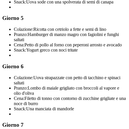
Snack:
Uova sode con una spolverata di semi di canapa
Giorno 5
Colazione:
Ricotta con cetriolo a fette e semi di lino
Pranzo:
Hamburger di manzo magro con fagiolini e funghi
saltati
Cena:
Petto di pollo al forno con peperoni arrosto e avocado
Snack:
Yogurt greco con noci tritate
Giorno 6
Colazione:
Uova strapazzate con petto di tacchino e spinaci
saltati
Pranzo:
Lombo di maiale grigliato con broccoli al vapore e
olio d'oliva
Cena:
Filetto di tonno con contorno di zucchine grigliate e una
noce di burro
Snack:
Una manciata di mandorle
Giorno 7