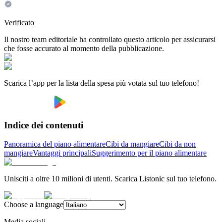
Verificato
Il nostro team editoriale ha controllato questo articolo per assicurarsi
che fosse accurato al momento della pubblicazione.
Scarica l’app per la lista della spesa più votata sul tuo telefono!
Indice dei contenuti
Panoramica del piano alimentare
Cibi da mangiare
Cibi da non
mangiare
Vantaggi principali
Suggerimento per il piano alimentare
Unisciti a oltre 10 milioni di utenti. Scarica Listonic sul tuo telefono.
Choose a language
Media sociali