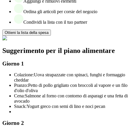
Aggiungi e rimuovi elementi
Ordina gli articoli per corsie del negozio
Condividi la lista con il tuo partner
Ottieni la lista della spesa
Suggerimento per il piano alimentare
Giorno 1
Colazione:
Uova strapazzate con spinaci, funghi e formaggio
cheddar
Pranzo:
Petto di pollo grigliato con broccoli al vapore e un filo
d'olio d'oliva
Cena:
Salmone al forno con contorno di asparagi e una fetta di
avocado
Snack:
Yogurt greco con semi di lino e noci pecan
Giorno 2