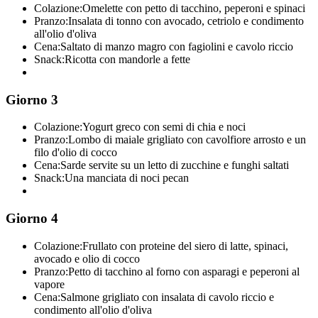
Colazione:
Omelette con petto di tacchino, peperoni e spinaci
Pranzo:
Insalata di tonno con avocado, cetriolo e condimento
all'olio d'oliva
Cena:
Saltato di manzo magro con fagiolini e cavolo riccio
Snack:
Ricotta con mandorle a fette
Giorno 3
Colazione:
Yogurt greco con semi di chia e noci
Pranzo:
Lombo di maiale grigliato con cavolfiore arrosto e un
filo d'olio di cocco
Cena:
Sarde servite su un letto di zucchine e funghi saltati
Snack:
Una manciata di noci pecan
Giorno 4
Colazione:
Frullato con proteine del siero di latte, spinaci,
avocado e olio di cocco
Pranzo:
Petto di tacchino al forno con asparagi e peperoni al
vapore
Cena:
Salmone grigliato con insalata di cavolo riccio e
condimento all'olio d'oliva