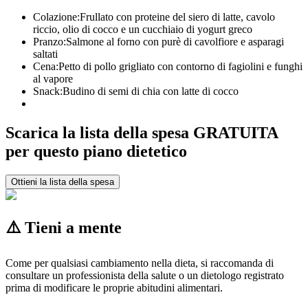
Colazione:
Frullato con proteine del siero di latte, cavolo
riccio, olio di cocco e un cucchiaio di yogurt greco
Pranzo:
Salmone al forno con purè di cavolfiore e asparagi
saltati
Cena:
Petto di pollo grigliato con contorno di fagiolini e funghi
al vapore
Snack:
Budino di semi di chia con latte di cocco
Scarica la lista della spesa GRATUITA
per questo piano dietetico
Ottieni la lista della spesa
⚠️ Tieni a mente
Come per qualsiasi cambiamento nella dieta, si raccomanda di
consultare un professionista della salute o un dietologo registrato
prima di modificare le proprie abitudini alimentari.