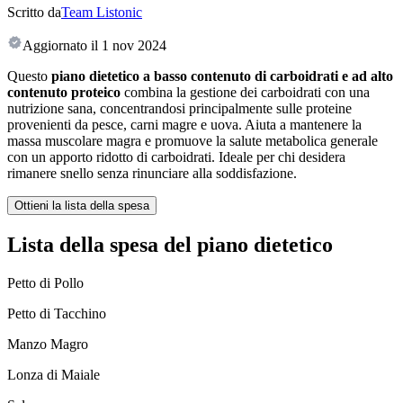
Scritto da
Team Listonic
Aggiornato il
1 nov 2024
Questo
piano dietetico a basso contenuto di carboidrati e ad alto
contenuto proteico
combina la gestione dei carboidrati con una
nutrizione sana, concentrandosi principalmente sulle proteine
provenienti da pesce, carni magre e uova. Aiuta a mantenere la
massa muscolare magra e promuove la salute metabolica generale
con un apporto ridotto di carboidrati. Ideale per chi desidera
rimanere snello senza rinunciare alla soddisfazione.
Ottieni la lista della spesa
Lista della spesa del piano dietetico
Petto di Pollo
Petto di Tacchino
Manzo Magro
Lonza di Maiale