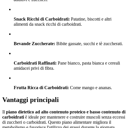
Snack Ricchi di Carboidrati:
Patatine, biscotti e altri
alimenti da snack ricchi di carboidrati.
Bevande Zuccherate:
Bibite gassate, succhi e tè zuccherati.
Carboidrati Raffinati:
Pane bianco, pasta bianca e cereali
amidacei privi di fibra.
Frutta Ricca di Carboidrati:
Come mango e ananas.
Vantaggi principali
Il
piano dietetico ad alto contenuto proteico e basso contenuto di
carboidrati
è ideale per mantenere e costruire muscoli senza eccessi
di zuccheri o carboidrati. Questo piano alimentare migliora il
metabolismo e favorisce l'utilizzo dei grassi durante la giornata.