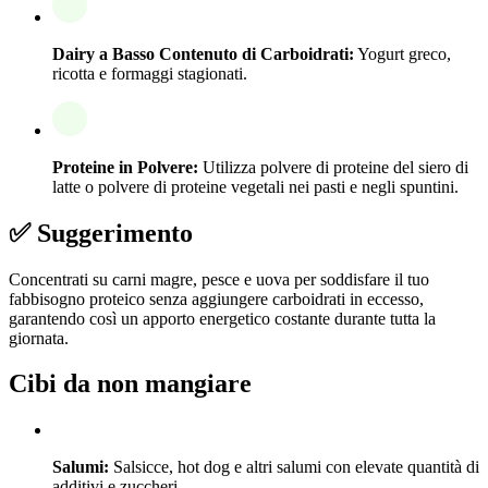
Dairy a Basso Contenuto di Carboidrati:
Yogurt greco,
ricotta e formaggi stagionati.
Proteine in Polvere:
Utilizza polvere di proteine del siero di
latte o polvere di proteine vegetali nei pasti e negli spuntini.
✅ Suggerimento
Concentrati su carni magre, pesce e uova per soddisfare il tuo
fabbisogno proteico senza aggiungere carboidrati in eccesso,
garantendo così un apporto energetico costante durante tutta la
giornata.
Cibi da non mangiare
Salumi:
Salsicce, hot dog e altri salumi con elevate quantità di
additivi e zuccheri.