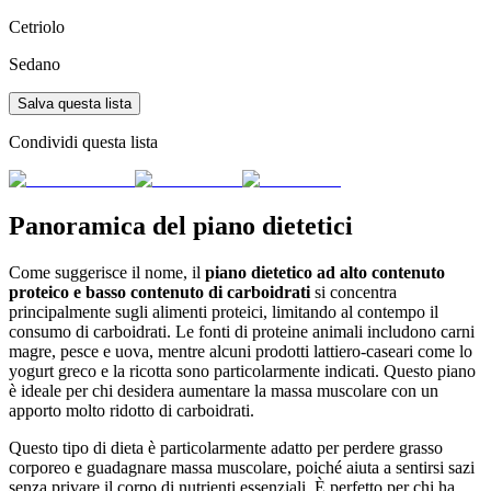
Cetriolo
Sedano
Salva questa lista
Condividi questa lista
Panoramica del piano dietetici
Come suggerisce il nome, il
piano dietetico ad alto contenuto
proteico e basso contenuto di carboidrati
si concentra
principalmente sugli alimenti proteici, limitando al contempo il
consumo di carboidrati. Le fonti di proteine animali includono carni
magre, pesce e uova, mentre alcuni prodotti lattiero-caseari come lo
yogurt greco e la ricotta sono particolarmente indicati. Questo piano
è ideale per chi desidera aumentare la massa muscolare con un
apporto molto ridotto di carboidrati.
Questo tipo di dieta è particolarmente adatto per perdere grasso
corporeo e guadagnare massa muscolare, poiché aiuta a sentirsi sazi
senza privare il corpo di nutrienti essenziali. È perfetto per chi ha