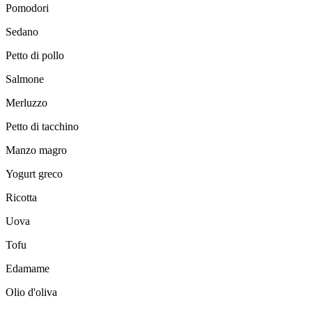
Pomodori
Sedano
Petto di pollo
Salmone
Merluzzo
Petto di tacchino
Manzo magro
Yogurt greco
Ricotta
Uova
Tofu
Edamame
Olio d'oliva