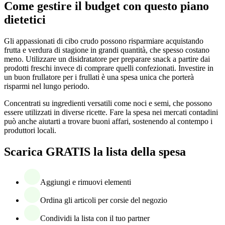
Come gestire il budget con questo piano
dietetici
Gli appassionati di cibo crudo possono risparmiare acquistando
frutta e verdura di stagione in grandi quantità, che spesso costano
meno. Utilizzare un disidratatore per preparare snack a partire dai
prodotti freschi invece di comprare quelli confezionati. Investire in
un buon frullatore per i frullati è una spesa unica che porterà
risparmi nel lungo periodo.
Concentrati su ingredienti versatili come noci e semi, che possono
essere utilizzati in diverse ricette. Fare la spesa nei mercati contadini
può anche aiutarti a trovare buoni affari, sostenendo al contempo i
produttori locali.
Scarica GRATIS la lista della spesa
Aggiungi e rimuovi elementi
Ordina gli articoli per corsie del negozio
Condividi la lista con il tuo partner