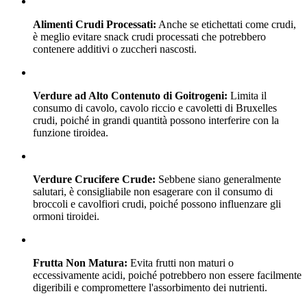
Alimenti Crudi Processati:
Anche se etichettati come crudi,
è meglio evitare snack crudi processati che potrebbero
contenere additivi o zuccheri nascosti.
Verdure ad Alto Contenuto di Goitrogeni:
Limita il
consumo di cavolo, cavolo riccio e cavoletti di Bruxelles
crudi, poiché in grandi quantità possono interferire con la
funzione tiroidea.
Verdure Crucifere Crude:
Sebbene siano generalmente
salutari, è consigliabile non esagerare con il consumo di
broccoli e cavolfiori crudi, poiché possono influenzare gli
ormoni tiroidei.
Frutta Non Matura:
Evita frutti non maturi o
eccessivamente acidi, poiché potrebbero non essere facilmente
digeribili e compromettere l'assorbimento dei nutrienti.