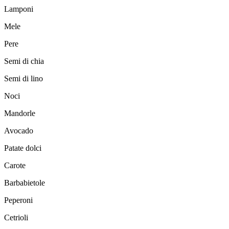
Lamponi
Mele
Pere
Semi di chia
Semi di lino
Noci
Mandorle
Avocado
Patate dolci
Carote
Barbabietole
Peperoni
Cetrioli