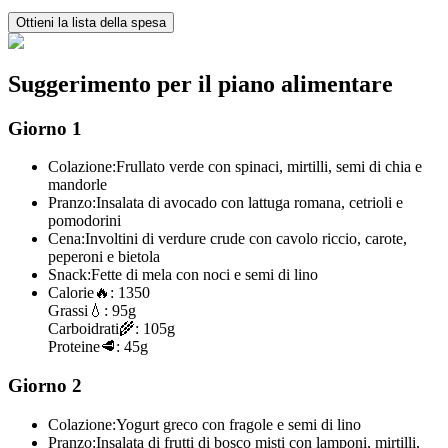
Ottieni la lista della spesa
Suggerimento per il piano alimentare
Giorno 1
Colazione:
Frullato verde con spinaci, mirtilli, semi di chia e
mandorle
Pranzo:
Insalata di avocado con lattuga romana, cetrioli e
pomodorini
Cena:
Involtini di verdure crude con cavolo riccio, carote,
peperoni e bietola
Snack:
Fette di mela con noci e semi di lino
Calorie
🔥:
1350
Grassi
💧:
95g
Carboidrati
🌾:
105g
Proteine
🥩:
45g
Giorno 2
Colazione:
Yogurt greco con fragole e semi di lino
Pranzo:
Insalata di frutti di bosco misti con lamponi, mirtilli,