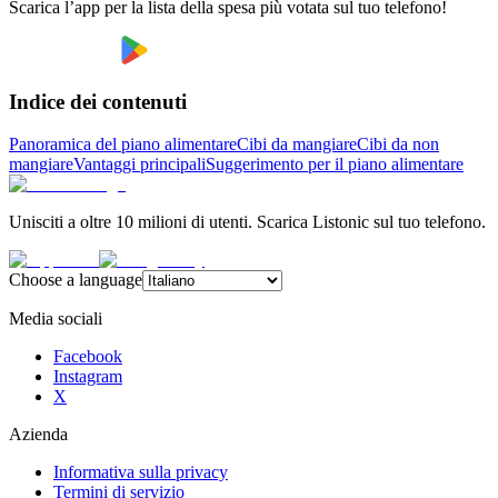
Scarica l’app per la lista della spesa più votata sul tuo telefono!
Indice dei contenuti
Panoramica del piano alimentare
Cibi da mangiare
Cibi da non
mangiare
Vantaggi principali
Suggerimento per il piano alimentare
Unisciti a oltre 10 milioni di utenti. Scarica Listonic sul tuo telefono.
Choose a language
Media sociali
Facebook
Instagram
X
Azienda
Informativa sulla privacy
Termini di servizio