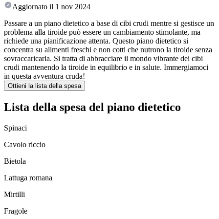
Aggiornato il
1 nov 2024
Passare a un piano dietetico a base di cibi crudi mentre si gestisce un
problema alla tiroide può essere un cambiamento stimolante, ma
richiede una pianificazione attenta. Questo piano dietetico si
concentra su alimenti freschi e non cotti che nutrono la tiroide senza
sovraccaricarla. Si tratta di abbracciare il mondo vibrante dei cibi
crudi mantenendo la tiroide in equilibrio e in salute. Immergiamoci
in questa avventura cruda!
Ottieni la lista della spesa
Lista della spesa del piano dietetico
Spinaci
Cavolo riccio
Bietola
Lattuga romana
Mirtilli
Fragole