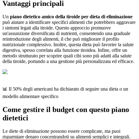
Vantaggi principali
Un
piano dietetico amico della tiroide per dieta di eliminazione
può aiutare a identificare specifici alimenti che potrebbero aggravare
i sintomi legati alla tiroide. Questo approccio promuove
un'assunzione diversificata di nutrienti, consentendo una graduale
reintroduzione degli alimenti, il che può migliorare il profilo
nutrizionale complessivo. Inoltre, questa dieta può favorire la salute
digestiva, spesso correlata alla funzione tiroidea. Infine, offre un
metodo strutturato per scoprire quali cibi sono più adatti alla salute
della tiroide, portando a una gestione più personalizzata ed efficace.
📊 Il 50% degli americani ha dichiarato di seguire una dieta o un
modello alimentare specifico
Come gestire il budget con questo piano
dietetici
Le diete di eliminazione possono essere complicate, ma puoi
risparmiare denaro concentrandoti su alimenti semplici e integrali.