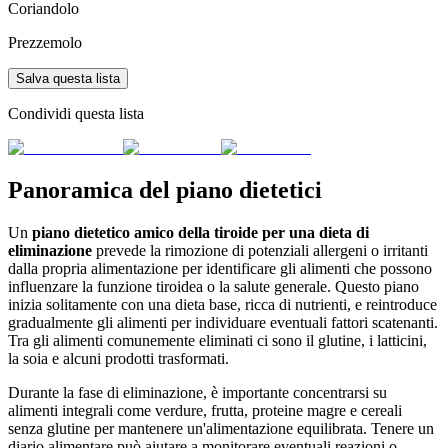
Coriandolo
Prezzemolo
Salva questa lista
Condividi questa lista
Panoramica del piano dietetici
Un
piano dietetico amico della tiroide per una dieta di
eliminazione
prevede la rimozione di potenziali allergeni o irritanti
dalla propria alimentazione per identificare gli alimenti che possono
influenzare la funzione tiroidea o la salute generale. Questo piano
inizia solitamente con una dieta base, ricca di nutrienti, e reintroduce
gradualmente gli alimenti per individuare eventuali fattori scatenanti.
Tra gli alimenti comunemente eliminati ci sono il glutine, i latticini,
la soia e alcuni prodotti trasformati.
Durante la fase di eliminazione, è importante concentrarsi su
alimenti integrali come verdure, frutta, proteine magre e cereali
senza glutine per mantenere un'alimentazione equilibrata. Tenere un
diario alimentare può aiutare a monitorare eventuali reazioni o