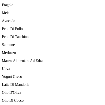
Fragole
Mele
Avocado
Pettо Di Pollo
Pettо Di Tacchino
Salmone
Merluzzo
Manzo Alimentato Ad Erba
Uova
Yogurt Greco
Latte Di Mandorla
Olio D'Oliva
Olio Di Cocco