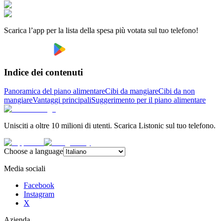
Scarica l’app per la lista della spesa più votata sul tuo telefono!
Indice dei contenuti
Panoramica del piano alimentare
Cibi da mangiare
Cibi da non
mangiare
Vantaggi principali
Suggerimento per il piano alimentare
Unisciti a oltre 10 milioni di utenti. Scarica Listonic sul tuo telefono.
Choose a language
Media sociali
Facebook
Instagram
X
Azienda