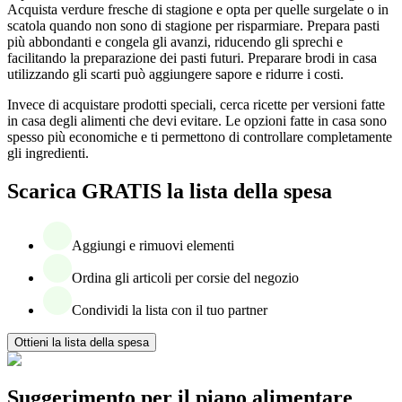
Acquista verdure fresche di stagione e opta per quelle surgelate o in
scatola quando non sono di stagione per risparmiare. Prepara pasti
più abbondanti e congela gli avanzi, riducendo gli sprechi e
facilitando la preparazione dei pasti futuri. Preparare brodi in casa
utilizzando gli scarti può aggiungere sapore e ridurre i costi.
Invece di acquistare prodotti speciali, cerca ricette per versioni fatte
in casa degli alimenti che devi evitare. Le opzioni fatte in casa sono
spesso più economiche e ti permettono di controllare completamente
gli ingredienti.
Scarica GRATIS la lista della spesa
Aggiungi e rimuovi elementi
Ordina gli articoli per corsie del negozio
Condividi la lista con il tuo partner
Ottieni la lista della spesa
Suggerimento per il piano alimentare