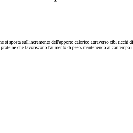
 si sposta sull'incremento dell'apporto calorico attraverso cibi ricchi d
e proteine che favoriscono l'aumento di peso, mantenendo al contempo i b