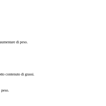
 aumentare di peso.
otto contenuto di grassi.
 peso.