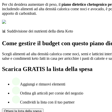
Per chi desidera aumentare di peso, il
piano dietetico chetogenico p
includendo alimenti ad alta densità calorica come noci e avocado, è p
apporto di carboidrati.
📊 Suddivisione dei nutrienti della dieta Keto
Come gestire il budget con questo piano die
Scegli alimenti ad alta densità calorica come noci, semi e latticini in
salse e condimenti keto fatti in casa per arricchire i pasti di calorie 
Scarica GRATIS la lista della spesa
Aggiungi e rimuovi elementi
Ordina gli articoli per corsie del negozio
Condividi la lista con il tuo partner
Ottieni la lista della spesa