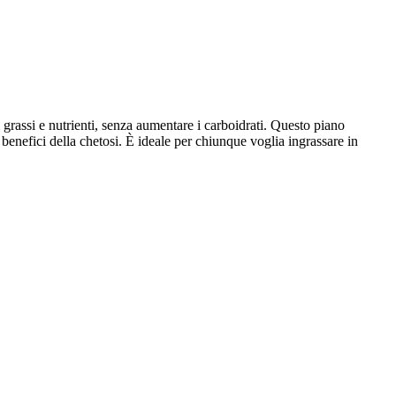
i grassi e nutrienti, senza aumentare i carboidrati. Questo piano
enefici della chetosi. È ideale per chiunque voglia ingrassare in