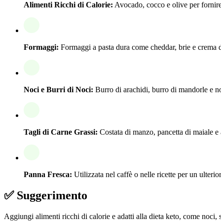
Alimenti Ricchi di Calorie:
Avocado, cocco e olive per fornire 
Formaggi:
Formaggi a pasta dura come cheddar, brie e crema di
Noci e Burri di Noci:
Burro di arachidi, burro di mandorle e no
Tagli di Carne Grassi:
Costata di manzo, pancetta di maiale e a
Panna Fresca:
Utilizzata nel caffè o nelle ricette per un ulterio
✅ Suggerimento
Aggiungi alimenti ricchi di calorie e adatti alla dieta keto, come noci