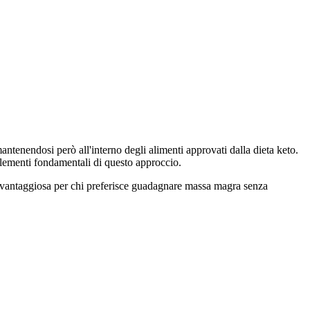
antenendosi però all'interno degli alimenti approvati dalla dieta keto.
 elementi fondamentali di questo approccio.
he vantaggiosa per chi preferisce guadagnare massa magra senza