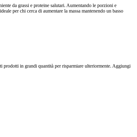
iente da grassi e proteine salutari. Aumentando le porzioni e
è ideale per chi cerca di aumentare la massa mantenendo un basso
ti prodotti in grandi quantità per risparmiare ulteriormente. Aggiungi