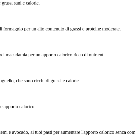
grassi sani e calorie.
 formaggio per un alto contenuto di grassi e proteine moderate.
ci macadamia per un apporto calorico ricco di nutrienti.
gnello, che sono ricchi di grassi e calorie.
re apporto calorico.
, semi e avocado, ai tuoi pasti per aumentare l'apporto calorico senza co