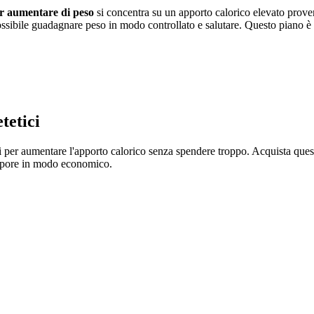
er aumentare di peso
si concentra su un apporto calorico elevato proven
ossibile guadagnare peso in modo controllato e salutare. Questo piano 
tetici
teri per aumentare l'apporto calorico senza spendere troppo. Acquista ques
e sapore in modo economico.