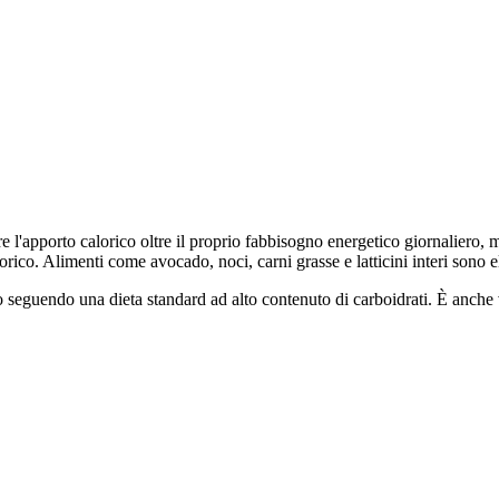
l'apporto calorico oltre il proprio fabbisogno energetico giornaliero, m
orico. Alimenti come avocado, noci, carni grasse e latticini interi sono
eso seguendo una dieta standard ad alto contenuto di carboidrati. È anc