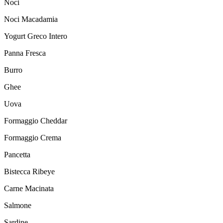
Noci
Noci Macadamia
Yogurt Greco Intero
Panna Fresca
Burro
Ghee
Uova
Formaggio Cheddar
Formaggio Crema
Pancetta
Bistecca Ribeye
Carne Macinata
Salmone
Sardine