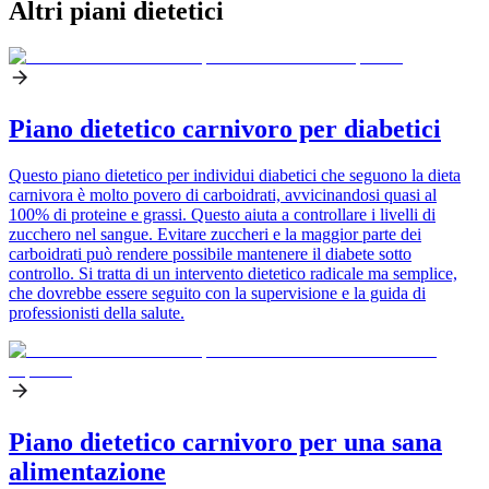
Altri piani dietetici
Piano dietetico carnivoro per diabetici
Questo piano dietetico per individui diabetici che seguono la dieta
carnivora è molto povero di carboidrati, avvicinandosi quasi al
100% di proteine e grassi. Questo aiuta a controllare i livelli di
zucchero nel sangue. Evitare zuccheri e la maggior parte dei
carboidrati può rendere possibile mantenere il diabete sotto
controllo. Si tratta di un intervento dietetico radicale ma semplice,
che dovrebbe essere seguito con la supervisione e la guida di
professionisti della salute.
Piano dietetico carnivoro per una sana
alimentazione