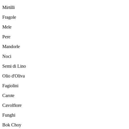
Mirtilli
Fragole
Mele
Pere
Mandorle
Noci
Semi di Lino
Olio d'Oliva
Fagiolini
Carote
Cavolfiore
Funghi
Bok Choy