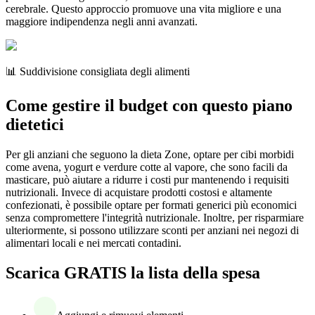
cerebrale. Questo approccio promuove una vita migliore e una
maggiore indipendenza negli anni avanzati.
📊 Suddivisione consigliata degli alimenti
Come gestire il budget con questo piano
dietetici
Per gli anziani che seguono la dieta Zone, optare per cibi morbidi
come avena, yogurt e verdure cotte al vapore, che sono facili da
masticare, può aiutare a ridurre i costi pur mantenendo i requisiti
nutrizionali. Invece di acquistare prodotti costosi e altamente
confezionati, è possibile optare per formati generici più economici
senza compromettere l'integrità nutrizionale. Inoltre, per risparmiare
ulteriormente, si possono utilizzare sconti per anziani nei negozi di
alimentari locali e nei mercati contadini.
Scarica GRATIS la lista della spesa