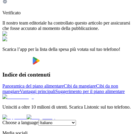
Verificato
Il nostro team editoriale ha controllato questo articolo per assicurarsi
che fosse accurato al momento della pubblicazione.
Scarica l’app per la lista della spesa più votata sul tuo telefono!
Indice dei contenuti
Panoramica del piano alimentare
Cibi da mangiare
Cibi da non
mangiare
Vantaggi principali
Suggerimento per il piano alimentare
Unisciti a oltre 10 milioni di utenti. Scarica Listonic sul tuo telefono.
Choose a language
Media sociali