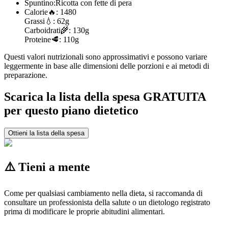
Spuntino:
Ricotta con fette di pera
Calorie
🔥:
1480
Grassi
💧:
62g
Carboidrati
🌾:
130g
Proteine
🥩:
110g
Questi valori nutrizionali sono approssimativi e possono variare
leggermente in base alle dimensioni delle porzioni e ai metodi di
preparazione.
Scarica la lista della spesa GRATUITA
per questo piano dietetico
Ottieni la lista della spesa
⚠️ Tieni a mente
Come per qualsiasi cambiamento nella dieta, si raccomanda di
consultare un professionista della salute o un dietologo registrato
prima di modificare le proprie abitudini alimentari.