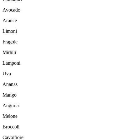
Avocado
Arance
Limoni
Fragole
Mirtilli
Lamponi
Uva
Ananas
Mango
Anguria
Melone
Broccoli
Cavolfiore