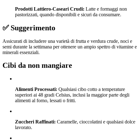
Prodotti Lattiero-Caseari Crudi:
Latte e formaggi non
pastorizzati, quando disponibili e sicuri da consumare.
✅ Suggerimento
Assicurati di includere una varietà di frutta e verdura crude, noci e
semi durante la settimana per ottenere un ampio spettro di vitamine e
minerali essenziali.
Cibi da non mangiare
Alimenti Processati:
Qualsiasi cibo cotto a temperature
superiori ai 48 gradi Celsius, inclusi la maggior parte degli
alimenti al forno, lessati o fritti.
Zuccheri Raffinati:
Caramelle, cioccolatini e qualsiasi dolce
lavorato.