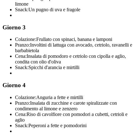
limone
Snack:
Un pugno di uva e fragole
Giorno 3
Colazione:
Frullato con spinaci, banana e lamponi
Pranzo:
Involtini di lattuga con avocado, cetriolo, ravanelli e
barbabietola
Cena:
Insalata di pomodoro e cetriolo con cipolla e aglio,
condita con olio d'oliva
Snack:
Spicchi d'arancia e mirtilli
Giorno 4
Colazione:
Anguria a fette e mirtilli
Pranzo:
Insalata di zucchine e carote spiralizzate con
condimento al limone e zenzero
Cena:
Riso di cavolfiore con pomodori a cubetti, cetrioli e
aglio
Snack:
Peperoni a fette e pomodorini