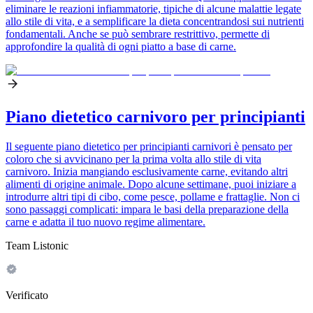
eliminare le reazioni infiammatorie, tipiche di alcune malattie legate
allo stile di vita, e a semplificare la dieta concentrandosi sui nutrienti
fondamentali. Anche se può sembrare restrittivo, permette di
approfondire la qualità di ogni piatto a base di carne.
Piano dietetico carnivoro per principianti
Il seguente piano dietetico per principianti carnivori è pensato per
coloro che si avvicinano per la prima volta allo stile di vita
carnivoro. Inizia mangiando esclusivamente carne, evitando altri
alimenti di origine animale. Dopo alcune settimane, puoi iniziare a
introdurre altri tipi di cibo, come pesce, pollame e frattaglie. Non ci
sono passaggi complicati: impara le basi della preparazione della
carne e adatta il tuo nuovo regime alimentare.
Team Listonic
Verificato