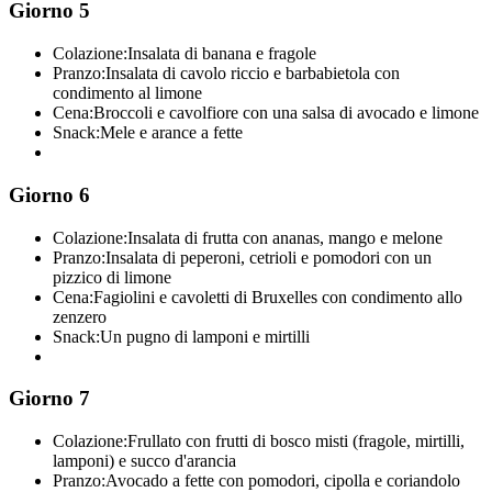
Giorno 5
Colazione:
Insalata di banana e fragole
Pranzo:
Insalata di cavolo riccio e barbabietola con
condimento al limone
Cena:
Broccoli e cavolfiore con una salsa di avocado e limone
Snack:
Mele e arance a fette
Giorno 6
Colazione:
Insalata di frutta con ananas, mango e melone
Pranzo:
Insalata di peperoni, cetrioli e pomodori con un
pizzico di limone
Cena:
Fagiolini e cavoletti di Bruxelles con condimento allo
zenzero
Snack:
Un pugno di lamponi e mirtilli
Giorno 7
Colazione:
Frullato con frutti di bosco misti (fragole, mirtilli,
lamponi) e succo d'arancia
Pranzo:
Avocado a fette con pomodori, cipolla e coriandolo