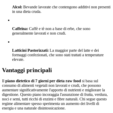
Alcol:
Bevande lavorate che contengono additivi non presenti
in una dieta cruda.
Caffeina:
Caffè e tè non a base di erbe, che sono
generalmente lavorati e non crudi.
Latticini Pastorizzati:
La maggior parte del latte e dei
formaggi confezionati, che sono stati trattati a temperature
elevate.
Vantaggi principali
Il
piano dietetico di 7 giorni per dieta raw food
si basa sul
consumo di alimenti vegetali non lavorati e crudi, che possono
aumentare significativamente l'apporto di nutrienti e migliorare la
digestione. Questo piano incoraggia l'assunzione di frutta, verdura,
noci e semi, tutti ricchi di enzimi e fibre naturali. Chi segue questo
regime alimentare spesso sperimenta un aumento dei livelli di
energia e una naturale disintossicazione.