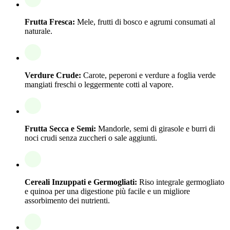
Frutta Fresca:
Mele, frutti di bosco e agrumi consumati al
naturale.
Verdure Crude:
Carote, peperoni e verdure a foglia verde
mangiati freschi o leggermente cotti al vapore.
Frutta Secca e Semi:
Mandorle, semi di girasole e burri di
noci crudi senza zuccheri o sale aggiunti.
Cereali Inzuppati e Germogliati:
Riso integrale germogliato
e quinoa per una digestione più facile e un migliore
assorbimento dei nutrienti.