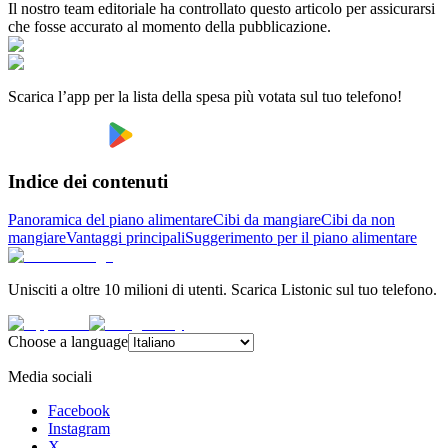
Il nostro team editoriale ha controllato questo articolo per assicurarsi
che fosse accurato al momento della pubblicazione.
Scarica l’app per la lista della spesa più votata sul tuo telefono!
Indice dei contenuti
Panoramica del piano alimentare
Cibi da mangiare
Cibi da non
mangiare
Vantaggi principali
Suggerimento per il piano alimentare
Unisciti a oltre 10 milioni di utenti. Scarica Listonic sul tuo telefono.
Choose a language
Media sociali
Facebook
Instagram
X